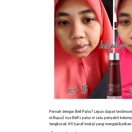
Pernah dengar Bell Palsy? Lepas dapat testimoni
ni.Rupa2 nya Bell’s palsy ni satu penyakit kelum
tengkorak VII (saraf muka) yang mengakibatkan