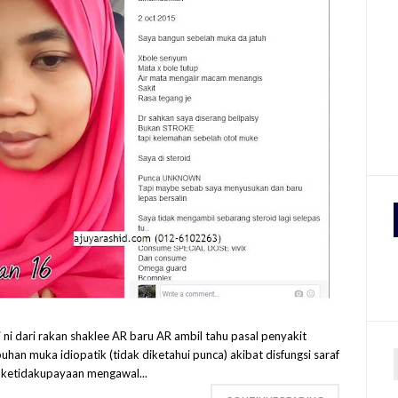
 ni dari rakan shaklee AR baru AR ambil tahu pasal penyakit
puhan muka idiopatik (tidak diketahui punca) akibat disfungsi saraf
 ketidakupayaan mengawal...
r