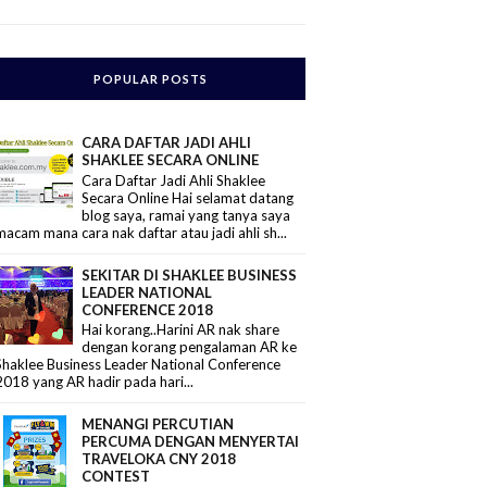
POPULAR POSTS
CARA DAFTAR JADI AHLI
SHAKLEE SECARA ONLINE
Cara Daftar Jadi Ahli Shaklee
Secara Online Hai selamat datang
blog saya, ramai yang tanya saya
macam mana cara nak daftar atau jadi ahli sh...
SEKITAR DI SHAKLEE BUSINESS
LEADER NATIONAL
CONFERENCE 2018
Hai korang..Harini AR nak share
dengan korang pengalaman AR ke
Shaklee Business Leader National Conference
2018 yang AR hadir pada hari...
MENANGI PERCUTIAN
PERCUMA DENGAN MENYERTAI
TRAVELOKA CNY 2018
CONTEST