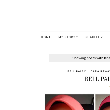
HOME
MY STORY
SHAKLEE
Showing posts with lab
BELL PALSY
,
CARA RAWAT
BELL PA