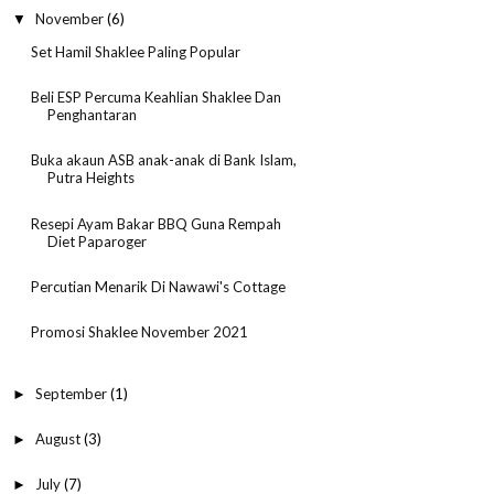
November
(6)
▼
Set Hamil Shaklee Paling Popular
Beli ESP Percuma Keahlian Shaklee Dan
Penghantaran
Buka akaun ASB anak-anak di Bank Islam,
Putra Heights
Resepi Ayam Bakar BBQ Guna Rempah
Diet Paparoger
Percutian Menarik Di Nawawi's Cottage
Promosi Shaklee November 2021
September
(1)
►
August
(3)
►
July
(7)
►