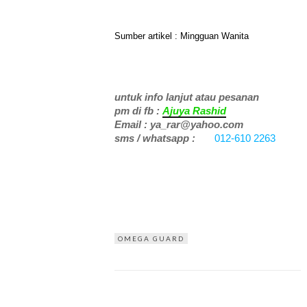
Sumber artikel : Mingguan Wanita
untuk info lanjut atau pesanan
pm di fb :
Ajuya Rashid
Email : ya_rar@yahoo.com
sms / whatsapp :
012-610 2263
OMEGA GUARD