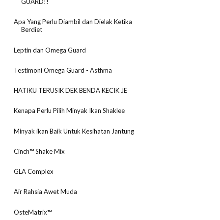
GUARD!!
Apa Yang Perlu Diambil dan Dielak Ketika
Berdiet
Leptin dan Omega Guard
Testimoni Omega Guard - Asthma
HATIKU TERUSIK DEK BENDA KECIK JE
Kenapa Perlu Pilih Minyak Ikan Shaklee
Minyak ikan Baik Untuk Kesihatan Jantung
Cinch™ Shake Mix
GLA Complex
Air Rahsia Awet Muda
OsteMatrix™