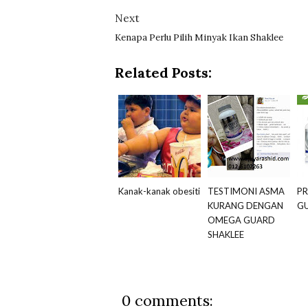
Next
Kenapa Perlu Pilih Minyak Ikan Shaklee
Related Posts:
Kanak-kanak obesiti
TESTIMONI ASMA
P
KURANG DENGAN
GU
OMEGA GUARD
SHAKLEE
0 comments: