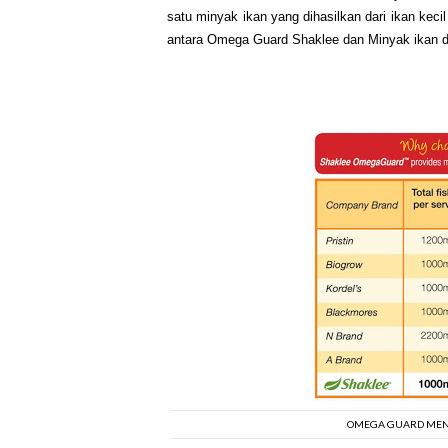
satu minyak ikan yang dihasilkan dari ikan keci
antara Omega Guard Shaklee dan Minyak ikan da
OMEGA GUARD MEN