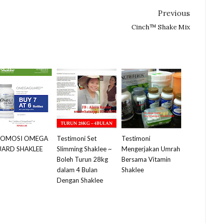
Previous
Cinch™ Shake Mix
ROMOSI OMEGA
Testimoni Set
Testimoni
ARD SHAKLEE
Slimming Shaklee ~
Mengerjakan Umrah
Boleh Turun 28kg
Bersama Vitamin
dalam 4 Bulan
Shaklee
Dengan Shaklee