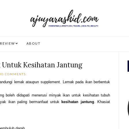
REVIEW
ABOUT
k Untuk Kesihatan Jantung
NO COMMENTS:
gandungi lemak ataupun supplement. Lemak pada ikan berbentuk
g boleh didapati menerusi minyak ikan untuk kesihatan tubuh
yak ikan paling bermanfaat untuk
kesihatan jantung
. Khasiat
pembuluh darah