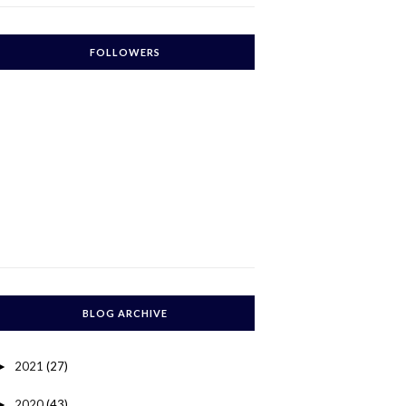
FOLLOWERS
BLOG ARCHIVE
2021
(27)
►
2020
(43)
►