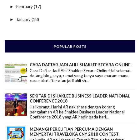
February
(17)
►
January
(18)
►
POPULAR POSTS
CARA DAFTAR JADI AHLI SHAKLEE SECARA ONLINE
Cara Daftar Jadi Ahli Shaklee Secara Online Hai selamat
datang blog saya, ramai yang tanya saya macam mana
cara nak daftar atau jadi ahli sh...
SEKITAR DI SHAKLEE BUSINESS LEADER NATIONAL
CONFERENCE 2018
Hai korang..Harini AR nak share dengan korang
pengalaman AR ke Shaklee Business Leader National
Conference 2018 yang AR hadir pada hari...
MENANGI PERCUTIAN PERCUMA DENGAN
MENYERTAI TRAVELOKA CNY 2018 CONTEST
Hai uolls, AR nak share ni. Tau tak Traveloka sedang