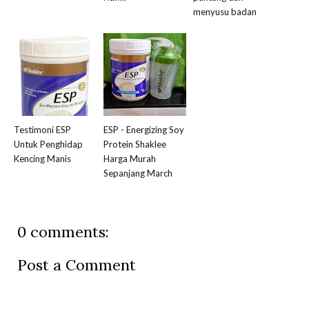
menyusu badan
Testimoni ESP
ESP - Energizing Soy
Untuk Penghidap
Protein Shaklee
Kencing Manis
Harga Murah
Sepanjang March
0 comments:
Post a Comment