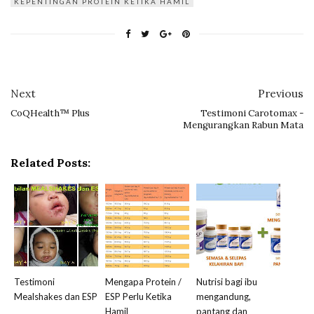
KEPENTINGAN PROTEIN KETIKA HAMIL
Next
Previous
CoQHealth™ Plus
Testimoni Carotomax -
Mengurangkan Rabun Mata
Related Posts:
Testimoni
Mengapa Protein /
Nutrisi bagi ibu
Mealshakes dan ESP
ESP Perlu Ketika
mengandung,
Hamil
pantang dan