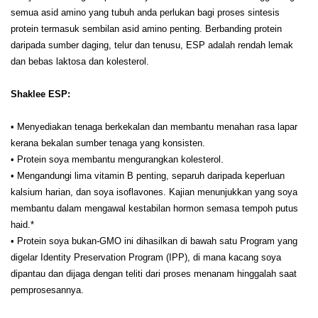
semua asid amino yang tubuh anda perlukan bagi proses sintesis
protein termasuk sembilan asid amino penting. Berbanding protein
daripada sumber daging, telur dan tenusu, ESP adalah rendah lemak
dan bebas laktosa dan kolesterol.
Shaklee ESP:
• Menyediakan tenaga berkekalan dan membantu menahan rasa lapar
kerana bekalan sumber tenaga yang konsisten.
• Protein soya membantu mengurangkan kolesterol.
• Mengandungi lima vitamin B penting, separuh daripada keperluan
kalsium harian, dan soya isoflavones. Kajian menunjukkan yang soya
membantu dalam mengawal kestabilan hormon semasa tempoh putus
haid.*
• Protein soya bukan-GMO ini dihasilkan di bawah satu Program yang
digelar Identity Preservation Program (IPP), di mana kacang soya
dipantau dan dijaga dengan teliti dari proses menanam hinggalah saat
pemprosesannya.