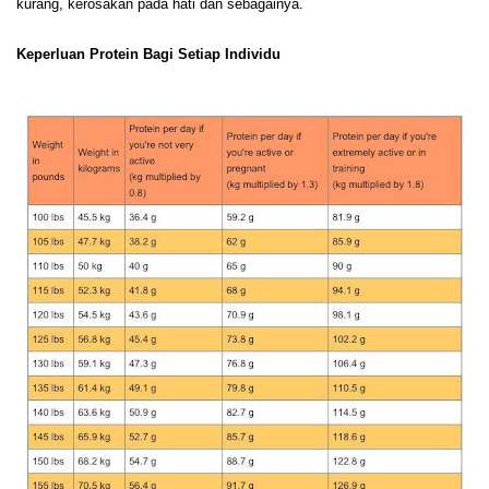
kurang, kerosakan pada hati dan sebagainya.
Keperluan Protein Bagi Setiap Individu