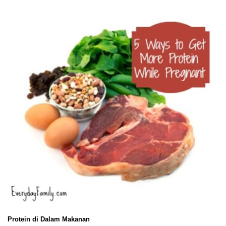
Protein di Dalam Makanan