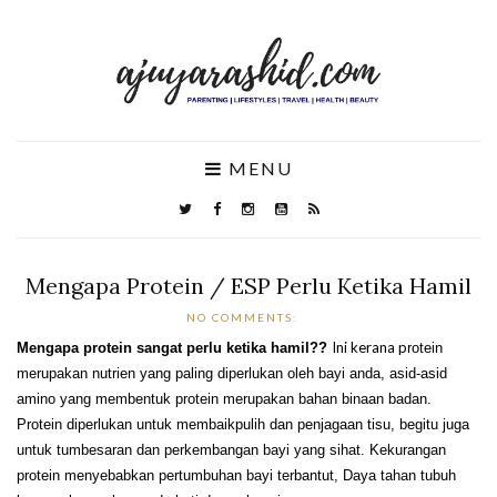
MENU
Mengapa Protein / ESP Perlu Ketika Hamil
NO COMMENTS:
Ini kerana p
Mengapa protein sangat perlu ketika hamil??
rotein
merupakan nutrien yang paling diperlukan oleh bayi anda, asid-asid
amino yang membentuk protein merupakan bahan binaan badan.
Protein diperlukan untuk membaikpulih dan penjagaan tisu, begitu juga
untuk tumbesaran dan perkembangan bayi yang sihat. Kekurangan
protein menyebabkan pertumbuhan bayi terbantut, Daya tahan tubuh