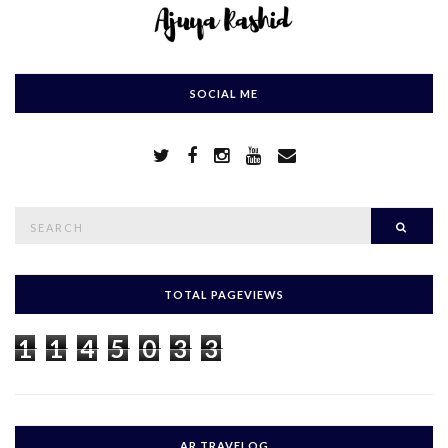
SOCIAL ME
S
Searc
e
a
r
c
h
TOTAL PAGEVIEWS
f
o
1
1
4
5
0
3
3
r
:
AR TRAVELOG