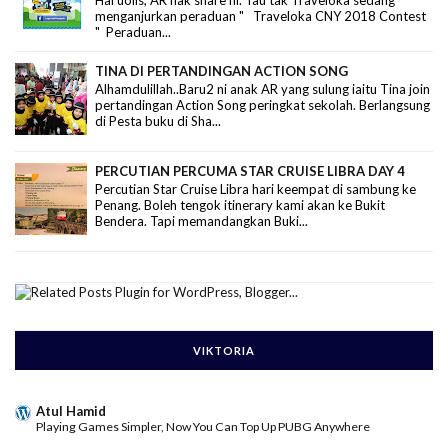
menganjurkan peraduan " Traveloka CNY 2018 Contest
" Peraduan...
TINA DI PERTANDINGAN ACTION SONG
Alhamdulillah..Baru2 ni anak AR yang sulung iaitu Tina join
pertandingan Action Song peringkat sekolah. Berlangsung
di Pesta buku di Sha...
PERCUTIAN PERCUMA STAR CRUISE LIBRA DAY 4
Percutian Star Cruise Libra hari keempat di sambung ke
Penang. Boleh tengok itinerary kami akan ke Bukit
Bendera. Tapi memandangkan Buki...
VIKTORIA
Atul Hamid
Playing Games Simpler, Now You Can Top Up PUBG Anywhere