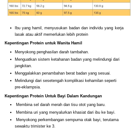
Ibu yang hamil, menyusukan badan dan individu yang kerja
lasak atau aktif memerlukan lebih protein
Kepentingan Protein untuk Wanita Hamil
Menyokong penghasilan darah tambahan.
Menguatkan sistem ketahanan badan yang melindungi dari
jangkitan.
Menggalakkan penambahan berat badan yang sesuai.
Melindungi dari sesetengah komplikasi kehamilan seperti
pre-eklampsia.
Kepentingan Protein Untuk Bayi Dalam Kandungan
Membina sel darah merah dan tisu otot yang baru.
Membina uri yang menyalurkan khasiat dari ibu ke bayi.
Menyokong perkembangan sempurna otak bayi, terutama
sewaktu trimister ke 3.