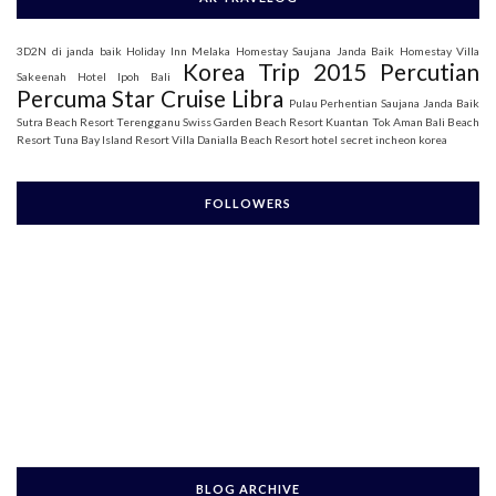
3D2N di janda baik
Holiday Inn Melaka
Homestay Saujana Janda Baik
Homestay Villa
Korea Trip 2015
Percutian
Sakeenah
Hotel Ipoh Bali
Percuma Star Cruise Libra
Pulau Perhentian
Saujana Janda Baik
Sutra Beach Resort Terengganu
Swiss Garden Beach Resort Kuantan
Tok Aman Bali Beach
Resort
Tuna Bay Island Resort
Villa Danialla Beach Resort
hotel secret incheon korea
FOLLOWERS
BLOG ARCHIVE