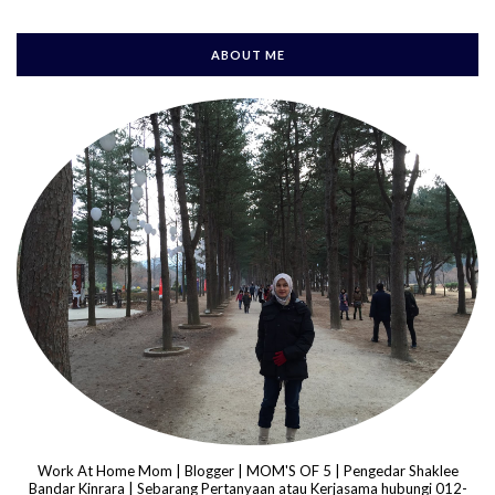
ABOUT ME
Work At Home Mom | Blogger | MOM'S OF 5 | Pengedar Shaklee
Bandar Kinrara | Sebarang Pertanyaan atau Kerjasama hubungi 012-