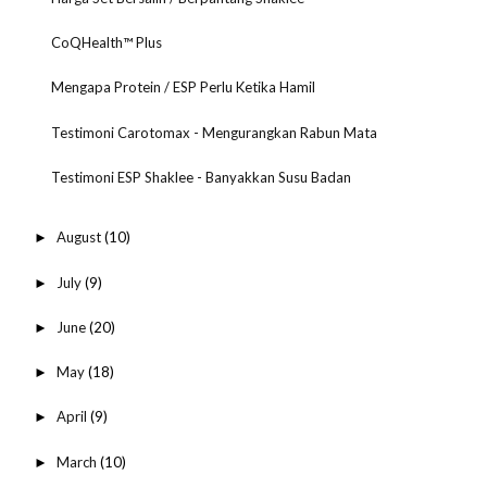
CoQHealth™ Plus
Mengapa Protein / ESP Perlu Ketika Hamil
Testimoni Carotomax - Mengurangkan Rabun Mata
Testimoni ESP Shaklee - Banyakkan Susu Badan
August
(10)
►
July
(9)
►
June
(20)
►
May
(18)
►
April
(9)
►
March
(10)
►