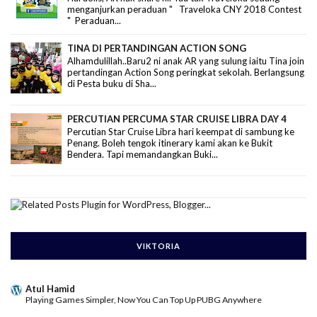
menganjurkan peraduan " Traveloka CNY 2018 Contest
" Peraduan...
TINA DI PERTANDINGAN ACTION SONG
Alhamdulillah..Baru2 ni anak AR yang sulung iaitu Tina join
pertandingan Action Song peringkat sekolah. Berlangsung
di Pesta buku di Sha...
PERCUTIAN PERCUMA STAR CRUISE LIBRA DAY 4
Percutian Star Cruise Libra hari keempat di sambung ke
Penang. Boleh tengok itinerary kami akan ke Bukit
Bendera. Tapi memandangkan Buki...
VIKTORIA
Atul Hamid
Playing Games Simpler, Now You Can Top Up PUBG Anywhere