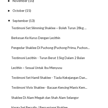
November
(10)
►
October
(15)
►
September
(13)
▼
Testimoni Set Slimming Shaklee ~ Boleh Turun 28kg ...
Berkesan Ke Kurus Dengan Lecithin
Pengedar Shaklee Di Puchong (Puchong Prima, Puchon...
Testimoni Lecithin - Turun Berat 15kg Dalam 2 Bulan
Lecithin ~ Sesuai Untuk Ibu Menyusu
Testimoni Set Hamil Shaklee - Tiada Kekejangan Dan...
Testimoni Vivix Shaklee - Bacaan Kencing Manis Kem...
Shaklee Di Alam Megah dan Shah Alam Selangor
Harga Set Bersalin / Berpantang Shaklee