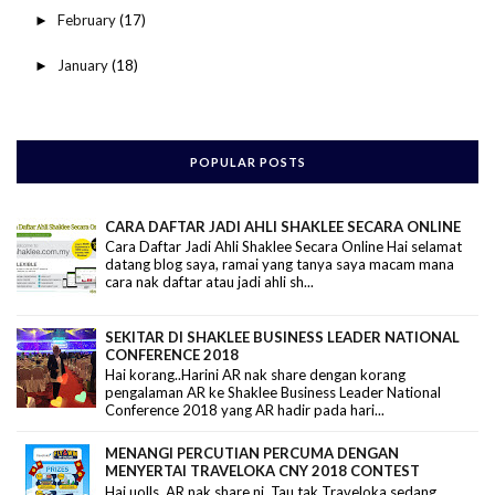
February
(17)
►
January
(18)
►
POPULAR POSTS
CARA DAFTAR JADI AHLI SHAKLEE SECARA ONLINE
Cara Daftar Jadi Ahli Shaklee Secara Online Hai selamat
datang blog saya, ramai yang tanya saya macam mana
cara nak daftar atau jadi ahli sh...
SEKITAR DI SHAKLEE BUSINESS LEADER NATIONAL
CONFERENCE 2018
Hai korang..Harini AR nak share dengan korang
pengalaman AR ke Shaklee Business Leader National
Conference 2018 yang AR hadir pada hari...
MENANGI PERCUTIAN PERCUMA DENGAN
MENYERTAI TRAVELOKA CNY 2018 CONTEST
Hai uolls, AR nak share ni. Tau tak Traveloka sedang