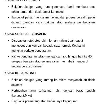
RISIKO SAAT BERSALIN
Bekalan oksigen yang kurang semasa hamil membuat otot
rahim lemah dan tidak dapat kontraksi
Ibu cepat penat, mengalami kejang dan proses bersalin perlu
dibantu dengan cara vakum atau melalui pembedahan
caesarean
RISIKO SELEPAS BERSALIN
Disebabkan otot-otot rahim lemah, rahim tidak dapat
mengecut dan kembali kepada saiz normal. Ketika ini
mungkin berlaku pendarahan.
Risiko pendarahan tetap mengancam ibu hingga hari ke 40
selepas bersalin atau selama rahiim kemabali mengecut
secara beransur-ansur
RISIKO KEPADA BAYI
Bekalan oksigen yang kurang ke rahim menyebabkan tidak
selamat
Pertubuhan janin terhalang, lahir dengan berat rendah
(kurang 2.5 kg)
Bayi lahir pramatang atau berlakunya keguguran