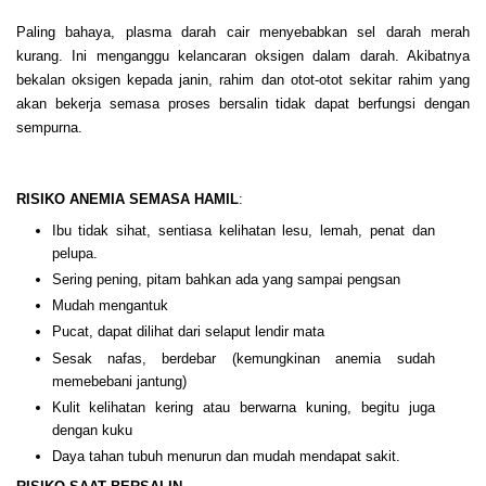
Paling bahaya, plasma darah cair menyebabkan sel darah merah
kurang. Ini menganggu kelancaran oksigen dalam darah. Akibatnya
bekalan oksigen kepada janin, rahim dan otot-otot sekitar rahim yang
akan bekerja semasa proses bersalin tidak dapat berfungsi dengan
sempurna.
RISIKO ANEMIA SEMASA HAMIL
:
Ibu tidak sihat, sentiasa kelihatan lesu, lemah, penat dan
pelupa.
Sering pening, pitam bahkan ada yang sampai pengsan
Mudah mengantuk
Pucat, dapat dilihat dari selaput lendir mata
Sesak nafas, berdebar (kemungkinan anemia sudah
memebebani jantung)
Kulit kelihatan kering atau berwarna kuning, begitu juga
dengan kuku
Daya tahan tubuh menurun dan mudah mendapat sakit.