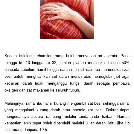
Secara fisiologi kehamilan mmg boleh menyebabkan anemia. Pada
minggu ke 10 hingga ke 32, jumlah plasma meningkat hingga 50%
daripada sebelum hamil hingga darah menjadi cair. Ibu memerlukan zat
besi untuk menghasilkan sel darah merah atau hemoglobin(hb) agar
kecairan darah tidak menganggu fungsi darah sebagai pembawa
oksigen dan zat makanan ke seluruh tubuh.
Malangnya, ramai ibu hamil kurang mengambil zat besi sehingga ramai
yang mengalami kurang darah atau anemia zat besi. Doktor dapat
mengesannya secara rambang melalui tanda-tanda fizikan. Namun
kepastian lebih tepat boleh diperolehi melalui ujiian darah, iaitu jika Hb
ibu kurang daripada 10.5.