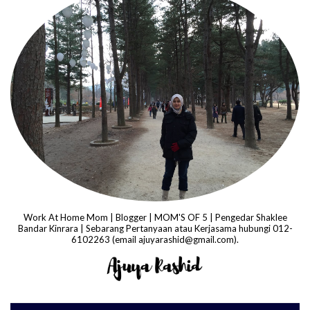
Work At Home Mom | Blogger | MOM'S OF 5 | Pengedar Shaklee
Bandar Kinrara | Sebarang Pertanyaan atau Kerjasama hubungi 012-
6102263 (email ajuyarashid@gmail.com).