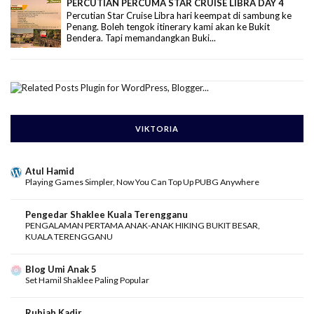
PERCUTIAN PERCUMA STAR CRUISE LIBRA DAY 4
Percutian Star Cruise Libra hari keempat di sambung ke
Penang. Boleh tengok itinerary kami akan ke Bukit
Bendera. Tapi memandangkan Buki...
VIKTORIA
Atul Hamid
Playing Games Simpler, Now You Can Top Up PUBG Anywhere
Pengedar Shaklee Kuala Terengganu
PENGALAMAN PERTAMA ANAK-ANAK HIKING BUKIT BESAR,
KUALA TERENGGANU
Blog Umi Anak 5
Set Hamil Shaklee Paling Popular
Rubiah Kadir