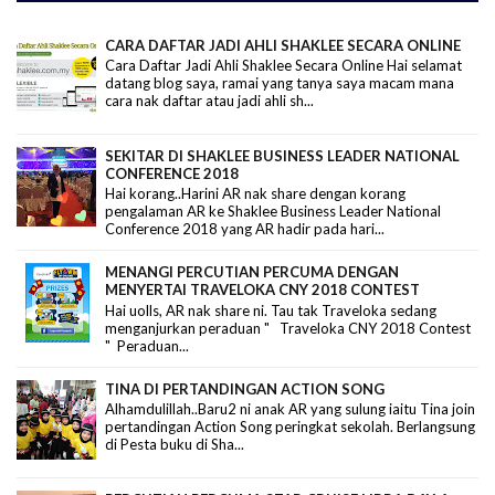
CARA DAFTAR JADI AHLI SHAKLEE SECARA ONLINE
Cara Daftar Jadi Ahli Shaklee Secara Online Hai selamat
datang blog saya, ramai yang tanya saya macam mana
cara nak daftar atau jadi ahli sh...
SEKITAR DI SHAKLEE BUSINESS LEADER NATIONAL
CONFERENCE 2018
Hai korang..Harini AR nak share dengan korang
pengalaman AR ke Shaklee Business Leader National
Conference 2018 yang AR hadir pada hari...
MENANGI PERCUTIAN PERCUMA DENGAN
MENYERTAI TRAVELOKA CNY 2018 CONTEST
Hai uolls, AR nak share ni. Tau tak Traveloka sedang
menganjurkan peraduan " Traveloka CNY 2018 Contest
" Peraduan...
TINA DI PERTANDINGAN ACTION SONG
Alhamdulillah..Baru2 ni anak AR yang sulung iaitu Tina join
pertandingan Action Song peringkat sekolah. Berlangsung
di Pesta buku di Sha...