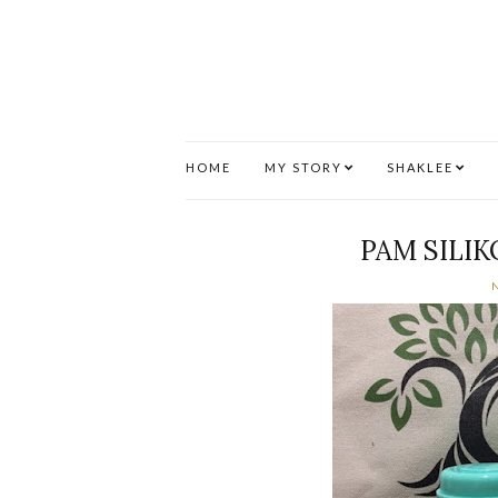
HOME
MY STORY
SHAKLEE
PAM SILI