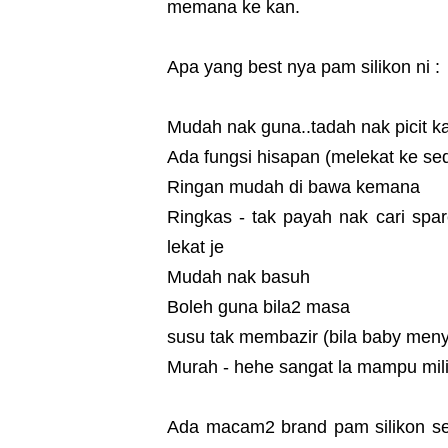
memana ke kan.
Apa yang best nya pam silikon ni :
Mudah nak guna..tadah nak picit k
Ada fungsi hisapan (melekat ke se
Ringan mudah di bawa kemana
Ringkas - tak payah nak cari spare
lekat je
Mudah nak basuh
Boleh guna bila2 masa
susu tak membazir (bila baby meny
Murah - hehe sangat la mampu mil
Ada macam2 brand pam silikon sek