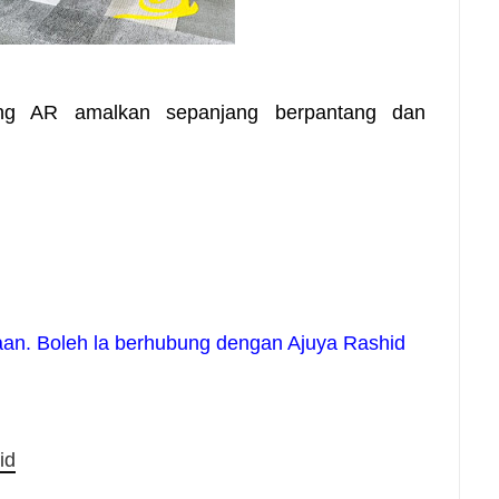
ang AR amalkan sepanjang berpantang dan
aan. Boleh la berhubung dengan Ajuya Rashid
id