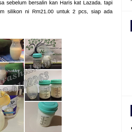
a sebelum bersalin kan Haris kat Lazada. tapi
 silikon ni Rm21.00 untuk 2 pcs, siap ada