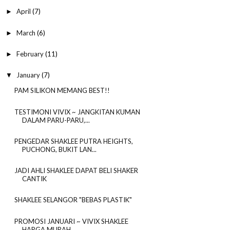
April
(7)
►
March
(6)
►
February
(11)
►
January
(7)
▼
PAM SILIKON MEMANG BEST!!
TESTIMONI VIVIX ~ JANGKITAN KUMAN
DALAM PARU-PARU,...
PENGEDAR SHAKLEE PUTRA HEIGHTS,
PUCHONG, BUKIT LAN...
JADI AHLI SHAKLEE DAPAT BELI SHAKER
CANTIK
SHAKLEE SELANGOR "BEBAS PLASTIK"
PROMOSI JANUARI ~ VIVIX SHAKLEE
HARGA MURAH