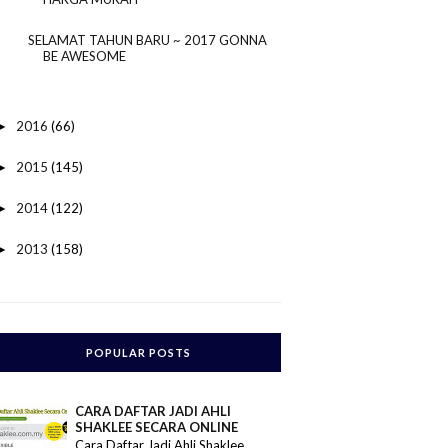
SELAMAT TAHUN BARU ~ 2017 GONNA
BE AWESOME
2016
(66)
►
2015
(145)
►
2014
(122)
►
2013
(158)
►
POPULAR POSTS
CARA DAFTAR JADI AHLI
SHAKLEE SECARA ONLINE
Cara Daftar Jadi Ahli Shaklee