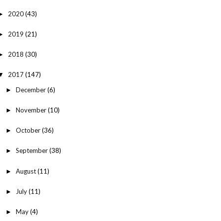
2020
(43)
►
2019
(21)
►
2018
(30)
►
2017
(147)
▼
December
(6)
►
November
(10)
►
October
(36)
►
September
(38)
►
August
(11)
►
July
(11)
►
May
(4)
►