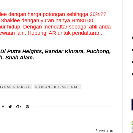
lee dengan harga potongan sehingga 20%?? 
i Shaklee dengan yuran hanya Rm80.00 
r hidup. Dengan mendaftar sebagai ahli anda 
mewaan lain. Hubungi AR untuk pendaftaran.
Di Putra Heights, Bandar Kinrara, Puchong,
, Shah Alam.
NYUSU SHAKLEE
SILICONE BREASTPUMP
Previous