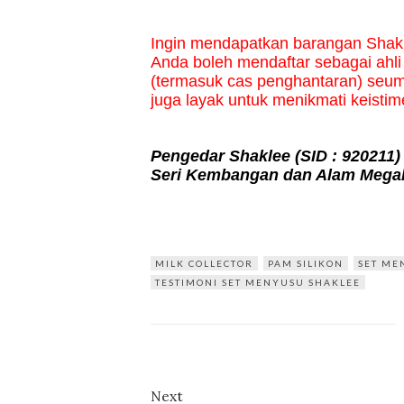
Ingin mendapatkan barangan Shak
Anda boleh mendaftar sebagai ahl
(termasuk cas penghantaran) seumu
juga layak untuk menikmati keisti
Pengedar Shaklee
(SID : 920211)
Seri Kembangan dan Alam Megah
MILK COLLECTOR
PAM SILIKON
SET ME
TESTIMONI SET MENYUSU SHAKLEE
Next