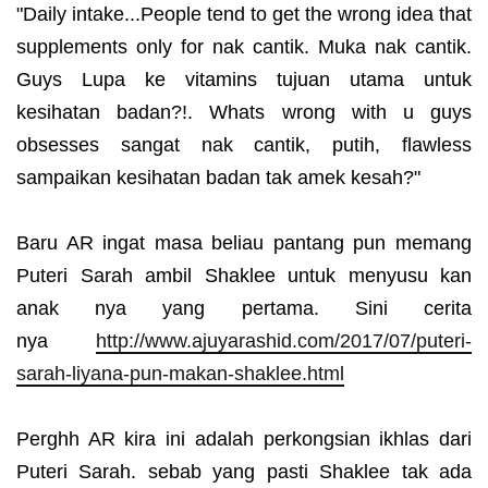
"Daily intake...People tend to get the wrong idea that
supplements only for nak cantik. Muka nak cantik.
Guys Lupa ke vitamins tujuan utama untuk
kesihatan badan?!. Whats wrong with u guys
obsesses sangat nak cantik, putih, flawless
sampaikan kesihatan badan tak amek kesah?"
Baru AR ingat masa beliau pantang pun memang
Puteri Sarah ambil Shaklee untuk menyusu kan
anak nya yang pertama. Sini cerita
nya
http://www.ajuyarashid.com/2017/07/puteri-
sarah-liyana-pun-makan-shaklee.html
Perghh AR kira ini adalah perkongsian ikhlas dari
Puteri Sarah. sebab yang pasti Shaklee tak ada