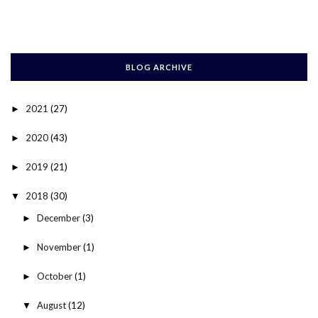
BLOG ARCHIVE
2021
(27)
►
2020
(43)
►
2019
(21)
►
2018
(30)
▼
December
(3)
►
November
(1)
►
October
(1)
►
August
(12)
▼