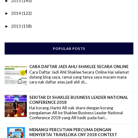
2015
(145)
►
2014
(122)
►
2013
(158)
►
POPULAR POSTS
CARA DAFTAR JADI AHLI SHAKLEE SECARA ONLINE
Cara Daftar Jadi Ahli Shaklee Secara Online Hai selamat
datang blog saya, ramai yang tanya saya macam mana
cara nak daftar atau jadi ahli sh...
SEKITAR DI SHAKLEE BUSINESS LEADER NATIONAL
CONFERENCE 2018
Hai korang..Harini AR nak share dengan korang
pengalaman AR ke Shaklee Business Leader National
Conference 2018 yang AR hadir pada hari...
MENANGI PERCUTIAN PERCUMA DENGAN
MENYERTAI TRAVELOKA CNY 2018 CONTEST