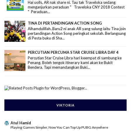
Hai uolls, AR nak share ni. Tau tak Traveloka sedang
menganjurkan peraduan " Traveloka CNY 2018 Contest
" Peraduan...
TINA DI PERTANDINGAN ACTION SONG
Alhamdulillah..Baru2 ni anak AR yang sulung iaitu Tina join
pertandingan Action Song peringkat sekolah. Berlangsung
di Pesta buku di Sha...
PERCUTIAN PERCUMA STAR CRUISE LIBRA DAY 4
Percutian Star Cruise Libra hari keempat di sambung ke
Penang. Boleh tengok itinerary kami akan ke Bukit
Bendera. Tapi memandangkan Buki...
VIKTORIA
Atul Hamid
Playing Games Simpler, Now You Can Top Up PUBG Anywhere