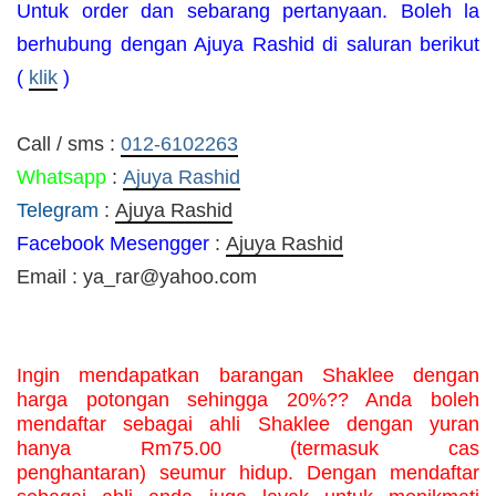
Untuk order dan sebarang pertanyaan. Boleh la
berhubung dengan Ajuya Rashid di saluran berikut
(
klik
)
Call / sms :
012-6102263
Whatsapp
:
Ajuya Rashid
Telegram
:
Ajuya Rashid
Facebook Mesengger
:
Ajuya Rashid
Email : ya_rar@yahoo.com
Ingin mendapatkan barangan Shaklee dengan 
harga potongan sehingga 20%?? Anda boleh 
mendaftar sebagai ahli Shaklee dengan yuran 
hanya Rm75.00 (termasuk cas 
penghantaran) seumur hidup. Dengan mendaftar 