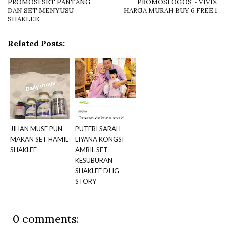
PROMOSI SET PANTANG
PROMOSI OGOS ~ VIVIX
DAN SET MENYUSU
HARGA MURAH BUY 6 FREE 1
SHAKLEE
Related Posts:
JIHAN MUSE PUN
PUTERI SARAH
MAKAN SET HAMIL
LIYANA KONGSI
SHAKLEE
AMBIL SET
KESUBURAN
SHAKLEE DI IG
STORY
0 comments: