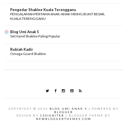
Pengedar Shaklee Kuala Terengganu
PENGALAMAN PERTAMA ANAK-ANAK HIKING BUKIT BESAR,
KUALA TERENGGANU
Blog Umi Anak 5
Set Hamil Shaklee Paling Popular
Rubiah Kadir
Omega Guard Shaklee
COPYRIGHT ©
2026
BLOG UMI ANAK 5
| POWERED BY
BLOGGER
DESIGN BY
CSSIGNITER
| BLOGGER THEME BY
NEWBLOGGERTHEMES.COM