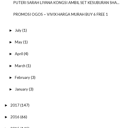
PUTERI SARAH LIYANA KONGSI AMBIL SET KESUBURAN SHA...
PROMOSI OGOS ~ VIVIX HARGA MURAH BUY 6 FREE 1
July
(1)
►
May
(1)
►
April
(4)
►
March
(1)
►
February
(3)
►
January
(3)
►
2017
(147)
►
2016
(66)
►