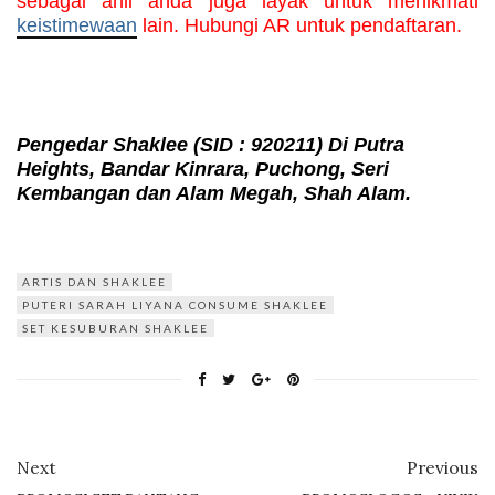
sebagai ahli anda juga layak untuk menikmati 
keistimewaan
 lain. Hubungi AR untuk pendaftaran.
Pengedar Shaklee
(SID : 920211)
Di Putra
Heights, Bandar Kinrara, Puchong, Seri
Kembangan dan Alam Megah, Shah Alam.
ARTIS DAN SHAKLEE
PUTERI SARAH LIYANA CONSUME SHAKLEE
SET KESUBURAN SHAKLEE
Next
Previous