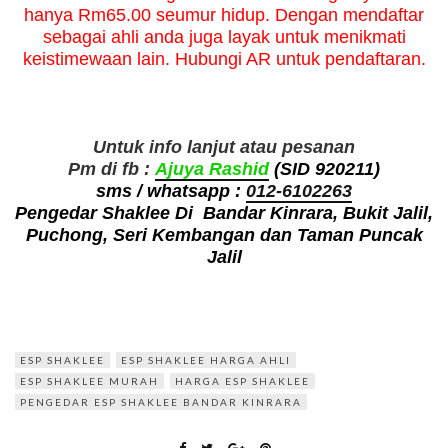
hanya Rm65.00 seumur hidup. Dengan mendaftar
sebagai ahli anda juga layak untuk menikmati
keistimewaan lain. Hubungi AR untuk pendaftaran.
Untuk info lanjut atau pesanan
Pm di fb :
Ajuya Rashid
(SID 920211)
sms / whatsapp :
012-6102263
Pengedar Shaklee Di Bandar Kinrara, Bukit Jalil,
Puchong, Seri Kembangan dan Taman Puncak
Jalil
ESP SHAKLEE
ESP SHAKLEE HARGA AHLI
ESP SHAKLEE MURAH
HARGA ESP SHAKLEE
PENGEDAR ESP SHAKLEE BANDAR KINRARA