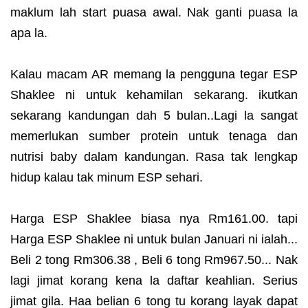
maklum lah start puasa awal. Nak ganti puasa la
apa la.
Kalau macam AR memang la pengguna tegar ESP
Shaklee ni untuk kehamilan sekarang. ikutkan
sekarang kandungan dah 5 bulan..Lagi la sangat
memerlukan sumber protein untuk tenaga dan
nutrisi baby dalam kandungan. Rasa tak lengkap
hidup kalau tak minum ESP sehari.
Harga ESP Shaklee biasa nya Rm161.00. tapi
Harga ESP Shaklee ni untuk bulan Januari ni ialah...
Beli 2 tong Rm306.38 , Beli 6 tong Rm967.50... Nak
lagi jimat korang kena la daftar keahlian. Serius
jimat gila. Haa belian 6 tong tu korang layak dapat