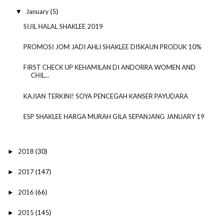
January
(5)
▼
SIJIL HALAL SHAKLEE 2019
PROMOSI JOM JADI AHLI SHAKLEE DISKAUN PRODUK 10%
FIRST CHECK UP KEHAMILAN DI ANDORRA WOMEN AND
CHIL...
KAJIAN TERKINI! SOYA PENCEGAH KANSER PAYUDARA
ESP SHAKLEE HARGA MURAH GILA SEPANJANG JANUARY 19
2018
(30)
►
2017
(147)
►
2016
(66)
►
2015
(145)
►