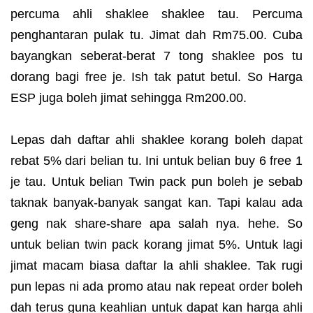
percuma ahli shaklee shaklee tau. Percuma
penghantaran pulak tu. Jimat dah Rm75.00. Cuba
bayangkan seberat-berat 7 tong shaklee pos tu
dorang bagi free je. Ish tak patut betul. So Harga
ESP juga boleh jimat sehingga Rm200.00.
Lepas dah daftar ahli shaklee korang boleh dapat
rebat 5% dari belian tu. Ini untuk belian buy 6 free 1
je tau. Untuk belian Twin pack pun boleh je sebab
taknak banyak-banyak sangat kan. Tapi kalau ada
geng nak share-share apa salah nya. hehe. So
untuk belian twin pack korang jimat 5%. Untuk lagi
jimat macam biasa daftar la ahli shaklee. Tak rugi
pun lepas ni ada promo atau nak repeat order boleh
dah terus guna keahlian untuk dapat kan harga ahli