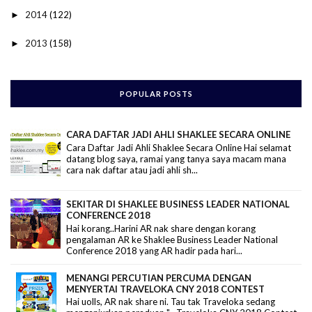
2014
(122)
►
2013
(158)
►
POPULAR POSTS
CARA DAFTAR JADI AHLI SHAKLEE SECARA ONLINE
Cara Daftar Jadi Ahli Shaklee Secara Online Hai selamat
datang blog saya, ramai yang tanya saya macam mana
cara nak daftar atau jadi ahli sh...
SEKITAR DI SHAKLEE BUSINESS LEADER NATIONAL
CONFERENCE 2018
Hai korang..Harini AR nak share dengan korang
pengalaman AR ke Shaklee Business Leader National
Conference 2018 yang AR hadir pada hari...
MENANGI PERCUTIAN PERCUMA DENGAN
MENYERTAI TRAVELOKA CNY 2018 CONTEST
Hai uolls, AR nak share ni. Tau tak Traveloka sedang