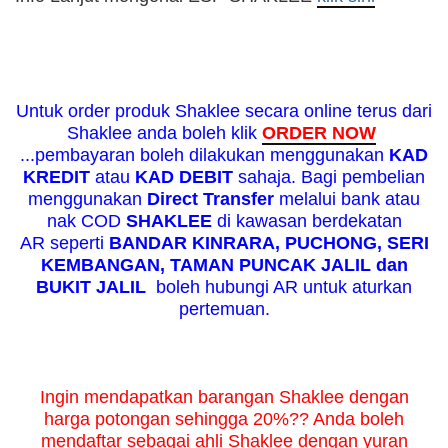
Untuk order produk Shaklee secara online terus dari
Shaklee anda boleh klik
ORDER NOW
...pembayaran boleh dilakukan menggunakan
KAD
KREDIT
atau
KAD DEBIT
sahaja. Bagi pembelian
menggunakan
Direct Transfer
melalui bank atau
nak COD
SHAKLEE
di kawasan berdekatan
AR seperti
BANDAR KINRARA, PUCHONG, SERI
KEMBANGAN, TAMAN PUNCAK JALIL dan
BUKIT JALIL
boleh hubungi AR untuk aturkan
pertemuan.
Ingin mendapatkan barangan Shaklee dengan
harga potongan sehingga 20%?? Anda boleh
mendaftar sebagai ahli Shaklee dengan yuran