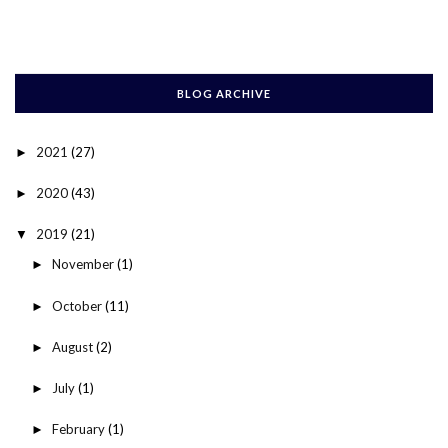
BLOG ARCHIVE
2021
(27)
►
2020
(43)
►
2019
(21)
▼
November
(1)
►
October
(11)
►
August
(2)
►
July
(1)
►
February
(1)
►