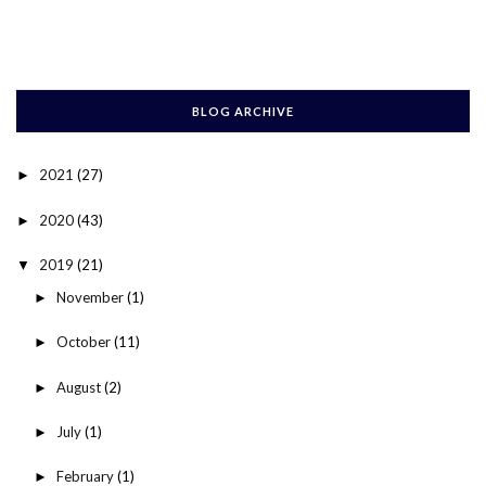
BLOG ARCHIVE
2021
(27)
►
2020
(43)
►
2019
(21)
▼
November
(1)
►
October
(11)
►
August
(2)
►
July
(1)
►
February
(1)
►