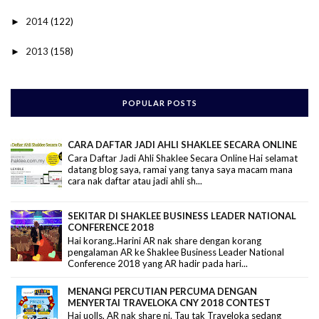
2014
(122)
►
2013
(158)
►
POPULAR POSTS
CARA DAFTAR JADI AHLI SHAKLEE SECARA ONLINE
Cara Daftar Jadi Ahli Shaklee Secara Online Hai selamat
datang blog saya, ramai yang tanya saya macam mana
cara nak daftar atau jadi ahli sh...
SEKITAR DI SHAKLEE BUSINESS LEADER NATIONAL
CONFERENCE 2018
Hai korang..Harini AR nak share dengan korang
pengalaman AR ke Shaklee Business Leader National
Conference 2018 yang AR hadir pada hari...
MENANGI PERCUTIAN PERCUMA DENGAN
MENYERTAI TRAVELOKA CNY 2018 CONTEST
Hai uolls, AR nak share ni. Tau tak Traveloka sedang