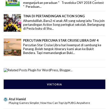
menganjurkan peraduan " Traveloka CNY 2018 Contest
" Peraduan...
TINA DI PERTANDINGAN ACTION SONG
Alhamdulillah..Baru2 ni anak AR yang sulung iaitu Tina join
pertandingan Action Song peringkat sekolah. Berlangsung
di Pesta buku di Sha...
PERCUTIAN PERCUMA STAR CRUISE LIBRA DAY 4
Percutian Star Cruise Libra hari keempat di sambung ke
Penang. Boleh tengok itinerary kami akan ke Bukit
Bendera. Tapi memandangkan Buki...
VIKTORIA
Atul Hamid
Playing Games Simpler, Now You Can Top Up PUBG Anywhere