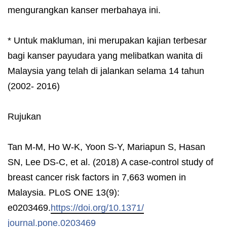
mengurangkan kanser merbahaya ini.
* Untuk makluman, ini merupakan kajian terbesar
bagi kanser payudara yang melibatkan wanita di
Malaysia yang telah di jalankan selama 14 tahun
(2002- 2016)
Rujukan
Tan M-M, Ho W-K, Yoon S-Y, Mariapun S, Hasan
SN, Lee DS-C, et al. (2018) A case-control study of
breast cancer risk factors in 7,663 women in
Malaysia. PLoS ONE 13(9):
e0203469.
https://doi.org/10.1371/
journal.pone.0203469