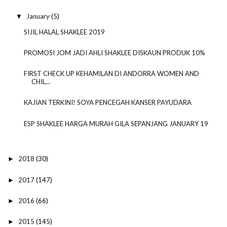
January
(5)
▼
SIJIL HALAL SHAKLEE 2019
PROMOSI JOM JADI AHLI SHAKLEE DISKAUN PRODUK 10%
FIRST CHECK UP KEHAMILAN DI ANDORRA WOMEN AND
CHIL...
KAJIAN TERKINI! SOYA PENCEGAH KANSER PAYUDARA
ESP SHAKLEE HARGA MURAH GILA SEPANJANG JANUARY 19
2018
(30)
►
2017
(147)
►
2016
(66)
►
2015
(145)
►