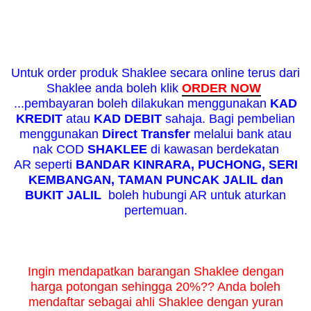
Untuk order produk Shaklee secara online terus dari
Shaklee anda boleh klik
ORDER NOW
...pembayaran boleh dilakukan menggunakan
KAD
KREDIT
atau
KAD DEBIT
sahaja. Bagi pembelian
menggunakan
Direct Transfer
melalui bank atau
nak COD
SHAKLEE
di kawasan berdekatan
AR seperti
BANDAR KINRARA, PUCHONG, SERI
KEMBANGAN, TAMAN PUNCAK JALIL dan
BUKIT JALIL
boleh hubungi AR untuk aturkan
pertemuan.
Ingin mendapatkan barangan Shaklee dengan
harga potongan sehingga 20%?? Anda boleh
mendaftar sebagai ahli Shaklee dengan yuran