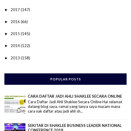
2017
(147)
►
2016
(66)
►
2015
(145)
►
2014
(122)
►
2013
(158)
►
POPULAR POSTS
CARA DAFTAR JADI AHLI SHAKLEE SECARA ONLINE
Cara Daftar Jadi Ahli Shaklee Secara Online Hai selamat
datang blog saya, ramai yang tanya saya macam mana
cara nak daftar atau jadi ahli sh...
SEKITAR DI SHAKLEE BUSINESS LEADER NATIONAL
CONFERENCE 2018