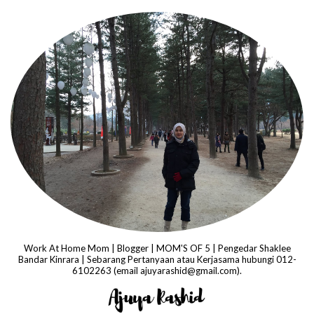
Work At Home Mom | Blogger | MOM'S OF 5 | Pengedar Shaklee
Bandar Kinrara | Sebarang Pertanyaan atau Kerjasama hubungi 012-
6102263 (email ajuyarashid@gmail.com).