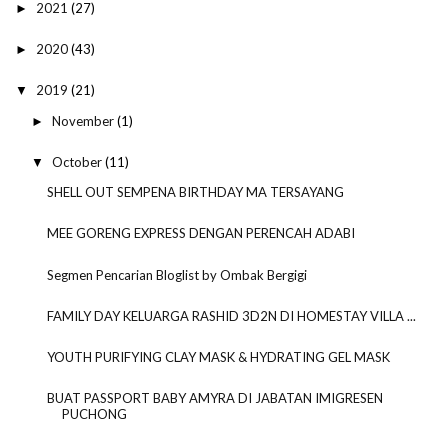
2021
(27)
►
2020
(43)
►
2019
(21)
▼
November
(1)
►
October
(11)
▼
SHELL OUT SEMPENA BIRTHDAY MA TERSAYANG
MEE GORENG EXPRESS DENGAN PERENCAH ADABI
Segmen Pencarian Bloglist by Ombak Bergigi
FAMILY DAY KELUARGA RASHID 3D2N DI HOMESTAY VILLA ...
YOUTH PURIFYING CLAY MASK & HYDRATING GEL MASK
BUAT PASSPORT BABY AMYRA DI JABATAN IMIGRESEN
PUCHONG