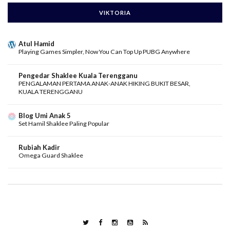
VIKTORIA
Atul Hamid
Playing Games Simpler, Now You Can Top Up PUBG Anywhere
Pengedar Shaklee Kuala Terengganu
PENGALAMAN PERTAMA ANAK-ANAK HIKING BUKIT BESAR,
KUALA TERENGGANU
Blog Umi Anak 5
Set Hamil Shaklee Paling Popular
Rubiah Kadir
Omega Guard Shaklee