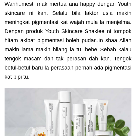
Wahh..mesti mak mertua ana happy dengan Youth
skincare ni kan. Selalu bila faktor usia makin
meningkat pigmentasi kat wajah mula la menjelma.
Dengan produk Youth Skincare Shaklee ni tompok
hitam akibat pigmentasi boleh pudar..In shaa Allah
makin lama makin hilang la tu. hehe..Sebab kalau
tengok macam dah tak perasan dah kan. Tengok
betul-betul baru la perasaan pernah ada pigmentasi
kat pipi tu.