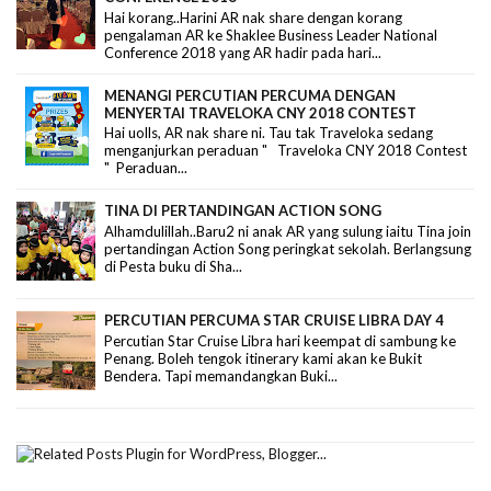
Hai korang..Harini AR nak share dengan korang
pengalaman AR ke Shaklee Business Leader National
Conference 2018 yang AR hadir pada hari...
MENANGI PERCUTIAN PERCUMA DENGAN
MENYERTAI TRAVELOKA CNY 2018 CONTEST
Hai uolls, AR nak share ni. Tau tak Traveloka sedang
menganjurkan peraduan " Traveloka CNY 2018 Contest
" Peraduan...
TINA DI PERTANDINGAN ACTION SONG
Alhamdulillah..Baru2 ni anak AR yang sulung iaitu Tina join
pertandingan Action Song peringkat sekolah. Berlangsung
di Pesta buku di Sha...
PERCUTIAN PERCUMA STAR CRUISE LIBRA DAY 4
Percutian Star Cruise Libra hari keempat di sambung ke
Penang. Boleh tengok itinerary kami akan ke Bukit
Bendera. Tapi memandangkan Buki...