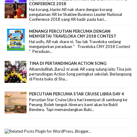
CONFERENCE 2018
Hai korang..Harini AR nak share dengan korang
pengalaman AR ke Shaklee Business Leader National
Conference 2018 yang AR hadir pada hari...
MENANGI PERCUTIAN PERCUMA DENGAN
MENYERTAI TRAVELOKA CNY 2018 CONTEST
Hai uolls, AR nak share ni. Tau tak Traveloka sedang
menganjurkan peraduan " Traveloka CNY 2018 Contest
" Peraduan...
TINA DI PERTANDINGAN ACTION SONG
Alhamdulillah..Baru2 ni anak AR yang sulung iaitu Tina join
pertandingan Action Song peringkat sekolah. Berlangsung
di Pesta buku di Sha...
PERCUTIAN PERCUMA STAR CRUISE LIBRA DAY 4
Percutian Star Cruise Libra hari keempat di sambung ke
Penang. Boleh tengok itinerary kami akan ke Bukit
Bendera. Tapi memandangkan Buki...