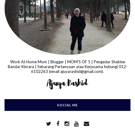
Work At Home Mom | Blogger | MOM'S OF 5 | Pengedar Shaklee
Bandar Kinrara | Sebarang Pertanyaan atau Kerjasama hubungi 012-
6102263 (email ajuyarashid@gmail.com).
SOCIAL ME