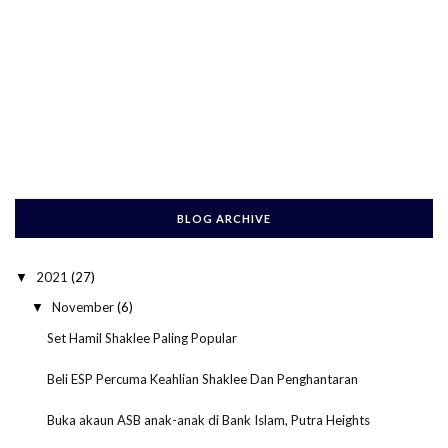
BLOG ARCHIVE
2021
(27)
▼
November
(6)
▼
Set Hamil Shaklee Paling Popular
Beli ESP Percuma Keahlian Shaklee Dan Penghantaran
Buka akaun ASB anak-anak di Bank Islam, Putra Heights