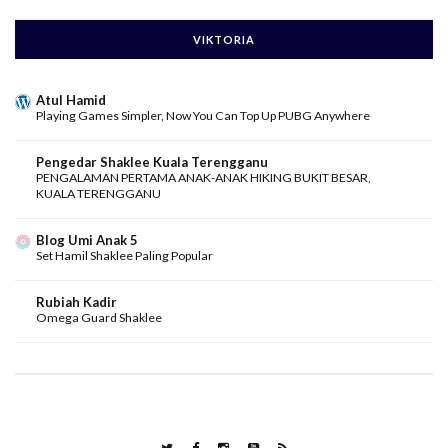
VIKTORIA
Atul Hamid
Playing Games Simpler, Now You Can Top Up PUBG Anywhere
Pengedar Shaklee Kuala Terengganu
PENGALAMAN PERTAMA ANAK-ANAK HIKING BUKIT BESAR,
KUALA TERENGGANU
Blog Umi Anak 5
Set Hamil Shaklee Paling Popular
Rubiah Kadir
Omega Guard Shaklee