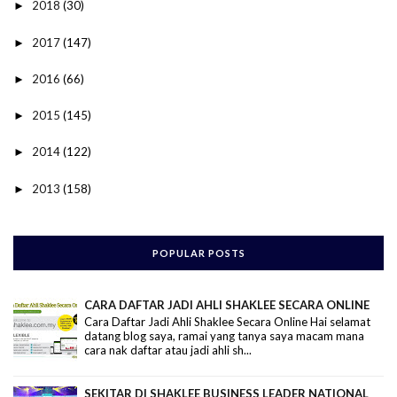
2018
(30)
►
2017
(147)
►
2016
(66)
►
2015
(145)
►
2014
(122)
►
2013
(158)
►
POPULAR POSTS
CARA DAFTAR JADI AHLI SHAKLEE SECARA ONLINE
Cara Daftar Jadi Ahli Shaklee Secara Online Hai selamat
datang blog saya, ramai yang tanya saya macam mana
cara nak daftar atau jadi ahli sh...
SEKITAR DI SHAKLEE BUSINESS LEADER NATIONAL