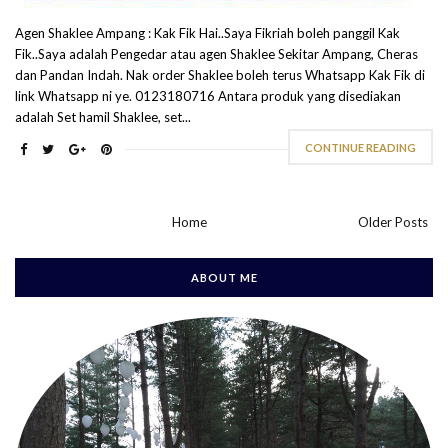
Agen Shaklee Ampang : Kak Fik Hai..Saya Fikriah boleh panggil Kak
Fik..Saya adalah Pengedar atau agen Shaklee Sekitar Ampang, Cheras
dan Pandan Indah. Nak order Shaklee boleh terus Whatsapp Kak Fik di
link Whatsapp ni ye. 0123180716 Antara produk yang disediakan
adalah Set hamil Shaklee, set...
CONTINUE READING
Home
Older Posts
ABOUT ME