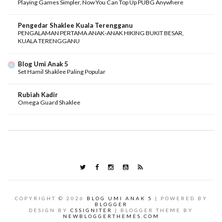
Playing Games Simpler, Now You Can Top Up PUBG Anywhere
Pengedar Shaklee Kuala Terengganu
PENGALAMAN PERTAMA ANAK-ANAK HIKING BUKIT BESAR,
KUALA TERENGGANU
Blog Umi Anak 5
Set Hamil Shaklee Paling Popular
Rubiah Kadir
Omega Guard Shaklee
COPYRIGHT ©
2026
BLOG UMI ANAK 5
| POWERED BY
BLOGGER
DESIGN BY
CSSIGNITER
| BLOGGER THEME BY
NEWBLOGGERTHEMES.COM