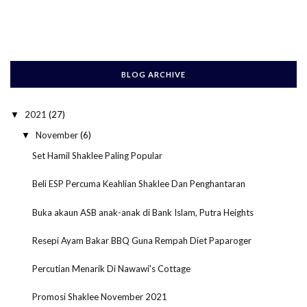
BLOG ARCHIVE
2021
(27)
▼
November
(6)
▼
Set Hamil Shaklee Paling Popular
Beli ESP Percuma Keahlian Shaklee Dan Penghantaran
Buka akaun ASB anak-anak di Bank Islam, Putra Heights
Resepi Ayam Bakar BBQ Guna Rempah Diet Paparoger
Percutian Menarik Di Nawawi's Cottage
Promosi Shaklee November 2021