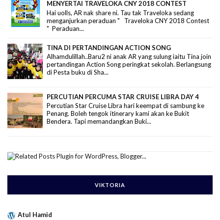
MENYERTAI TRAVELOKA CNY 2018 CONTEST
Hai uolls, AR nak share ni. Tau tak Traveloka sedang
menganjurkan peraduan " Traveloka CNY 2018 Contest
" Peraduan...
TINA DI PERTANDINGAN ACTION SONG
Alhamdulillah..Baru2 ni anak AR yang sulung iaitu Tina join
pertandingan Action Song peringkat sekolah. Berlangsung
di Pesta buku di Sha...
PERCUTIAN PERCUMA STAR CRUISE LIBRA DAY 4
Percutian Star Cruise Libra hari keempat di sambung ke
Penang. Boleh tengok itinerary kami akan ke Bukit
Bendera. Tapi memandangkan Buki...
VIKTORIA
Atul Hamid