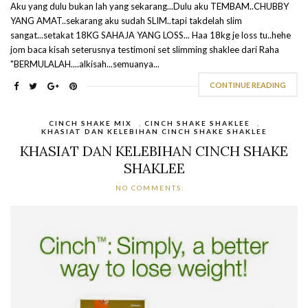
Aku yang dulu bukan lah yang sekarang...Dulu aku TEMBAM..CHUBBY
YANG AMAT..sekarang aku sudah SLIM..tapi takdelah slim
sangat...setakat 18KG SAHAJA YANG LOSS... Haa 18kg je loss tu..hehe
jom baca kisah seterusnya testimoni set slimming shaklee dari Raha
"BERMULALAH....alkisah...semuanya...
CONTINUE READING
CINCH SHAKE MIX
,
CINCH SHAKE SHAKLEE
,
KHASIAT DAN KELEBIHAN CINCH SHAKE SHAKLEE
KHASIAT DAN KELEBIHAN CINCH SHAKE
SHAKLEE
NO COMMENTS: