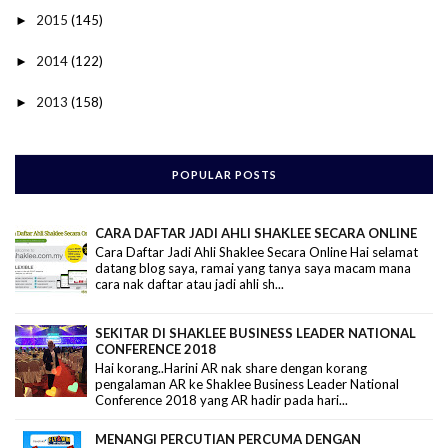
2015
(145)
►
2014
(122)
►
2013
(158)
►
POPULAR POSTS
CARA DAFTAR JADI AHLI SHAKLEE SECARA ONLINE
Cara Daftar Jadi Ahli Shaklee Secara Online Hai selamat
datang blog saya, ramai yang tanya saya macam mana
cara nak daftar atau jadi ahli sh...
SEKITAR DI SHAKLEE BUSINESS LEADER NATIONAL
CONFERENCE 2018
Hai korang..Harini AR nak share dengan korang
pengalaman AR ke Shaklee Business Leader National
Conference 2018 yang AR hadir pada hari...
MENANGI PERCUTIAN PERCUMA DENGAN