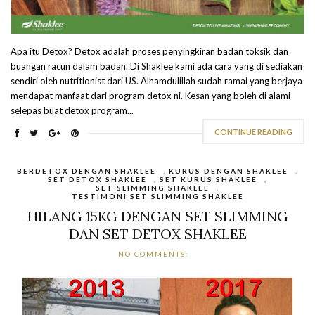
Apa itu Detox? Detox adalah proses penyingkiran badan toksik dan
buangan racun dalam badan. Di Shaklee kami ada cara yang di sediakan
sendiri oleh nutritionist dari US. Alhamdulillah sudah ramai yang berjaya
mendapat manfaat dari program detox ni. Kesan yang boleh di alami
selepas buat detox program...
CONTINUE READING
BERDETOX DENGAN SHAKLEE
,
KURUS DENGAN SHAKLEE
,
SET DETOX SHAKLEE
,
SET KURUS SHAKLEE
,
SET SLIMMING SHAKLEE
,
TESTIMONI SET SLIMMING SHAKLEE
HILANG 15KG DENGAN SET SLIMMING
DAN SET DETOX SHAKLEE
NO COMMENTS: