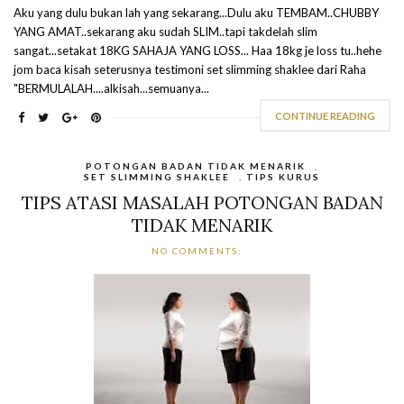
Aku yang dulu bukan lah yang sekarang...Dulu aku TEMBAM..CHUBBY
YANG AMAT..sekarang aku sudah SLIM..tapi takdelah slim
sangat...setakat 18KG SAHAJA YANG LOSS... Haa 18kg je loss tu..hehe
jom baca kisah seterusnya testimoni set slimming shaklee dari Raha
"BERMULALAH....alkisah...semuanya...
CONTINUE READING
POTONGAN BADAN TIDAK MENARIK
,
SET SLIMMING SHAKLEE
,
TIPS KURUS
TIPS ATASI MASALAH POTONGAN BADAN
TIDAK MENARIK
NO COMMENTS: