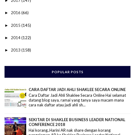
2017
(147)
►
2016
(66)
►
2015
(145)
►
2014
(122)
►
2013
(158)
►
POPULAR POSTS
CARA DAFTAR JADI AHLI SHAKLEE SECARA ONLINE
Cara Daftar Jadi Ahli Shaklee Secara Online Hai selamat
datang blog saya, ramai yang tanya saya macam mana
cara nak daftar atau jadi ahli sh...
SEKITAR DI SHAKLEE BUSINESS LEADER NATIONAL
CONFERENCE 2018
Hai korang..Harini AR nak share dengan korang