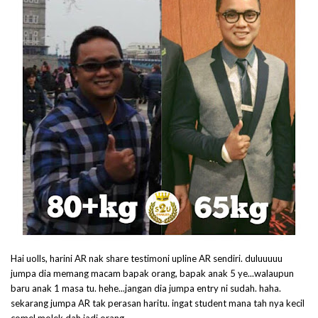
Hai uolls, harini AR nak share testimoni upline AR sendiri. duluuuuu
jumpa dia memang macam bapak orang, bapak anak 5 ye...walaupun
baru anak 1 masa tu. hehe...jangan dia jumpa entry ni sudah. haha.
sekarang jumpa AR tak perasan haritu. ingat student mana tah nya kecil