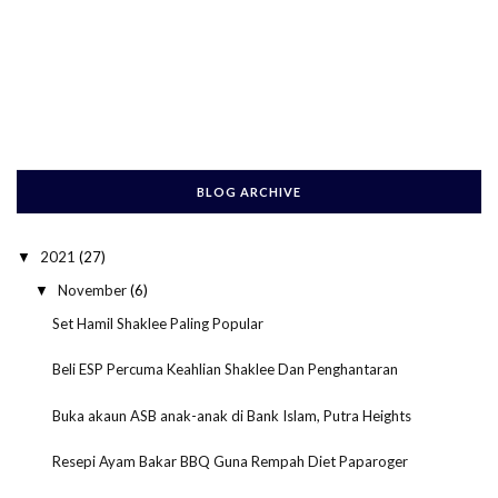
BLOG ARCHIVE
2021
(27)
▼
November
(6)
▼
Set Hamil Shaklee Paling Popular
Beli ESP Percuma Keahlian Shaklee Dan Penghantaran
Buka akaun ASB anak-anak di Bank Islam, Putra Heights
Resepi Ayam Bakar BBQ Guna Rempah Diet Paparoger