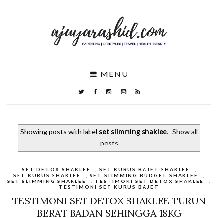
MENU
Showing posts with label
set slimming shaklee
.
Show all
posts
SET DETOX SHAKLEE
,
SET KURUS BAJET SHAKLEE
,
SET KURUS SHAKLEE
,
SET SLIMMING BUDGET SHAKLEE
,
SET SLIMMING SHAKLEE
,
TESTIMONI SET DETOX SHAKLEE
,
TESTIMONI SET KURUS BAJET
TESTIMONI SET DETOX SHAKLEE TURUN
BERAT BADAN SEHINGGA 18KG