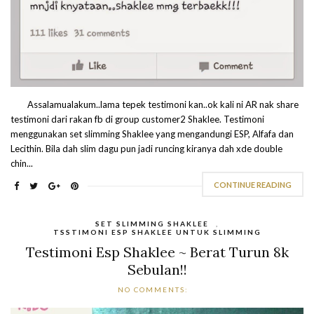
Assalamualakum..lama tepek testimoni kan..ok kali ni AR nak share
testimoni dari rakan fb di group customer2 Shaklee. Testimoni
menggunakan set slimming Shaklee yang mengandungi ESP, Alfafa dan
Lecithin. Bila dah slim dagu pun jadi runcing kiranya dah xde double
chin...
CONTINUE READING
SET SLIMMING SHAKLEE
,
TSSTIMONI ESP SHAKLEE UNTUK SLIMMING
Testimoni Esp Shaklee ~ Berat Turun 8k
Sebulan!!
NO COMMENTS: