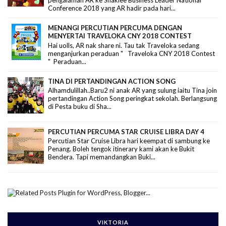
pengalaman AR ke Shaklee Business Leader National
Conference 2018 yang AR hadir pada hari...
MENANGI PERCUTIAN PERCUMA DENGAN
MENYERTAI TRAVELOKA CNY 2018 CONTEST
Hai uolls, AR nak share ni. Tau tak Traveloka sedang
menganjurkan peraduan " Traveloka CNY 2018 Contest
" Peraduan...
TINA DI PERTANDINGAN ACTION SONG
Alhamdulillah..Baru2 ni anak AR yang sulung iaitu Tina join
pertandingan Action Song peringkat sekolah. Berlangsung
di Pesta buku di Sha...
PERCUTIAN PERCUMA STAR CRUISE LIBRA DAY 4
Percutian Star Cruise Libra hari keempat di sambung ke
Penang. Boleh tengok itinerary kami akan ke Bukit
Bendera. Tapi memandangkan Buki...
VIKTORIA