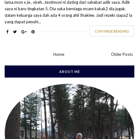
lama.mcm x je.. okeh...testimoni ni dating dari sahabat adik saya. Adik
saya ni baru tingkatan 5. Dia suka berniaga mcam kakak2 dia jugak.
dalam keluarga saya dah ada 4 orang ahli Shaklee. Jadi rezeki siapa2 la
yang dapat penuhi...
CONTINUE READING
Home
Older Posts
ABOUT ME