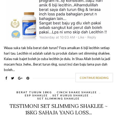
Waaa suka tak bila berat dah turun? Feza amalkan 6 biji lecithin setiap
hari tau. Lecithin ni adalah salah tu produk dalam set slimming shaklee.
Kalau nak bajet boleh je cuba lecithin je dulu. In Shaa Allah boleh la jadi
macam feza .hehe.. Berat turun 6kg, susut inci dan baju lama pun dah
boleh...
CONTINUE READING
BERAT TURUN 18KG
,
CINCH SHAKE SHAKLEE
,
ESP SHAKLEE
,
SET KURUS SHAKLEE
,
SET SLIMMING SHAKLEE
TESTIMONI SET SLIMMING SHAKLEE ~
18KG SAHAJA YANG LOSS...