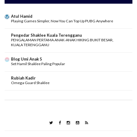
Atul Hamid
Playing Games Simpler, Now You Can Top Up PUBG Anywhere
Pengedar Shaklee Kuala Terengganu
PENGALAMAN PERTAMA ANAK-ANAK HIKING BUKIT BESAR,
KUALA TERENGGANU
Blog Umi Anak 5
Set Hamil Shaklee Paling Popular
Rubiah Kadir
Omega Guard Shaklee