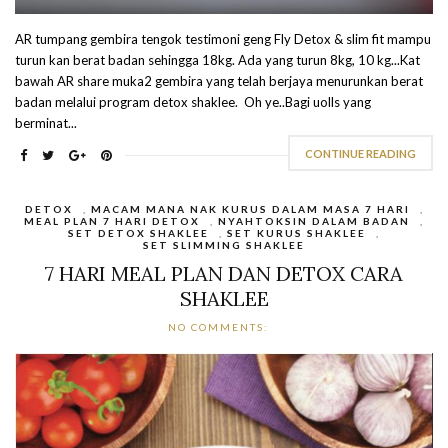
AR tumpang gembira tengok testimoni geng Fly Detox & slim fit mampu
turun kan berat badan sehingga 18kg. Ada yang turun 8kg, 10 kg...Kat
bawah AR share muka2 gembira yang telah berjaya menurunkan berat
badan melalui program detox shaklee. Oh ye..Bagi uolls yang
berminat...
CONTINUE READING
DETOX
,
MACAM MANA NAK KURUS DALAM MASA 7 HARI
,
MEAL PLAN 7 HARI DETOX
,
NYAHTOKSIN DALAM BADAN
,
SET DETOX SHAKLEE
,
SET KURUS SHAKLEE
,
SET SLIMMING SHAKLEE
7 HARI MEAL PLAN DAN DETOX CARA
SHAKLEE
NO COMMENTS: