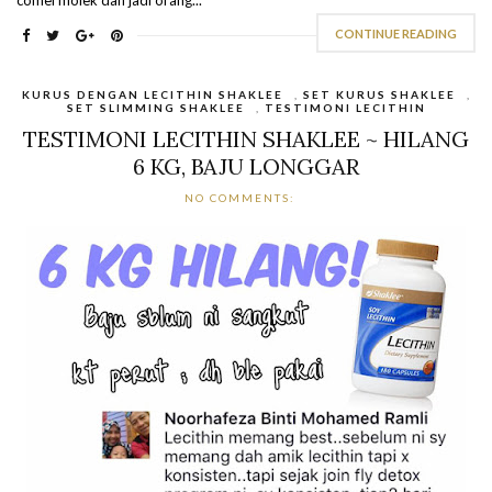
comel molek dah jadi orang...
CONTINUE READING
KURUS DENGAN LECITHIN SHAKLEE
,
SET KURUS SHAKLEE
,
SET SLIMMING SHAKLEE
,
TESTIMONI LECITHIN
TESTIMONI LECITHIN SHAKLEE ~ HILANG
6 KG, BAJU LONGGAR
NO COMMENTS: