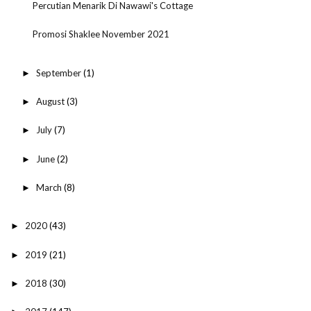
Percutian Menarik Di Nawawi's Cottage
Promosi Shaklee November 2021
September
(1)
►
August
(3)
►
July
(7)
►
June
(2)
►
March
(8)
►
2020
(43)
►
2019
(21)
►
2018
(30)
►