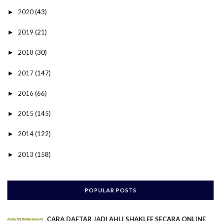
2020
(43)
►
2019
(21)
►
2018
(30)
►
2017
(147)
►
2016
(66)
►
2015
(145)
►
2014
(122)
►
2013
(158)
►
POPULAR POSTS
CARA DAFTAR JADI AHLI SHAKLEE SECARA ONLINE