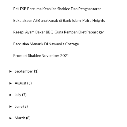
Beli ESP Percuma Keahlian Shaklee Dan Penghantaran
Buka akaun ASB anak-anak di Bank Islam, Putra Heights
Resepi Ayam Bakar BBQ Guna Rempah Diet Paparoger
Percutian Menarik Di Nawawi's Cottage
Promosi Shaklee November 2021
September
(1)
►
August
(3)
►
July
(7)
►
June
(2)
►
March
(8)
►