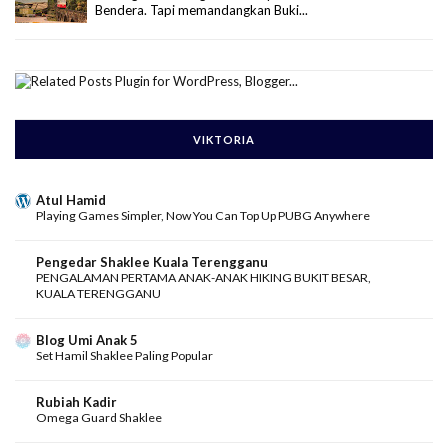
Bendera. Tapi memandangkan Buki...
VIKTORIA
Atul Hamid
Playing Games Simpler, Now You Can Top Up PUBG Anywhere
Pengedar Shaklee Kuala Terengganu
PENGALAMAN PERTAMA ANAK-ANAK HIKING BUKIT BESAR,
KUALA TERENGGANU
Blog Umi Anak 5
Set Hamil Shaklee Paling Popular
Rubiah Kadir
Omega Guard Shaklee