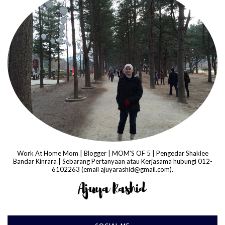
Work At Home Mom | Blogger | MOM'S OF 5 | Pengedar Shaklee
Bandar Kinrara | Sebarang Pertanyaan atau Kerjasama hubungi 012-
6102263 (email ajuyarashid@gmail.com).