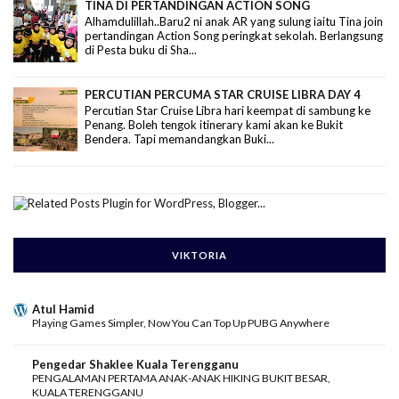
TINA DI PERTANDINGAN ACTION SONG
Alhamdulillah..Baru2 ni anak AR yang sulung iaitu Tina join
pertandingan Action Song peringkat sekolah. Berlangsung
di Pesta buku di Sha...
PERCUTIAN PERCUMA STAR CRUISE LIBRA DAY 4
Percutian Star Cruise Libra hari keempat di sambung ke
Penang. Boleh tengok itinerary kami akan ke Bukit
Bendera. Tapi memandangkan Buki...
VIKTORIA
Atul Hamid
Playing Games Simpler, Now You Can Top Up PUBG Anywhere
Pengedar Shaklee Kuala Terengganu
PENGALAMAN PERTAMA ANAK-ANAK HIKING BUKIT BESAR,
KUALA TERENGGANU