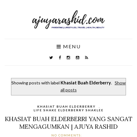
MENU
Showing posts with label
Khasiat Buah Elderberry
.
Show
all posts
KHASIAT BUAH ELDERBERRY
,
LIFE SHAKE ELDERBERRY SHAKLEE
KHASIAT BUAH ELDERBERRI YANG SANGAT
MENGAGUMKAN | AJUYA RASHID
NO COMMENTS: