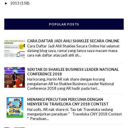
2013
(158)
►
POPULAR POSTS
CARA DAFTAR JADI AHLI SHAKLEE SECARA ONLINE
Cara Daftar Jadi Ahli Shaklee Secara Online Hai selamat
datang blog saya, ramai yang tanya saya macam mana
cara nak daftar atau jadi ahli sh...
SEKITAR DI SHAKLEE BUSINESS LEADER NATIONAL
CONFERENCE 2018
Hai korang..Harini AR nak share dengan korang
pengalaman AR ke Shaklee Business Leader National
Conference 2018 yang AR hadir pada hari...
MENANGI PERCUTIAN PERCUMA DENGAN
MENYERTAI TRAVELOKA CNY 2018 CONTEST
Hai uolls, AR nak share ni. Tau tak Traveloka sedang
menganjurkan peraduan " Traveloka CNY 2018 Contest
" Peraduan...