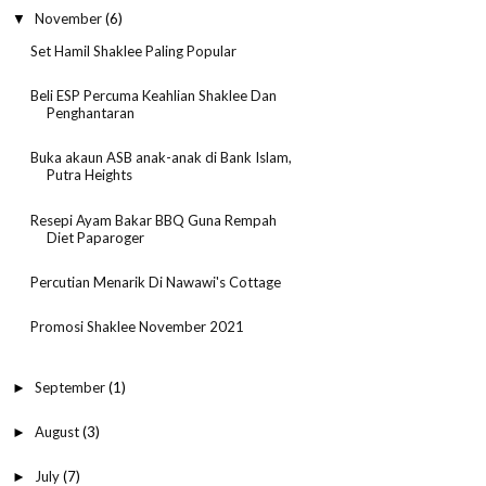
November
(6)
▼
Set Hamil Shaklee Paling Popular
Beli ESP Percuma Keahlian Shaklee Dan
Penghantaran
Buka akaun ASB anak-anak di Bank Islam,
Putra Heights
Resepi Ayam Bakar BBQ Guna Rempah
Diet Paparoger
Percutian Menarik Di Nawawi's Cottage
Promosi Shaklee November 2021
September
(1)
►
August
(3)
►
July
(7)
►