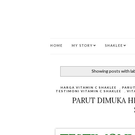
HOME
MY STORY
SHAKLEE
Showing posts with la
HARGA VITAMIN C SHAKLEE
,
PARUT
TESTIMONI VITAMIN C SHAKLEE
,
VIT
PARUT DIMUKA H