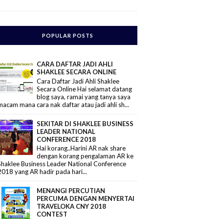
POPULAR POSTS
CARA DAFTAR JADI AHLI
SHAKLEE SECARA ONLINE
Cara Daftar Jadi Ahli Shaklee
Secara Online Hai selamat datang
blog saya, ramai yang tanya saya
macam mana cara nak daftar atau jadi ahli sh...
SEKITAR DI SHAKLEE BUSINESS
LEADER NATIONAL
CONFERENCE 2018
Hai korang..Harini AR nak share
dengan korang pengalaman AR ke
Shaklee Business Leader National Conference
2018 yang AR hadir pada hari...
MENANGI PERCUTIAN
PERCUMA DENGAN MENYERTAI
TRAVELOKA CNY 2018
CONTEST