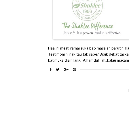
Haa..ni mesti ramai suka bab masalah parut ni kan
Testimoni ni nak tau tak sape? Bibik dekat taska
kat muka dia hilang. Alhamdulillah..kalau macam 