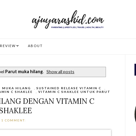
REVIEW
ABOUT
bel
Parut muka hilang
.
Show all posts
 MUKA HILANG
,
SUSTAINED RELEASE VITAMIN C
,
AMIN C SHAKLEE
,
VITAMIN C SHAKLEE UNTUK PARUT
ILANG DENGAN VITAMIN C
SHAKLEE
1 COMMENT: