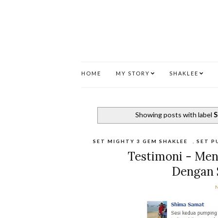
HOME
MY STORY
SHAKLEE
Showing posts with label
S
SET MIGHTY 3 GEM SHAKLEE
,
SET P
Testimoni - Me
Dengan 