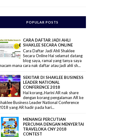
POPULAR POSTS
CARA DAFTAR JADI AHLI
SHAKLEE SECARA ONLINE
Cara Daftar Jadi Ahli Shaklee
Secara Online Hai selamat datang
blog saya, ramai yang tanya saya
macam mana cara nak daftar atau jadi ahli sh...
SEKITAR DI SHAKLEE BUSINESS
LEADER NATIONAL
CONFERENCE 2018
Hai korang..Harini AR nak share
dengan korang pengalaman AR ke
Shaklee Business Leader National Conference
2018 yang AR hadir pada hari...
MENANGI PERCUTIAN
PERCUMA DENGAN MENYERTAI
TRAVELOKA CNY 2018
CONTEST