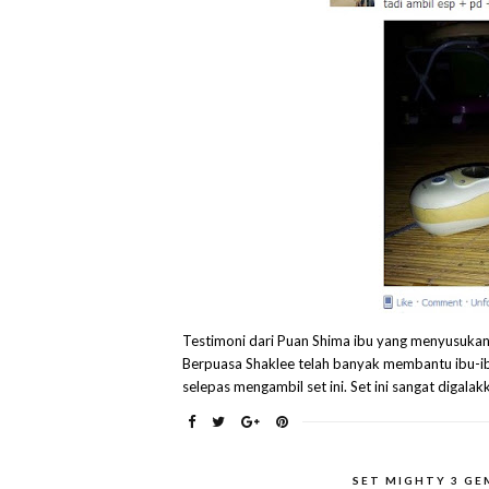
Testimoni dari Puan Shima ibu yang menyusukan b
Berpuasa Shaklee telah banyak membantu ibu-i
selepas mengambil set ini. Set ini sangat digala
SET MIGHTY 3 GE