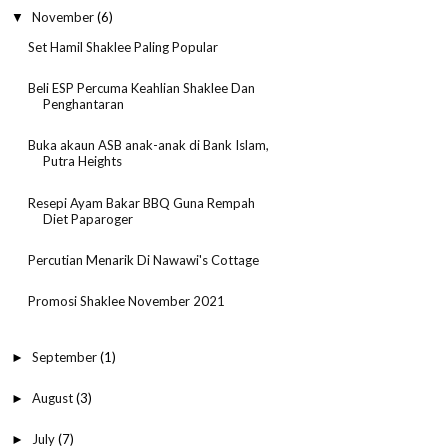
November
(6)
▼
Set Hamil Shaklee Paling Popular
Beli ESP Percuma Keahlian Shaklee Dan
Penghantaran
Buka akaun ASB anak-anak di Bank Islam,
Putra Heights
Resepi Ayam Bakar BBQ Guna Rempah
Diet Paparoger
Percutian Menarik Di Nawawi's Cottage
Promosi Shaklee November 2021
September
(1)
►
August
(3)
►
July
(7)
►