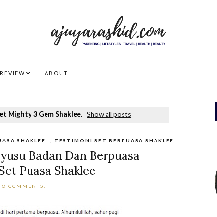
REVIEW
ABOUT
et Mighty 3 Gem Shaklee
.
Show all posts
UASA SHAKLEE
,
TESTIMONI SET BERPUASA SHAKLEE
nyusu Badan Dan Berpuasa
Set Puasa Shaklee
NO COMMENTS: