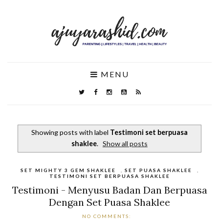
MENU
Showing posts with label
Testimoni set berpuasa
shaklee
.
Show all posts
SET MIGHTY 3 GEM SHAKLEE
,
SET PUASA SHAKLEE
,
TESTIMONI SET BERPUASA SHAKLEE
Testimoni - Menyusu Badan Dan Berpuasa
Dengan Set Puasa Shaklee
NO COMMENTS: