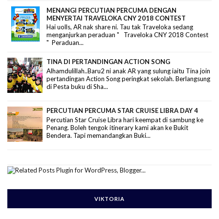
MENANGI PERCUTIAN PERCUMA DENGAN
MENYERTAI TRAVELOKA CNY 2018 CONTEST
Hai uolls, AR nak share ni. Tau tak Traveloka sedang
menganjurkan peraduan " Traveloka CNY 2018 Contest
" Peraduan...
TINA DI PERTANDINGAN ACTION SONG
Alhamdulillah..Baru2 ni anak AR yang sulung iaitu Tina join
pertandingan Action Song peringkat sekolah. Berlangsung
di Pesta buku di Sha...
PERCUTIAN PERCUMA STAR CRUISE LIBRA DAY 4
Percutian Star Cruise Libra hari keempat di sambung ke
Penang. Boleh tengok itinerary kami akan ke Bukit
Bendera. Tapi memandangkan Buki...
VIKTORIA