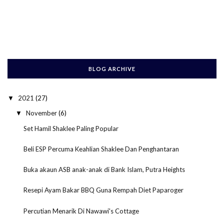
BLOG ARCHIVE
2021
(27)
▼
November
(6)
▼
Set Hamil Shaklee Paling Popular
Beli ESP Percuma Keahlian Shaklee Dan Penghantaran
Buka akaun ASB anak-anak di Bank Islam, Putra Heights
Resepi Ayam Bakar BBQ Guna Rempah Diet Paparoger
Percutian Menarik Di Nawawi's Cottage