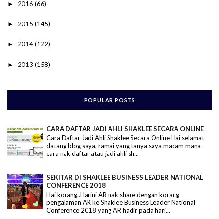
2016
(66)
►
2015
(145)
►
2014
(122)
►
2013
(158)
►
POPULAR POSTS
CARA DAFTAR JADI AHLI SHAKLEE SECARA ONLINE
Cara Daftar Jadi Ahli Shaklee Secara Online Hai selamat
datang blog saya, ramai yang tanya saya macam mana
cara nak daftar atau jadi ahli sh...
SEKITAR DI SHAKLEE BUSINESS LEADER NATIONAL
CONFERENCE 2018
Hai korang..Harini AR nak share dengan korang
pengalaman AR ke Shaklee Business Leader National
Conference 2018 yang AR hadir pada hari...