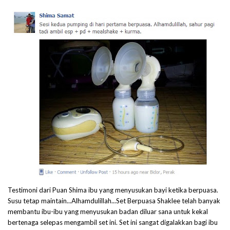
Testimoni dari Puan Shima ibu yang menyusukan bayi ketika berpuasa.
Susu tetap maintain...Alhamdulillah...Set Berpuasa Shaklee telah banyak
membantu ibu-ibu yang menyusukan badan diluar sana untuk kekal
bertenaga selepas mengambil set ini. Set ini sangat digalakkan bagi ibu