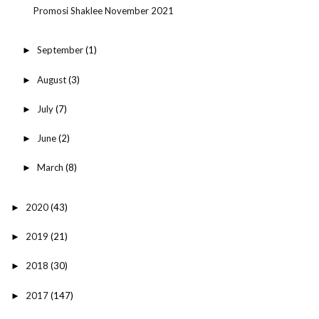
Promosi Shaklee November 2021
September
(1)
►
August
(3)
►
July
(7)
►
June
(2)
►
March
(8)
►
2020
(43)
►
2019
(21)
►
2018
(30)
►
2017
(147)
►