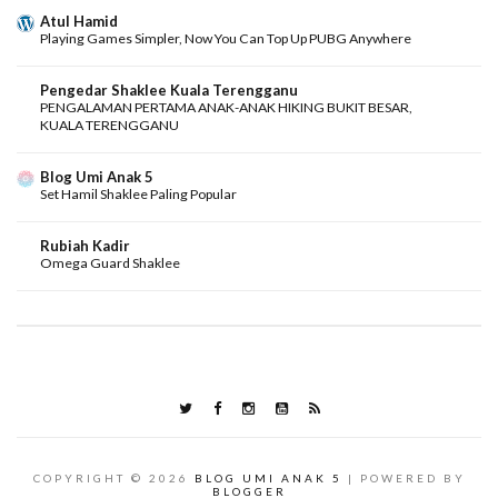
Atul Hamid
Playing Games Simpler, Now You Can Top Up PUBG Anywhere
Pengedar Shaklee Kuala Terengganu
PENGALAMAN PERTAMA ANAK-ANAK HIKING BUKIT BESAR,
KUALA TERENGGANU
Blog Umi Anak 5
Set Hamil Shaklee Paling Popular
Rubiah Kadir
Omega Guard Shaklee
COPYRIGHT ©
2026
BLOG UMI ANAK 5
| POWERED BY
BLOGGER