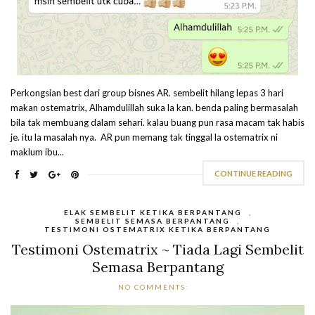
Perkongsian best dari group bisnes AR. sembelit hilang lepas 3 hari
makan ostematrix, Alhamdulillah suka la kan. benda paling bermasalah
bila tak membuang dalam sehari. kalau buang pun rasa macam tak habis
je. itu la masalah nya. AR pun memang tak tinggal la ostematrix ni
maklum ibu...
CONTINUE READING
ELAK SEMBELIT KETIKA BERPANTANG
,
SEMBELIT SEMASA BERPANTANG
,
TESTIMONI OSTEMATRIX KETIKA BERPANTANG
Testimoni Ostematrix ~ Tiada Lagi Sembelit
Semasa Berpantang
NO COMMENTS: