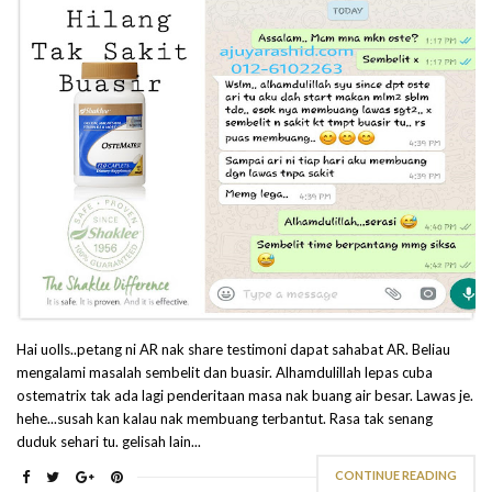
Hai uolls..petang ni AR nak share testimoni dapat sahabat AR. Beliau
mengalami masalah sembelit dan buasir. Alhamdulillah lepas cuba
ostematrix tak ada lagi penderitaan masa nak buang air besar. Lawas je.
hehe...susah kan kalau nak membuang terbantut. Rasa tak senang
duduk sehari tu. gelisah lain...
CONTINUE READING