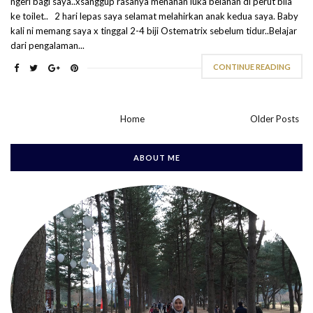
ngeri bagi saya..xsanggup rasanya menahan luka belahan di perut bila
ke toilet.. 2 hari lepas saya selamat melahirkan anak kedua saya. Baby
kali ni memang saya x tinggal 2-4 biji Ostematrix sebelum tidur..Belajar
dari pengalaman...
CONTINUE READING
Home
Older Posts
ABOUT ME