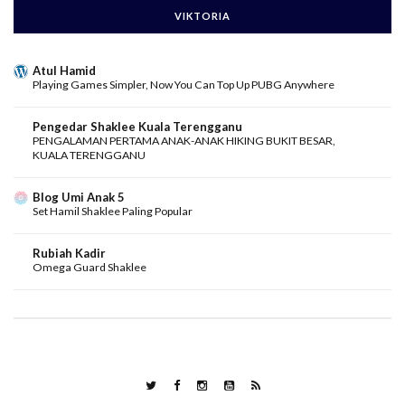
VIKTORIA
Atul Hamid
Playing Games Simpler, Now You Can Top Up PUBG Anywhere
Pengedar Shaklee Kuala Terengganu
PENGALAMAN PERTAMA ANAK-ANAK HIKING BUKIT BESAR,
KUALA TERENGGANU
Blog Umi Anak 5
Set Hamil Shaklee Paling Popular
Rubiah Kadir
Omega Guard Shaklee