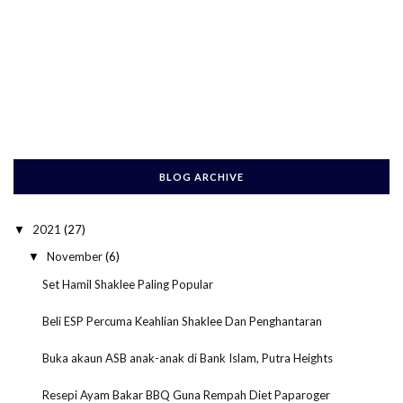
BLOG ARCHIVE
2021
(27)
▼
November
(6)
▼
Set Hamil Shaklee Paling Popular
Beli ESP Percuma Keahlian Shaklee Dan Penghantaran
Buka akaun ASB anak-anak di Bank Islam, Putra Heights
Resepi Ayam Bakar BBQ Guna Rempah Diet Paparoger