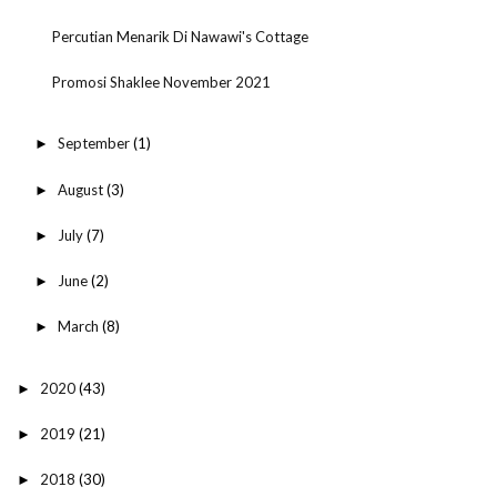
Percutian Menarik Di Nawawi's Cottage
Promosi Shaklee November 2021
September
(1)
►
August
(3)
►
July
(7)
►
June
(2)
►
March
(8)
►
2020
(43)
►
2019
(21)
►
2018
(30)
►