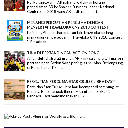
Hai korang..Harini AR nak share dengan korang
pengalaman AR ke Shaklee Business Leader National
Conference 2018 yang AR hadir pada hari...
MENANGI PERCUTIAN PERCUMA DENGAN
MENYERTAI TRAVELOKA CNY 2018 CONTEST
Hai uolls, AR nak share ni. Tau tak Traveloka sedang
menganjurkan peraduan " Traveloka CNY 2018 Contest
" Peraduan...
TINA DI PERTANDINGAN ACTION SONG
Alhamdulillah..Baru2 ni anak AR yang sulung iaitu Tina join
pertandingan Action Song peringkat sekolah. Berlangsung
di Pesta buku di Sha...
PERCUTIAN PERCUMA STAR CRUISE LIBRA DAY 4
Percutian Star Cruise Libra hari keempat di sambung ke
Penang. Boleh tengok itinerary kami akan ke Bukit
Bendera. Tapi memandangkan Buki...