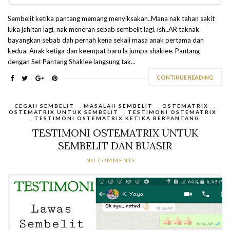
Sembelit ketika pantang memang menyiksakan..Mana nak tahan sakit
luka jahitan lagi, nak meneran sebab sembelit lagi. ish..AR taknak
bayangkan sebab dah pernah kena sekali masa anak pertama dan
kedua. Anak ketiga dan keempat baru la jumpa shaklee. Pantang
dengan Set Pantang Shaklee langsung tak...
CONTINUE READING
CEGAH SEMBELIT
,
MASALAH SEMBELIT
,
OSTEMATRIX
,
OSTEMATRIX UNTUK SEMBELIT
,
TESTIMONI OSTEMATRIX
,
TESTIMONI OSTEMATRIX KETIKA BERPANTANG
TESTIMONI OSTEMATRIX UNTUK
SEMBELIT DAN BUASIR
NO COMMENTS: