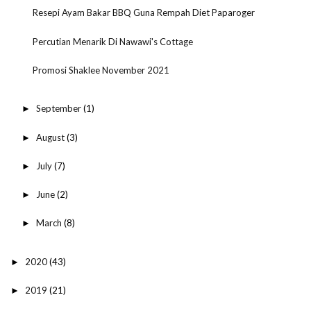
Resepi Ayam Bakar BBQ Guna Rempah Diet Paparoger
Percutian Menarik Di Nawawi's Cottage
Promosi Shaklee November 2021
September
(1)
►
August
(3)
►
July
(7)
►
June
(2)
►
March
(8)
►
2020
(43)
►
2019
(21)
►