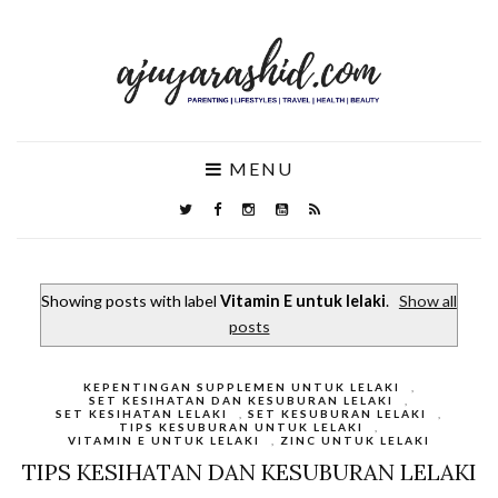
MENU
Showing posts with label
Vitamin E untuk lelaki
.
Show all
posts
KEPENTINGAN SUPPLEMEN UNTUK LELAKI
,
SET KESIHATAN DAN KESUBURAN LELAKI
,
SET KESIHATAN LELAKI
,
SET KESUBURAN LELAKI
,
TIPS KESUBURAN UNTUK LELAKI
,
VITAMIN E UNTUK LELAKI
,
ZINC UNTUK LELAKI
TIPS KESIHATAN DAN KESUBURAN LELAKI