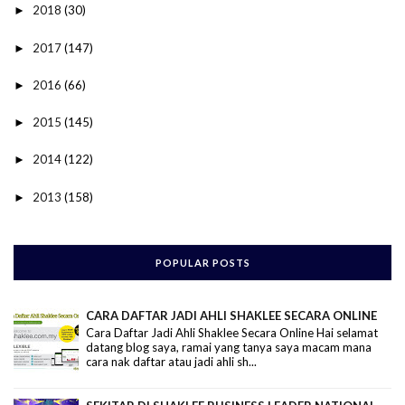
2018
(30)
►
2017
(147)
►
2016
(66)
►
2015
(145)
►
2014
(122)
►
2013
(158)
►
POPULAR POSTS
CARA DAFTAR JADI AHLI SHAKLEE SECARA ONLINE
Cara Daftar Jadi Ahli Shaklee Secara Online Hai selamat
datang blog saya, ramai yang tanya saya macam mana
cara nak daftar atau jadi ahli sh...