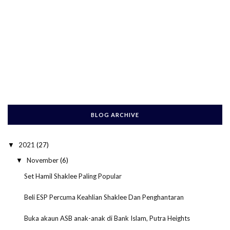
BLOG ARCHIVE
2021
(27)
▼
November
(6)
▼
Set Hamil Shaklee Paling Popular
Beli ESP Percuma Keahlian Shaklee Dan Penghantaran
Buka akaun ASB anak-anak di Bank Islam, Putra Heights