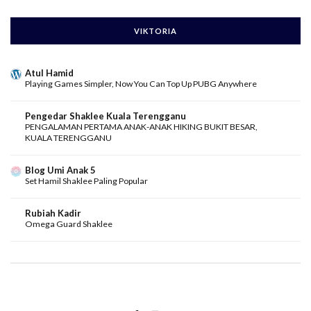
VIKTORIA
Atul Hamid
Playing Games Simpler, Now You Can Top Up PUBG Anywhere
Pengedar Shaklee Kuala Terengganu
PENGALAMAN PERTAMA ANAK-ANAK HIKING BUKIT BESAR,
KUALA TERENGGANU
Blog Umi Anak 5
Set Hamil Shaklee Paling Popular
Rubiah Kadir
Omega Guard Shaklee