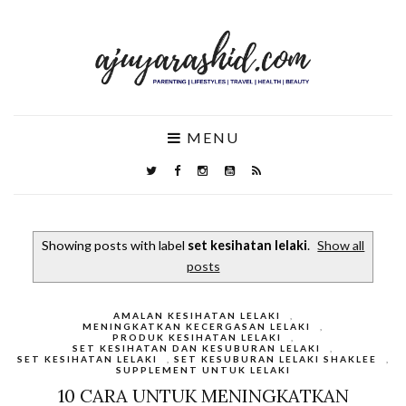
MENU
Showing posts with label
set kesihatan lelaki
.
Show all
posts
AMALAN KESIHATAN LELAKI
,
MENINGKATKAN KECERGASAN LELAKI
,
PRODUK KESIHATAN LELAKI
,
SET KESIHATAN DAN KESUBURAN LELAKI
,
SET KESIHATAN LELAKI
,
SET KESUBURAN LELAKI SHAKLEE
,
SUPPLEMENT UNTUK LELAKI
10 CARA UNTUK MENINGKATKAN