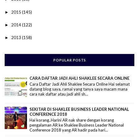
2015
(145)
►
2014
(122)
►
2013
(158)
►
POPULAR POSTS
CARA DAFTAR JADI AHLI SHAKLEE SECARA ONLINE
Cara Daftar Jadi Ahli Shaklee Secara Online Hai selamat
datang blog saya, ramai yang tanya saya macam mana
cara nak daftar atau jadi ahli sh...
SEKITAR DI SHAKLEE BUSINESS LEADER NATIONAL
CONFERENCE 2018
Hai korang..Harini AR nak share dengan korang
pengalaman AR ke Shaklee Business Leader National
Conference 2018 yang AR hadir pada hari...