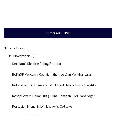
BLOG ARCHIVE
2021
(27)
▼
November
(6)
▼
Set Hamil Shaklee Paling Popular
Beli ESP Percuma Keahlian Shaklee Dan Penghantaran
Buka akaun ASB anak-anak di Bank Islam, Putra Heights
Resepi Ayam Bakar BBQ Guna Rempah Diet Paparoger
Percutian Menarik Di Nawawi's Cottage