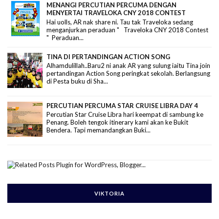
MENANGI PERCUTIAN PERCUMA DENGAN
MENYERTAI TRAVELOKA CNY 2018 CONTEST
Hai uolls, AR nak share ni. Tau tak Traveloka sedang
menganjurkan peraduan " Traveloka CNY 2018 Contest
" Peraduan...
TINA DI PERTANDINGAN ACTION SONG
Alhamdulillah..Baru2 ni anak AR yang sulung iaitu Tina join
pertandingan Action Song peringkat sekolah. Berlangsung
di Pesta buku di Sha...
PERCUTIAN PERCUMA STAR CRUISE LIBRA DAY 4
Percutian Star Cruise Libra hari keempat di sambung ke
Penang. Boleh tengok itinerary kami akan ke Bukit
Bendera. Tapi memandangkan Buki...
VIKTORIA