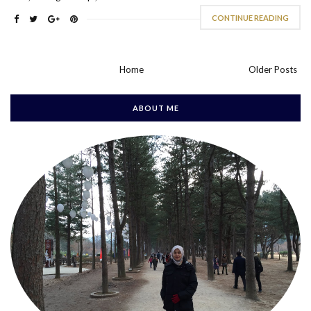
CONTINUE READING
Home
Older Posts
ABOUT ME