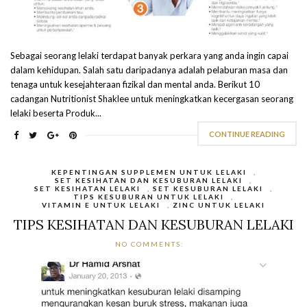
Sebagai seorang lelaki terdapat banyak perkara yang anda ingin capai
dalam kehidupan. Salah satu daripadanya adalah pelaburan masa dan
tenaga untuk kesejahteraan fizikal dan mental anda. Berikut 10
cadangan Nutritionist Shaklee untuk meningkatkan kecergasan seorang
lelaki beserta Produk...
CONTINUE READING
KEPENTINGAN SUPPLEMEN UNTUK LELAKI
,
SET KESIHATAN DAN KESUBURAN LELAKI
,
SET KESIHATAN LELAKI
,
SET KESUBURAN LELAKI
,
TIPS KESUBURAN UNTUK LELAKI
,
VITAMIN E UNTUK LELAKI
,
ZINC UNTUK LELAKI
TIPS KESIHATAN DAN KESUBURAN LELAKI
NO COMMENTS: