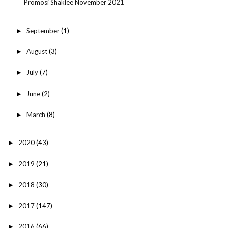
Promosi Shaklee November 2021
September
(1)
►
August
(3)
►
July
(7)
►
June
(2)
►
March
(8)
►
2020
(43)
►
2019
(21)
►
2018
(30)
►
2017
(147)
►
2016
(66)
►