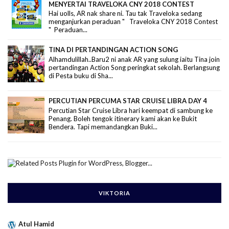
MENYERTAI TRAVELOKA CNY 2018 CONTEST
Hai uolls, AR nak share ni. Tau tak Traveloka sedang
menganjurkan peraduan " Traveloka CNY 2018 Contest
" Peraduan...
TINA DI PERTANDINGAN ACTION SONG
Alhamdulillah..Baru2 ni anak AR yang sulung iaitu Tina join
pertandingan Action Song peringkat sekolah. Berlangsung
di Pesta buku di Sha...
PERCUTIAN PERCUMA STAR CRUISE LIBRA DAY 4
Percutian Star Cruise Libra hari keempat di sambung ke
Penang. Boleh tengok itinerary kami akan ke Bukit
Bendera. Tapi memandangkan Buki...
VIKTORIA
Atul Hamid