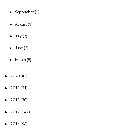
September
(1)
►
August
(3)
►
July
(7)
►
June
(2)
►
March
(8)
►
2020
(43)
►
2019
(21)
►
2018
(30)
►
2017
(147)
►
2016
(66)
►