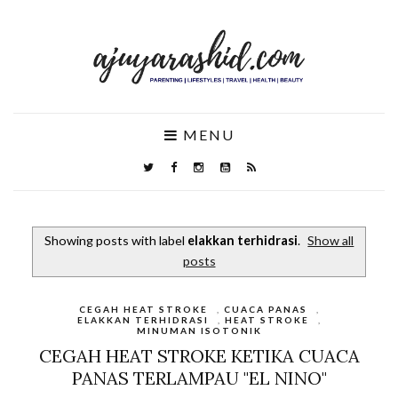
MENU
Showing posts with label
elakkan terhidrasi
.
Show all
posts
CEGAH HEAT STROKE
,
CUACA PANAS
,
ELAKKAN TERHIDRASI
,
HEAT STROKE
,
MINUMAN ISOTONIK
CEGAH HEAT STROKE KETIKA CUACA
PANAS TERLAMPAU "EL NINO"