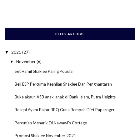
BLOG ARCHIVE
2021
(27)
▼
November
(6)
▼
Set Hamil Shaklee Paling Popular
Beli ESP Percuma Keahlian Shaklee Dan Penghantaran
Buka akaun ASB anak-anak di Bank Islam, Putra Heights
Resepi Ayam Bakar BBQ Guna Rempah Diet Paparoger
Percutian Menarik Di Nawawi's Cottage
Promosi Shaklee November 2021