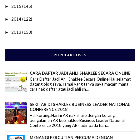
2015
(145)
►
2014
(122)
►
2013
(158)
►
POPULAR POSTS
CARA DAFTAR JADI AHLI SHAKLEE SECARA ONLINE
Cara Daftar Jadi Ahli Shaklee Secara Online Hai selamat
datang blog saya, ramai yang tanya saya macam mana
cara nak daftar atau jadi ahli sh...
SEKITAR DI SHAKLEE BUSINESS LEADER NATIONAL
CONFERENCE 2018
Hai korang..Harini AR nak share dengan korang
pengalaman AR ke Shaklee Business Leader National
Conference 2018 yang AR hadir pada hari...
MENANGI PERCUTIAN PERCUMA DENGAN