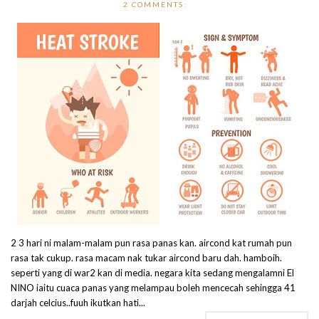
2 COMMENTS:
2 3 hari ni malam-malam pun rasa panas kan. aircond kat rumah pun
rasa tak cukup. rasa macam nak tukar aircond baru dah. hamboih.
seperti yang di war2 kan di media. negara kita sedang mengalamni El
NINO iaitu cuaca panas yang melampau boleh mencecah sehingga 41
darjah celcius..fuuh ikutkan hati...