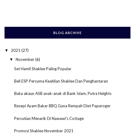
BLOG ARCHIVE
2021
(27)
▼
November
(6)
▼
Set Hamil Shaklee Paling Popular
Beli ESP Percuma Keahlian Shaklee Dan Penghantaran
Buka akaun ASB anak-anak di Bank Islam, Putra Heights
Resepi Ayam Bakar BBQ Guna Rempah Diet Paparoger
Percutian Menarik Di Nawawi's Cottage
Promosi Shaklee November 2021