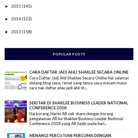
2015
(145)
►
2014
(122)
►
2013
(158)
►
POPULAR POSTS
CARA DAFTAR JADI AHLI SHAKLEE SECARA ONLINE
Cara Daftar Jadi Ahli Shaklee Secara Online Hai selamat
datang blog saya, ramai yang tanya saya macam mana
cara nak daftar atau jadi ahli sh...
SEKITAR DI SHAKLEE BUSINESS LEADER NATIONAL
CONFERENCE 2018
Hai korang..Harini AR nak share dengan korang
pengalaman AR ke Shaklee Business Leader National
Conference 2018 yang AR hadir pada hari...
MENANGI PERCUTIAN PERCUMA DENGAN