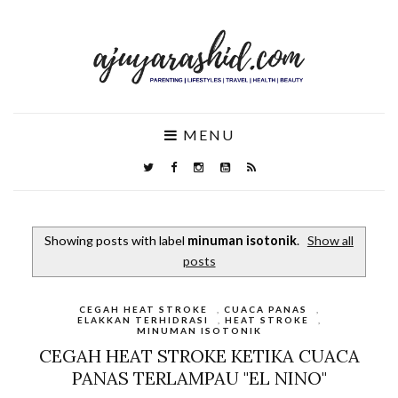
MENU
Showing posts with label
minuman isotonik
.
Show all
posts
CEGAH HEAT STROKE
,
CUACA PANAS
,
ELAKKAN TERHIDRASI
,
HEAT STROKE
,
MINUMAN ISOTONIK
CEGAH HEAT STROKE KETIKA CUACA
PANAS TERLAMPAU "EL NINO"