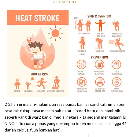
2 COMMENTS:
2 3 hari ni malam-malam pun rasa panas kan. aircond kat rumah pun
rasa tak cukup. rasa macam nak tukar aircond baru dah. hamboih.
seperti yang di war2 kan di media. negara kita sedang mengalamni El
NINO iaitu cuaca panas yang melampau boleh mencecah sehingga 41
darjah celcius..fuuh ikutkan hati...