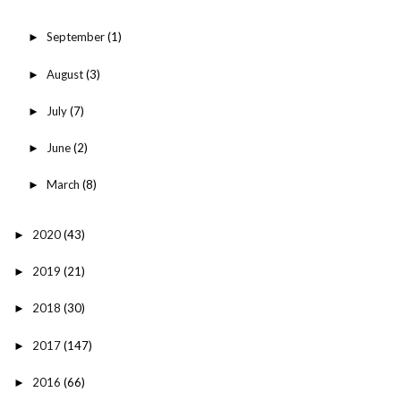
September
(1)
►
August
(3)
►
July
(7)
►
June
(2)
►
March
(8)
►
2020
(43)
►
2019
(21)
►
2018
(30)
►
2017
(147)
►
2016
(66)
►