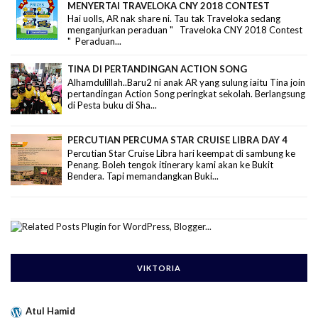
MENYERTAI TRAVELOKA CNY 2018 CONTEST
Hai uolls, AR nak share ni. Tau tak Traveloka sedang
menganjurkan peraduan " Traveloka CNY 2018 Contest
" Peraduan...
TINA DI PERTANDINGAN ACTION SONG
Alhamdulillah..Baru2 ni anak AR yang sulung iaitu Tina join
pertandingan Action Song peringkat sekolah. Berlangsung
di Pesta buku di Sha...
PERCUTIAN PERCUMA STAR CRUISE LIBRA DAY 4
Percutian Star Cruise Libra hari keempat di sambung ke
Penang. Boleh tengok itinerary kami akan ke Bukit
Bendera. Tapi memandangkan Buki...
VIKTORIA
Atul Hamid