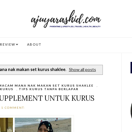
REVIEW
ABOUT
na nak makan set kurus shaklee
.
Show all posts
MACAM MANA NAK MAKAN SET KURUS SHAKLEE
,
 KURUS
,
TIPS KURUS TANPA BERLAPAR
SUPPLEMENT UNTUK KURUS
1 COMMENT: