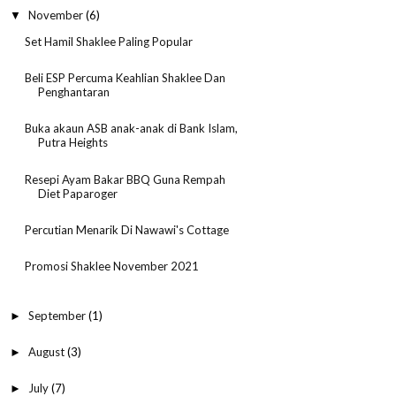
November
(6)
▼
Set Hamil Shaklee Paling Popular
Beli ESP Percuma Keahlian Shaklee Dan
Penghantaran
Buka akaun ASB anak-anak di Bank Islam,
Putra Heights
Resepi Ayam Bakar BBQ Guna Rempah
Diet Paparoger
Percutian Menarik Di Nawawi's Cottage
Promosi Shaklee November 2021
September
(1)
►
August
(3)
►
July
(7)
►