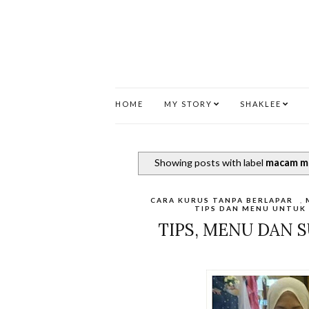
HOME
MY STORY
SHAKLEE
Showing posts with label
macam ma
CARA KURUS TANPA BERLAPAR
,
TIPS DAN MENU UNTUK
TIPS, MENU DAN 