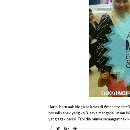
Harini baru nak blog kan kelas di #maestroelite
bersalin anak yang ke 3. saya mengenali insan i
yang agak berisi. Tapi dia punya semangat nak kur