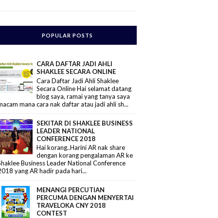
POPULAR POSTS
CARA DAFTAR JADI AHLI
SHAKLEE SECARA ONLINE
Cara Daftar Jadi Ahli Shaklee
Secara Online Hai selamat datang
blog saya, ramai yang tanya saya
macam mana cara nak daftar atau jadi ahli sh...
SEKITAR DI SHAKLEE BUSINESS
LEADER NATIONAL
CONFERENCE 2018
Hai korang..Harini AR nak share
dengan korang pengalaman AR ke
Shaklee Business Leader National Conference
2018 yang AR hadir pada hari...
MENANGI PERCUTIAN
PERCUMA DENGAN MENYERTAI
TRAVELOKA CNY 2018
CONTEST