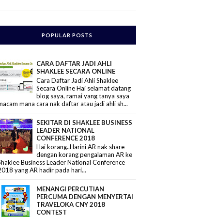
POPULAR POSTS
CARA DAFTAR JADI AHLI
SHAKLEE SECARA ONLINE
Cara Daftar Jadi Ahli Shaklee
Secara Online Hai selamat datang
blog saya, ramai yang tanya saya
macam mana cara nak daftar atau jadi ahli sh...
SEKITAR DI SHAKLEE BUSINESS
LEADER NATIONAL
CONFERENCE 2018
Hai korang..Harini AR nak share
dengan korang pengalaman AR ke
Shaklee Business Leader National Conference
2018 yang AR hadir pada hari...
MENANGI PERCUTIAN
PERCUMA DENGAN MENYERTAI
TRAVELOKA CNY 2018
CONTEST