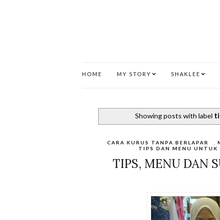
HOME
MY STORY
SHAKLEE
Showing posts with label
t
CARA KURUS TANPA BERLAPAR
,
TIPS DAN MENU UNTUK
TIPS, MENU DAN 