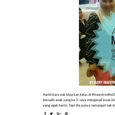
Harini baru nak blog kan kelas di #maestroelite
bersalin anak yang ke 3. saya mengenali insan i
yang agak berisi. Tapi dia punya semangat nak kur