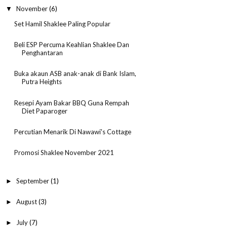
November
(6)
▼
Set Hamil Shaklee Paling Popular
Beli ESP Percuma Keahlian Shaklee Dan
Penghantaran
Buka akaun ASB anak-anak di Bank Islam,
Putra Heights
Resepi Ayam Bakar BBQ Guna Rempah
Diet Paparoger
Percutian Menarik Di Nawawi's Cottage
Promosi Shaklee November 2021
September
(1)
►
August
(3)
►
July
(7)
►