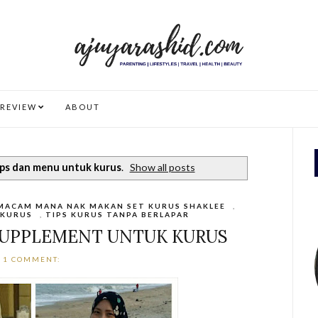
REVIEW
ABOUT
ips dan menu untuk kurus
.
Show all posts
MACAM MANA NAK MAKAN SET KURUS SHAKLEE
,
 KURUS
,
TIPS KURUS TANPA BERLAPAR
SUPPLEMENT UNTUK KURUS
1 COMMENT: