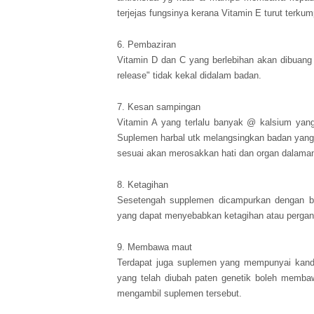
terjejas fungsinya kerana Vitamin E turut terkum
6. Pembaziran
Vitamin D dan C yang berlebihan akan dibuang 
release" tidak kekal didalam badan.
7. Kesan sampingan
Vitamin A yang terlalu banyak @ kalsium yan
Suplemen harbal utk melangsingkan badan yang
sesuai akan merosakkan hati dan organ dalaman
8. Ketagihan
Sesetengah supplemen dicampurkan dengan bah
yang dapat menyebabkan ketagihan atau pergan
9. Membawa maut
Terdapat juga suplemen yang mempunyai kandu
yang telah diubah paten genetik boleh memba
mengambil suplemen tersebut.