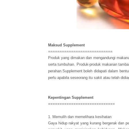
Maksud Supplement
============================
Produ
k yang dimakan dan mengandungi makanan 
serta tumbuhan. Produk-produk makanan tambaha
perahan.Supplement boleh didapati dalam bentu
perlu apabila seseorang itu sakit atau telah did
Kepentingan Supplement
=============================
1. Memulih dan memelihara kesihatan
Gaya hidup rakyat yang kurang bergerak dan