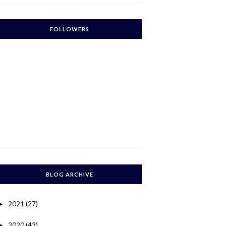
FOLLOWERS
BLOG ARCHIVE
2021
(27)
►
2020
(43)
►