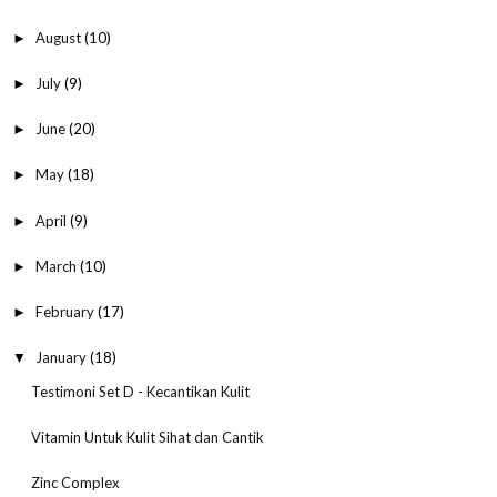
August
(10)
►
July
(9)
►
June
(20)
►
May
(18)
►
April
(9)
►
March
(10)
►
February
(17)
►
January
(18)
▼
Testimoni Set D - Kecantikan Kulit
Vitamin Untuk Kulit Sihat dan Cantik
Zinc Complex