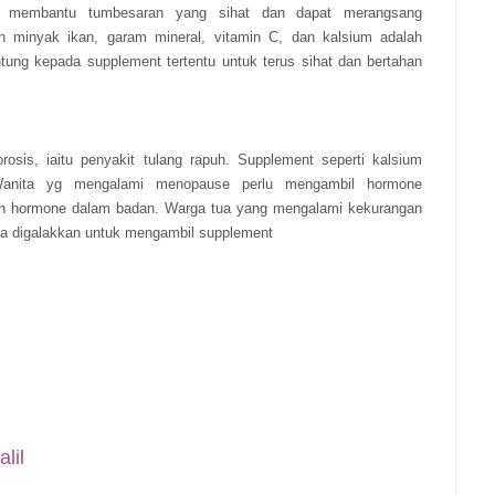
k membantu tumbesaran yang sihat dan dapat merangsang
 minyak ikan, garam mineral, vitamin C, dan kalsium adalah
ntung kepada supplement tertentu untuk terus sihat dan bertahan
sis, iaitu penyakit tulang rapuh. Supplement seperti kalsium
 Wanita yg mengalami menopause perlu mengambil hormone
lan hormone dalam badan. Warga tua yang mengalami kekurangan
uga digalakkan untuk mengambil supplement
lil