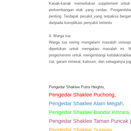
Kanak-kanak memerlukan supplement untu
perkembangan otak yang cerdas. Pengambilan
penting. Terdapat pesakit yang terpaksa berga
daripada komplikasi penyakit tertentu
4. Warga tua
Warga tua sering mengalami masalah osteoporo
diperlukan untuk mengatasi masalah ini.
progesterone untuk mengimbangi ketidakstabi
zat, garam mineral, kalsium, dan sebagainya j
Pengedar Shaklee Putra Heights,
Pengedar Shaklee Puchong,
Pengedar Shaklee Alam Megah,
Pengedar Shaklee Bandar Kinrara,
Pengedar Shaklee Taman Puncak ja
Pengedar Shaklee Sunway