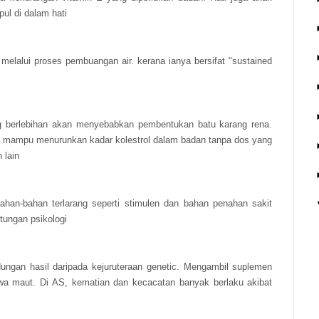
pul di dalam hati
melalui proses pembuangan air. kerana ianya bersifat "sustained
g berlebihan akan menyebabkan pembentukan batu karang rena.
 mampu menurunkan kadar kolestrol dalam badan tanpa dos yang
 lain
an-bahan terlarang seperti stimulen dan bahan penahan sakit
tungan psikologi
ngan hasil daripada kejuruteraan genetic. Mengambil suplemen
wa maut. Di AS, kematian dan kecacatan banyak berlaku akibat