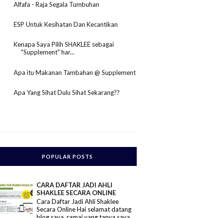
Alfafa - Raja Segala Tumbuhan
ESP Untuk Kesihatan Dan Kecantikan
Kenapa Saya Pilih SHAKLEE sebagai
"Supplement" har...
Apa itu Makanan Tambahan @ Supplement
Apa Yang Sihat Dulu Sihat Sekarang??
POPULAR POSTS
CARA DAFTAR JADI AHLI
SHAKLEE SECARA ONLINE
Cara Daftar Jadi Ahli Shaklee
Secara Online Hai selamat datang
blog saya, ramai yang tanya saya