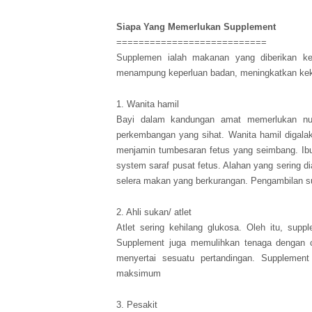
Siapa Yang Memerlukan Supplement
===========================
Supplemen ialah makanan yang diberikan ke
menampung keperluan badan, meningkatkan keku
1. Wanita hamil
Bayi dalam kandungan amat memerlukan nutr
perkembangan yang sihat. Wanita hamil digala
menjamin tumbesaran fetus yang seimbang. 
system saraf pusat fetus. Alahan yang sering
selera makan yang berkurangan. Pengambilan su
2. Ahli sukan/ atlet
Atlet sering kehilang glukosa. Oleh itu, sup
Supplement juga memulihkan tenaga dengan ce
menyertai sesuatu pertandingan. Supplemen
maksimum
3. Pesakit