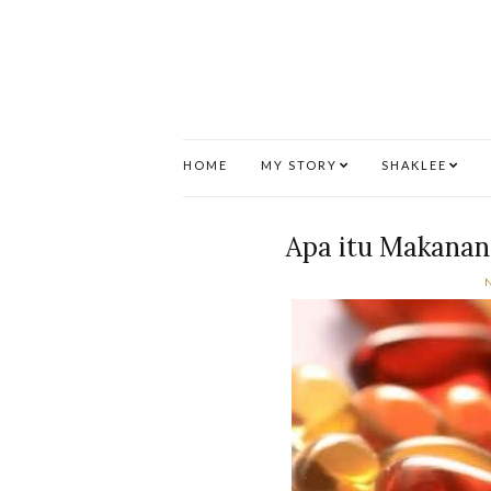
HOME
MY STORY
SHAKLEE
Apa itu Makana