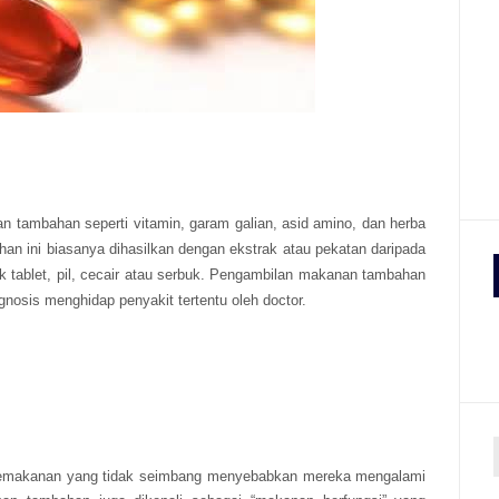
tambahan seperti vitamin, garam galian, asid amino, dan herba
n ini biasanya dihasilkan dengan ekstrak atau pekatan daripada
k tablet, pil, cecair atau serbuk. Pengambilan makanan tambahan
iagnosis menghidap penyakit tertentu oleh doctor.
 pemakanan yang tidak seimbang menyebabkan mereka mengalami
r