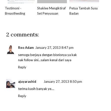
Testimoni -
Shaklee Mengiktiraf
Petua Tambah Susu
Breastfeeding
Set Penyusuan
Badan
2 comments:
Reo Adam
January 27, 2013 8:47 pm
semoga berjaya dengan bisnisnya ya kak
nak follow sini...salam kenal dari saya
Reply
ajuyarashid
January 27, 2013 8:50 pm
terima kasih banyak ye....
Reply