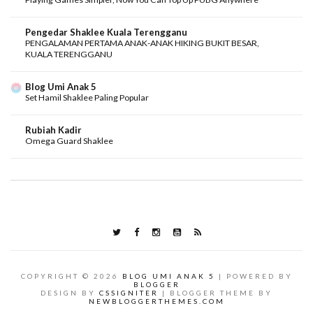
Pengedar Shaklee Kuala Terengganu
PENGALAMAN PERTAMA ANAK-ANAK HIKING BUKIT BESAR,
KUALA TERENGGANU
Blog Umi Anak 5
Set Hamil Shaklee Paling Popular
Rubiah Kadir
Omega Guard Shaklee
COPYRIGHT ©
2026
BLOG UMI ANAK 5
| POWERED BY
BLOGGER
DESIGN BY
CSSIGNITER
| BLOGGER THEME BY
NEWBLOGGERTHEMES.COM