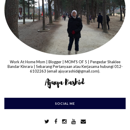
Work At Home Mom | Blogger | MOM'S OF 5 | Pengedar Shaklee
Bandar Kinrara | Sebarang Pertanyaan atau Kerjasama hubungi 012-
6102263 (email ajuyarashid@gmail.com).
SOCIAL ME