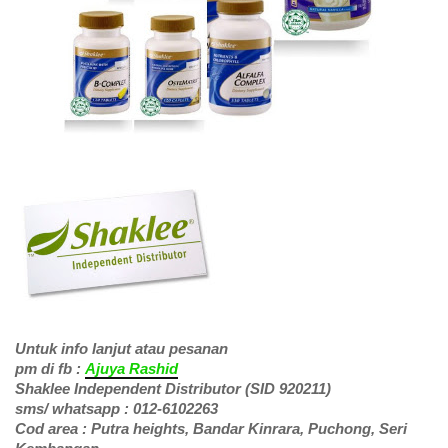
Untuk info lanjut atau pesanan
pm di fb :
Ajuya Rashid
Shaklee Independent Distributor (SID 920211)
sms/ whatsapp : 012-6102263
Cod area : Putra heights, Bandar Kinrara, Puchong, Seri