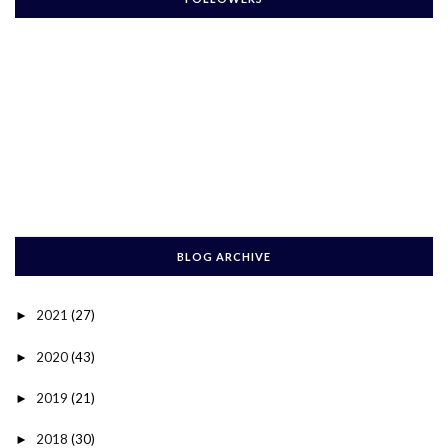
BLOG ARCHIVE
2021
(27)
►
2020
(43)
►
2019
(21)
►
2018
(30)
►