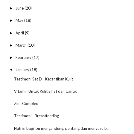
June
(20)
►
May
(18)
►
April
(9)
►
March
(10)
►
February
(17)
►
January
(18)
▼
Testimoni Set D - Kecantikan Kulit
Vitamin Untuk Kulit Sihat dan Cantik
Zinc Complex
Testimoni - Breastfeeding
Nutrisi bagi ibu mengandung, pantang dan menyusu b...