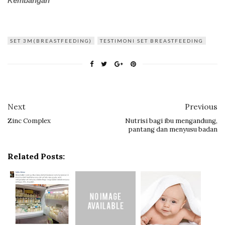
Kembangan
SET 3M(BREASTFEEDING)
TESTIMONI SET BREASTFEEDING
Next
Previous
Zinc Complex
Nutrisi bagi ibu mengandung,
pantang dan menyusu badan
Related Posts: