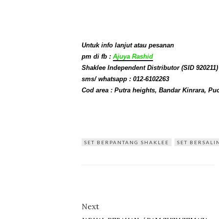
Untuk info lanjut atau pesanan
pm di fb :
Ajuya Rashid
Shaklee Independent Distributor (SID 920211)
sms/ whatsapp :
012-6102263
Cod area : Putra heights, Bandar Kinrara, 
SET BERPANTANG SHAKLEE
SET BERSALI
Next