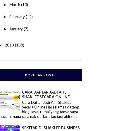
March
(10)
►
February
(12)
►
January
(7)
►
2013
(158)
►
POPULAR POSTS
CARA DAFTAR JADI AHLI
SHAKLEE SECARA ONLINE
Cara Daftar Jadi Ahli Shaklee
Secara Online Hai selamat datang
blog saya, ramai yang tanya saya
macam mana cara nak daftar atau jadi ahli sh...
SEKITAR DI SHAKLEE BUSINESS