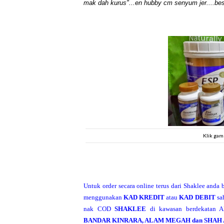
mak dah kurus"...en hubby cm senyum jer....best 
Klik gam
Untuk order secara online terus dari Shaklee anda
menggunakan
KAD KREDIT
atau
KAD DEBIT
sa
nak COD
SHAKLEE
di kawasan berdekatan A
BANDAR KINRARA, ALAM MEGAH dan SHAH