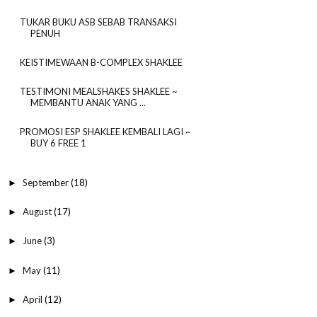
TUKAR BUKU ASB SEBAB TRANSAKSI
PENUH
KEISTIMEWAAN B-COMPLEX SHAKLEE
TESTIMONI MEALSHAKES SHAKLEE ~
MEMBANTU ANAK YANG ...
PROMOSI ESP SHAKLEE KEMBALI LAGI ~
BUY 6 FREE 1
September
(18)
►
August
(17)
►
June
(3)
►
May
(11)
►
April
(12)
►