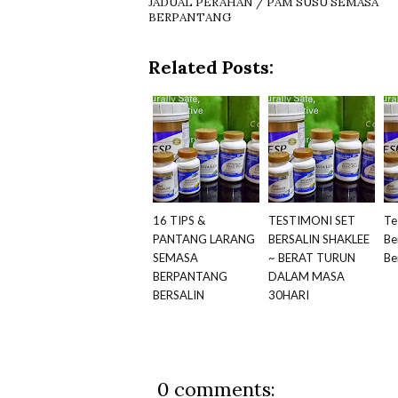
JADUAL PERAHAN / PAM SUSU SEMASA
BERPANTANG
Related Posts:
16 TIPS &
TESTIMONI SET
Te
PANTANG LARANG
BERSALIN SHAKLEE
Be
SEMASA
~ BERAT TURUN
Be
BERPANTANG
DALAM MASA
BERSALIN
30HARI
0 comments: