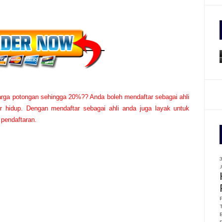
f
r
:
rga potongan sehingga 20%?? Anda boleh mendaftar sebagai ahli
hidup. Dengan mendaftar sebagai ahli anda juga layak untuk
 pendaftaran.