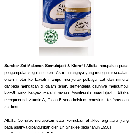
Sumber Zat Makanan Semulajadi & Klorofil
Alfalfa merupakan pusat
pengumpulan segala nutrien. Akar tunjangnya yang mengunjur sedalam
enam meter ke bawah mampu menyerap pelbagai zat dan mineral
daripada mendapan di dalam tanah, sementeara daunnya mengumpul
klorofil yang banyak melalui proses fotosintesis semulajadi. Alfalfa
mengandungi vitamin A, C dan E serta kalsium, potasium, fosforus dan
zat besi
Alfalfa Complex merupakan satu Formulasi Shaklee Signature yang
pada asalnya dibangunkan oleh Dr. Shaklee pada tahun 1950s.