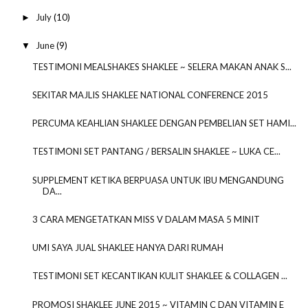
July
(10)
►
June
(9)
▼
TESTIMONI MEALSHAKES SHAKLEE ~ SELERA MAKAN ANAK S...
SEKITAR MAJLIS SHAKLEE NATIONAL CONFERENCE 2015
PERCUMA KEAHLIAN SHAKLEE DENGAN PEMBELIAN SET HAMI...
TESTIMONI SET PANTANG / BERSALIN SHAKLEE ~ LUKA CE...
SUPPLEMENT KETIKA BERPUASA UNTUK IBU MENGANDUNG
DA...
3 CARA MENGETATKAN MISS V DALAM MASA 5 MINIT
UMI SAYA JUAL SHAKLEE HANYA DARI RUMAH
TESTIMONI SET KECANTIKAN KULIT SHAKLEE & COLLAGEN ...
PROMOSI SHAKLEE JUNE 2015 ~ VITAMIN C DAN VITAMIN E