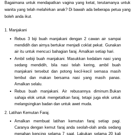
Bagaimana untuk mendapatkan vagina yang ketat, terutamanya untuk
wanita yang telah melahirkan anak? Di bawah ada beberapa petua yang
boleh anda ikut.
1. Manjakani
Rebus 3 biji buah manjakani dengan 2 cawan air sampai
mendidih dan airnya bertukar menjadi coklat pekat.
Gunakan
air itu untuk mencuci bahagian faraj. Amalkan setiap
hari.
Ambil sebiji buah manjakani. Masukkan kedalam nasi yang
sedang mendidih, bila nasi telah kering, ambil buah
manjakani
tersebut dan potong kecil-kecil semasa masih
lembut dan
makan bersama nasi yang masih panas.
Amalkan selalu.
Rebus buah manjakani. Air rebusannya diminum.Bukan
sahaja
elok untuk mengetatkan faraj, tetapi juga elok untuk
melangsingkan badan dan untuk awet muda.
2. Latihan Kemutan Faraj.
Amalkan membuat latihan kemutan faraj setiap pagi.
Caranya dengan kemut faraj anda seolah-olah anda sedang
menahan kencing selama 7 saat. Lakukan selama 20 kali