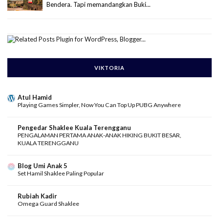
Bendera. Tapi memandangkan Buki...
VIKTORIA
Atul Hamid
Playing Games Simpler, Now You Can Top Up PUBG Anywhere
Pengedar Shaklee Kuala Terengganu
PENGALAMAN PERTAMA ANAK-ANAK HIKING BUKIT BESAR,
KUALA TERENGGANU
Blog Umi Anak 5
Set Hamil Shaklee Paling Popular
Rubiah Kadir
Omega Guard Shaklee