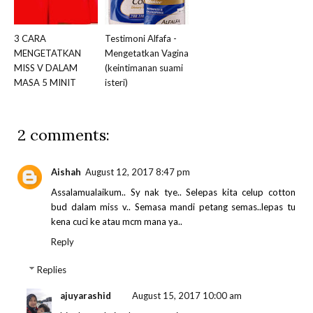
3 CARA
Testimoni Alfafa -
MENGETATKAN
Mengetatkan Vagina
MISS V DALAM
(keintimanan suami
MASA 5 MINIT
isteri)
2 comments:
Aishah
August 12, 2017 8:47 pm
Assalamualaikum.. Sy nak tye.. Selepas kita celup cotton
bud dalam miss v.. Semasa mandi petang semas..lepas tu
kena cuci ke atau mcm mana ya..
Reply
Replies
ajuyarashid
August 15, 2017 10:00 am