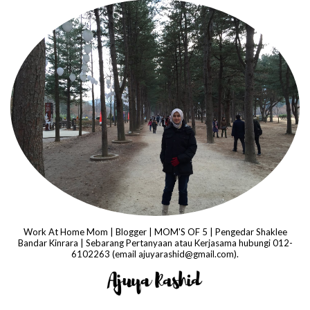
Work At Home Mom | Blogger | MOM'S OF 5 | Pengedar Shaklee
Bandar Kinrara | Sebarang Pertanyaan atau Kerjasama hubungi 012-
6102263 (email ajuyarashid@gmail.com).