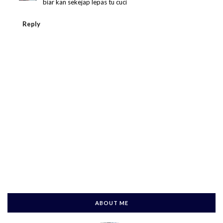
biar kan sekejap lepas tu cuci
Reply
ABOUT ME