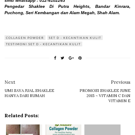
sms/ whatsapp :
012-6102263
Pengedar Shaklee Di Putra Heights, Bandar Kinrara,
Puchong, Seri Kembangan dan Alam Megah, Shah Alam.
COLLAGEN POWDER
SET D - KECANTIKAN KULIT
TESTIMONI SET D - KECANTIKAN KULIT
Next
Previous
UMI SAYA JUAL SHAKLEE
PROMOSI SHAKLEE JUNE
HANYA DARI RUMAH
2015 ~ VITAMIN C DAN
VITAMIN E
Related Posts: