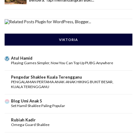
Bendera. Tapi memandangkan Buki...
VIKTORIA
Atul Hamid
Playing Games Simpler, Now You Can Top Up PUBG Anywhere
Pengedar Shaklee Kuala Terengganu
PENGALAMAN PERTAMA ANAK-ANAK HIKING BUKIT BESAR,
KUALA TERENGGANU
Blog Umi Anak 5
Set Hamil Shaklee Paling Popular
Rubiah Kadir
Omega Guard Shaklee