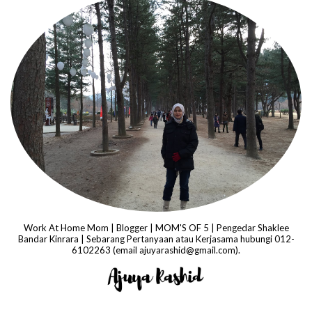
Work At Home Mom | Blogger | MOM'S OF 5 | Pengedar Shaklee
Bandar Kinrara | Sebarang Pertanyaan atau Kerjasama hubungi 012-
6102263 (email ajuyarashid@gmail.com).