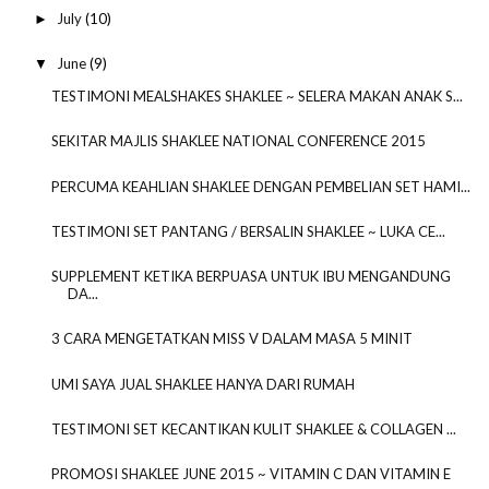
July
(10)
►
June
(9)
▼
TESTIMONI MEALSHAKES SHAKLEE ~ SELERA MAKAN ANAK S...
SEKITAR MAJLIS SHAKLEE NATIONAL CONFERENCE 2015
PERCUMA KEAHLIAN SHAKLEE DENGAN PEMBELIAN SET HAMI...
TESTIMONI SET PANTANG / BERSALIN SHAKLEE ~ LUKA CE...
SUPPLEMENT KETIKA BERPUASA UNTUK IBU MENGANDUNG
DA...
3 CARA MENGETATKAN MISS V DALAM MASA 5 MINIT
UMI SAYA JUAL SHAKLEE HANYA DARI RUMAH
TESTIMONI SET KECANTIKAN KULIT SHAKLEE & COLLAGEN ...
PROMOSI SHAKLEE JUNE 2015 ~ VITAMIN C DAN VITAMIN E