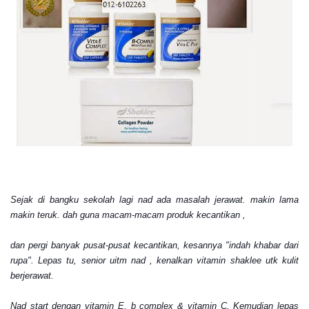
Sejak di bangku sekolah lagi nad ada masalah jerawat. makin lama
makin teruk. dah guna macam-macam produk kecantikan ,
dan pergi banyak pusat-pusat kecantikan, kesannya "indah khabar dari
rupa". Lepas tu, senior uitm nad , kenalkan vitamin shaklee utk kulit
berjerawat.
Nad start dengan vitamin E, b complex & vitamin C. Kemudian lepas