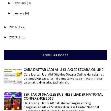
February
(3)
►
January
(6)
►
2014
(122)
►
2013
(158)
►
POPULAR POSTS
CARA DAFTAR JADI AHLI SHAKLEE SECARA ONLINE
Cara Daftar Jadi Ahli Shaklee Secara Online Hai selamat
datang blog saya, ramai yang tanya saya macam mana
cara nak daftar atau jadi ahli sh...
SEKITAR DI SHAKLEE BUSINESS LEADER NATIONAL
CONFERENCE 2018
Hai korang..Harini AR nak share dengan korang
pengalaman AR ke Shaklee Business Leader National
Conference 2018 yang AR hadir pada hari...