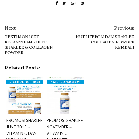
Next
Previous
TESTIMONI SET
NUTRIFERON DAN SHAKLEE
KECANTIKAN KULIT
COLLAGEN POWDER
SHAKLEE & COLLAGEN
KEMBALI
POWDER
Related Posts:
PROMOSI SHAKLEE
PROMOSI SHAKLEE
JUNE 2015 ~
NOVEMBER ~
VITAMIN C DAN
VITAMIN C