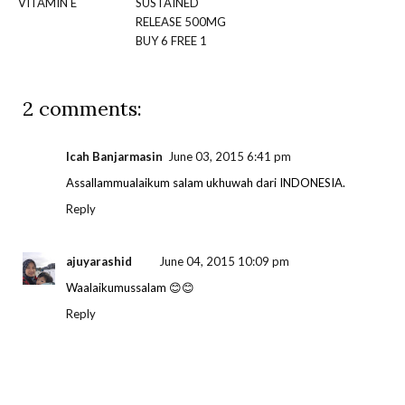
VITAMIN E
SUSTAINED
RELEASE 500MG
BUY 6 FREE 1
2 comments:
Icah Banjarmasin
June 03, 2015 6:41 pm
Assallammualaikum salam ukhuwah dari INDONESIA.
Reply
ajuyarashid
June 04, 2015 10:09 pm
Waalaikumussalam 😊😊
Reply