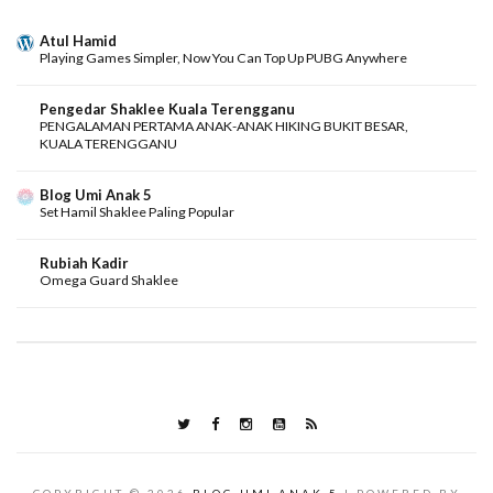
Atul Hamid
Playing Games Simpler, Now You Can Top Up PUBG Anywhere
Pengedar Shaklee Kuala Terengganu
PENGALAMAN PERTAMA ANAK-ANAK HIKING BUKIT BESAR,
KUALA TERENGGANU
Blog Umi Anak 5
Set Hamil Shaklee Paling Popular
Rubiah Kadir
Omega Guard Shaklee