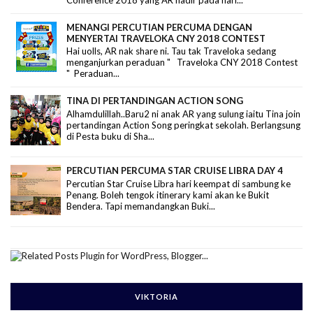
MENANGI PERCUTIAN PERCUMA DENGAN
MENYERTAI TRAVELOKA CNY 2018 CONTEST
Hai uolls, AR nak share ni. Tau tak Traveloka sedang
menganjurkan peraduan " Traveloka CNY 2018 Contest
" Peraduan...
TINA DI PERTANDINGAN ACTION SONG
Alhamdulillah..Baru2 ni anak AR yang sulung iaitu Tina join
pertandingan Action Song peringkat sekolah. Berlangsung
di Pesta buku di Sha...
PERCUTIAN PERCUMA STAR CRUISE LIBRA DAY 4
Percutian Star Cruise Libra hari keempat di sambung ke
Penang. Boleh tengok itinerary kami akan ke Bukit
Bendera. Tapi memandangkan Buki...
VIKTORIA