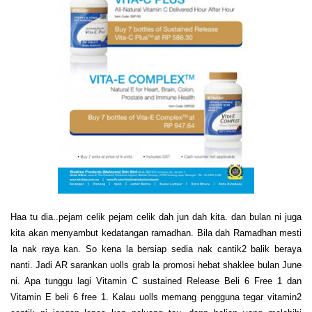
Haa tu dia..pejam celik pejam celik dah jun dah kita. dan bulan ni juga
kita akan menyambut kedatangan ramadhan. Bila dah Ramadhan mesti
la nak raya kan. So kena la bersiap sedia nak cantik2 balik beraya
nanti. Jadi AR sarankan uolls grab la promosi hebat shaklee bulan June
ni. Apa tunggu lagi Vitamin C sustained Release Beli 6 Free 1 dan
Vitamin E beli 6 free 1. Kalau uolls memang pengguna tegar vitamin2