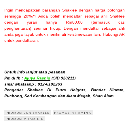
Ingin mendapatkan barangan Shaklee dengan harga potongan
sehingga 20%?? Anda boleh mendaftar sebagai ahli Shaklee
dengan yuran hanya Rm80.00 (termasuk cas
penghantaran) seumur hidup. Dengan mendaftar sebagai ahli
anda juga layak untuk menikmati keistimewaan lain. Hubungi AR
untuk pendaftaran.
Untuk info lanjut atau pesanan
Pm di fb :
Ajuya Rashid
(SID 920211)
sms/ whatsapp :
012-6102263
Pengedar Shaklee Di Putra Heights, Bandar Kinrara,
Puchong, Seri Kembangan dan Alam Megah, Shah Alam.
PROMOSI JUN SHAKLEE
PROMOSI VITAMIN C
PROMOSI VITAMIN E