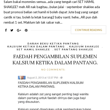
Salam bakal mommies semua...ada yang tengah cari SET HAMIL
SHAKLEE? meh AR nak bagitau...bulan julai - september shaklee ada
buat promosi belian set hamil ni boleh dapat Jute bag yang sangat
cantik ni tau. boleh la letak barang2 baby nanti. hehe...AR pun dah
rembat 1 set. Maklum lah tak sabar nak...
CONTINUE READING
DARAH BEKU KETIKA PANTANG
,
KALSIUM KETIKA DALAM PANTANG
,
KALSIUM SHAKLEE
,
SET HAMIL SHAKLEE
,
SET PANTANG SHAKLEE
FAEDAH PENGAMBILAN SUPLEMEN
KALSIUM KETIKA DALAM PANTANG.
NO COMMENTS: