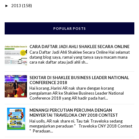
2013
(158)
►
POPULAR POSTS
CARA DAFTAR JADI AHLI SHAKLEE SECARA ONLINE
Cara Daftar Jadi Ahli Shaklee Secara Online Hai selamat
datang blog saya, ramai yang tanya saya macam mana
cara nak daftar atau jadi ahli sh...
SEKITAR DI SHAKLEE BUSINESS LEADER NATIONAL
CONFERENCE 2018
Hai korang..Harini AR nak share dengan korang
pengalaman AR ke Shaklee Business Leader National
Conference 2018 yang AR hadir pada hari...
MENANGI PERCUTIAN PERCUMA DENGAN
MENYERTAI TRAVELOKA CNY 2018 CONTEST
Hai uolls, AR nak share ni. Tau tak Traveloka sedang
menganjurkan peraduan " Traveloka CNY 2018 Contest
" Peraduan...