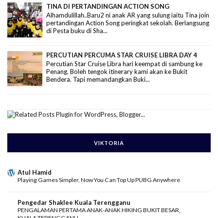
TINA DI PERTANDINGAN ACTION SONG
Alhamdulillah..Baru2 ni anak AR yang sulung iaitu Tina join
pertandingan Action Song peringkat sekolah. Berlangsung
di Pesta buku di Sha...
PERCUTIAN PERCUMA STAR CRUISE LIBRA DAY 4
Percutian Star Cruise Libra hari keempat di sambung ke
Penang. Boleh tengok itinerary kami akan ke Bukit
Bendera. Tapi memandangkan Buki...
VIKTORIA
Atul Hamid
Playing Games Simpler, Now You Can Top Up PUBG Anywhere
Pengedar Shaklee Kuala Terengganu
PENGALAMAN PERTAMA ANAK-ANAK HIKING BUKIT BESAR,
KUALA TERENGGANU