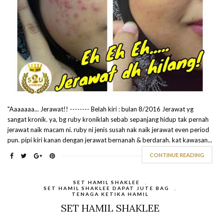
"Aaaaaaa... Jerawat!! -------- Belah kiri : bulan 8/2016 Jerawat yg
sangat kronik. ya, bg ruby kroniklah sebab sepanjang hidup tak pernah
jerawat naik macam ni. ruby ni jenis susah nak naik jerawat even period
pun. pipi kiri kanan dengan jerawat bernanah & berdarah. kat kawasan...
CONTINUE READING
SET HAMIL SHAKLEE
,
SET HAMIL SHAKLEE DAPAT JUTE BAG
,
TENAGA KETIKA HAMIL
SET HAMIL SHAKLEE