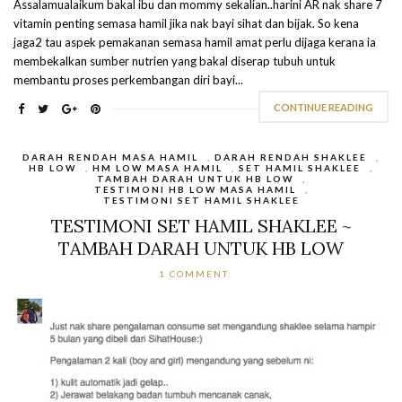
Assalamualaikum bakal ibu dan mommy sekalian..harini AR nak share 7
vitamin penting semasa hamil jika nak bayi sihat dan bijak. So kena
jaga2 tau aspek pemakanan semasa hamil amat perlu dijaga kerana ia
membekalkan sumber nutrien yang bakal diserap tubuh untuk
membantu proses perkembangan diri bayi...
CONTINUE READING
DARAH RENDAH MASA HAMIL
,
DARAH RENDAH SHAKLEE
,
HB LOW
,
HM LOW MASA HAMIL
,
SET HAMIL SHAKLEE
,
TAMBAH DARAH UNTUK HB LOW
,
TESTIMONI HB LOW MASA HAMIL
,
TESTIMONI SET HAMIL SHAKLEE
TESTIMONI SET HAMIL SHAKLEE ~
TAMBAH DARAH UNTUK HB LOW
1 COMMENT: