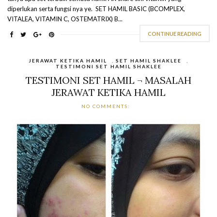
diperlukan serta fungsi nya ye. SET HAMIL BASIC (BCOMPLEX,
VITALEA, VITAMIN C, OSTEMATRIX) B...
CONTINUE READING
JERAWAT KETIKA HAMIL
,
SET HAMIL SHAKLEE
,
TESTIMONI SET HAMIL SHAKLEE
TESTIMONI SET HAMIL ¬ MASALAH
JERAWAT KETIKA HAMIL
NO COMMENTS: