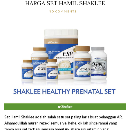
HARGA SET HAMIL SHAKLEE
NO COMMENTS:
Set Hamil Shaklee adalah salah satu set paling laris buat pelanggan AR.
Alhamdulillah murah rezeki semua ye. hehe. ok lah since ramai yang
tanya apa set terbaik semasa hamil AR share sini vitamin yang