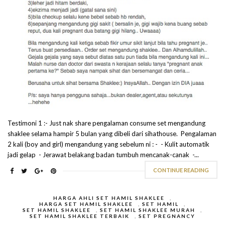
Testimoni 1 :- Just nak share pengalaman consume set mengandung
shaklee selama hampir 5 bulan yang dibeli dari sihathouse. Pengalaman
2 kali (boy and girl) mengandung yang sebelum ni : - - Kulit automatik
jadi gelap - Jerawat belakang badan tumbuh mencanak-canak -...
CONTINUE READING
HARGA AHLI SET HAMIL SHAKLEE
,
HARGA SET HAMIL SHAKLEE
,
SET HAMIL
,
SET HAMIL SHAKLEE
,
SET HAMIL SHAKLEE MURAH
,
SET HAMIL SHAKLEE TERBAIK
,
SET PREGNANCY