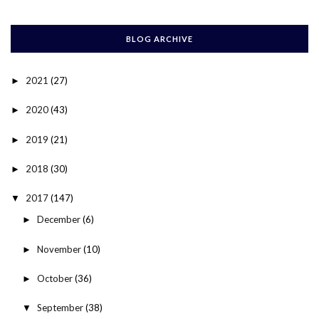
BLOG ARCHIVE
2021
(27)
►
2020
(43)
►
2019
(21)
►
2018
(30)
►
2017
(147)
▼
December
(6)
►
November
(10)
►
October
(36)
►
September
(38)
▼