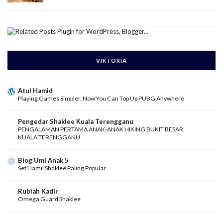
VIKTORIA
Atul Hamid
Playing Games Simpler, Now You Can Top Up PUBG Anywhere
Pengedar Shaklee Kuala Terengganu
PENGALAMAN PERTAMA ANAK-ANAK HIKING BUKIT BESAR,
KUALA TERENGGANU
Blog Umi Anak 5
Set Hamil Shaklee Paling Popular
Rubiah Kadir
Omega Guard Shaklee