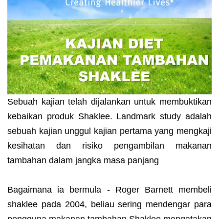
Sebuah kajian telah dijalankan untuk membuktikan
kebaikan produk Shaklee. Landmark study adalah
sebuah kajian unggul kajian pertama yang mengkaji
kesihatan dan risiko pengambilan makanan
tambahan dalam jangka masa panjang
Bagaimana ia bermula - Roger Barnett membeli
shaklee pada 2004, beliau sering mendengar para
pengguna makanan tambahan Shaklee mengatakan