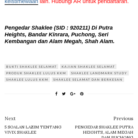
keistimewaan
 lain. Hubungi AR untuk pendaftaran.
Pengedar Shaklee
(SID : 920211)
Di Putra
Heights, Bandar Kinrara, Puchong, Seri
Kembangan dan Alam Megah, Shah Alam.
BUKTI SHAKLEE SELAMAT
KAJIAN SHAKLEE SELAMAT
PRODUK SHAKLEE LULUS KKM
SHAKLEE LANDMARK STUDY
SHAKLEE LULUS KKM
SHAKLEE SELAMAT DAN BERKESAN
Next
Previous
5 SOALAN LAZIM TENTANG
PENGEDAR SHAKLEE PUTRA
VIVIX SHAKLEE
HEIGHTS, ALAM MEGAH
DAN PUCHONG