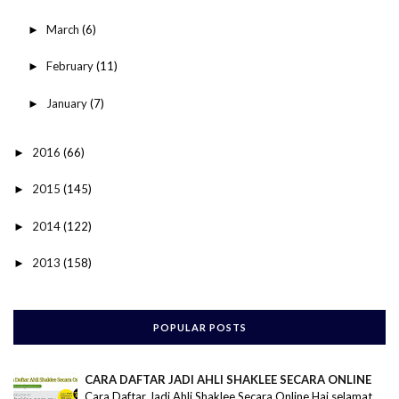
March
(6)
►
February
(11)
►
January
(7)
►
2016
(66)
►
2015
(145)
►
2014
(122)
►
2013
(158)
►
POPULAR POSTS
CARA DAFTAR JADI AHLI SHAKLEE SECARA ONLINE
Cara Daftar Jadi Ahli Shaklee Secara Online Hai selamat