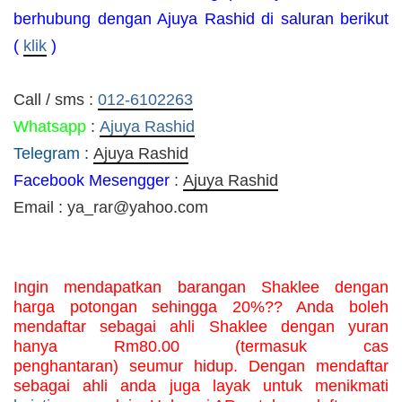
berhubung dengan Ajuya Rashid di saluran berikut
(
klik
)
Call / sms :
012-6102263
Whatsapp
:
Ajuya Rashid
Telegram
:
Ajuya Rashid
Facebook Mesengger
:
Ajuya Rashid
Email : ya_rar@yahoo.com
Ingin mendapatkan barangan Shaklee dengan 
harga potongan sehingga 20%?? Anda boleh 
mendaftar sebagai ahli Shaklee dengan yuran 
hanya Rm80.00 (termasuk cas 
penghantaran) seumur hidup. Dengan mendaftar 
sebagai ahli anda juga layak untuk menikmati 