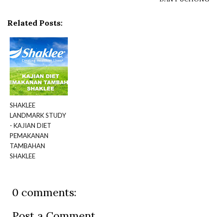
Related Posts:
SHAKLEE
LANDMARK STUDY
- KAJIAN DIET
PEMAKANAN
TAMBAHAN
SHAKLEE
0 comments:
Post a Comment