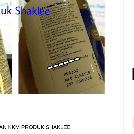
AN KKM PRODUK SHAKLEE
r