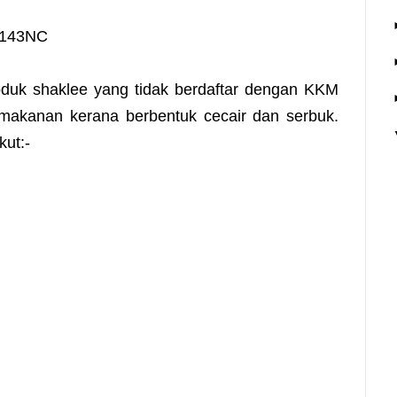
15143NC
duk shaklee yang tidak berdaftar dengan KKM
 makanan kerana berbentuk cecair dan serbuk.
kut:-