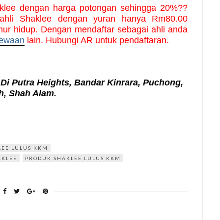
klee dengan harga potongan sehingga 20%?? 
ahli Shaklee dengan yuran hanya Rm80.00 
ur hidup. Dengan mendaftar sebagai ahli anda 
mewaan
 lain. Hubungi AR untuk pendaftaran.
Di Putra Heights, Bandar Kinrara, Puchong,
, Shah Alam.
EE LULUS KKM
AKLEE
PRODUK SHAKLEE LULUS KKM