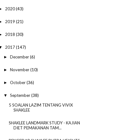
2020
(43)
►
2019
(21)
►
2018
(30)
►
2017
(147)
▼
December
(6)
►
November
(10)
►
October
(36)
►
September
(38)
▼
5 SOALAN LAZIM TENTANG VIVIX
SHAKLEE
SHAKLEE LANDMARK STUDY - KAJIAN
DIET PEMAKANAN TAM...