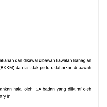
 makanan dan dikawal dibawah kawalan Bahagian
BKKM) dan ia tidak perlu didaftarkan di bawah
hkan halal oleh ISA badan yang diiktiraf oleh
ntry
ini