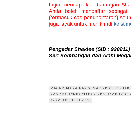
Ingin mendapatkan barangan Sha
Anda boleh mendaftar sebagai 
(termasuk cas penghantaran) seum
juga layak untuk menikmati 
keisti
Pengedar Shaklee
(SID : 920211)
Seri Kembangan dan Alam Megah
MACAM MANA NAK SEMAK PRODUK SHAKL
NOMBOR PENDAFTARAN KKM PRODUK SH
SHAKLEE LULUS KKM