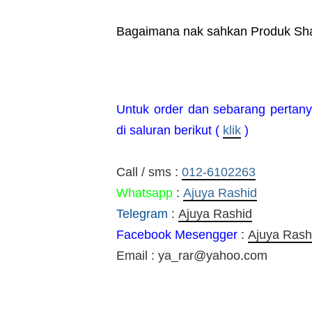
Bagaimana nak sahkan Produk Sh
Untuk order dan sebarang pertan
di saluran berikut (
klik
)
Call / sms :
012-6102263
Whatsapp
:
Ajuya Rashid
Telegram
:
Ajuya Rashid
Facebook Mesengger
:
Ajuya Rash
Email : ya_rar@yahoo.com