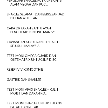
PENGEDAR SHAKLEE PUTRA HEIGHTS,
ALAM MEGAH DAN PUC...
SHAKLEE SELAMAT DAN BERKESAN JADI
PILIHAN ATLET AN...
CARA DR FARAH BANTU AYAH,
PENGHIDAP KENCING MANIS!!
CAWANGAN ATAU BRANCH SHAKLEE
SELURUH MALAYSIA
TESTIMONI OMEGA GUARD DAN
OSTEMATRIX UNTUK SLIP DISC
RESEPI VIVIX SMOOTHIE
GASTRIK DAN SHAKLEE
TESTIMONI VIVIX SHAKLEE ~ KULIT
MOIST DAN DARAH KO...
TESTIMONI SHAKLEE UNTUK TULANG
PATAH DAN RETAK