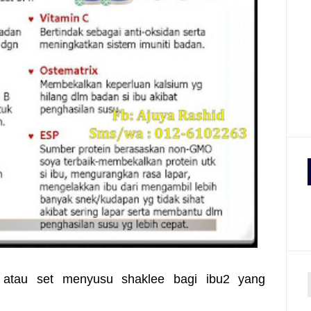
 atau set menyusu shaklee bagi ibu2 yang
r