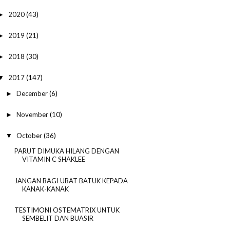
2020
(43)
►
2019
(21)
►
2018
(30)
►
2017
(147)
▼
December
(6)
►
November
(10)
►
October
(36)
▼
PARUT DIMUKA HILANG DENGAN
VITAMIN C SHAKLEE
JANGAN BAGI UBAT BATUK KEPADA
KANAK-KANAK
TESTIMONI OSTEMATRIX UNTUK
SEMBELIT DAN BUASIR