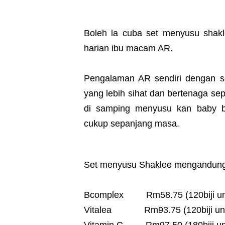
Boleh la cuba set menyusu shakl
harian ibu macam AR.
Pengalaman AR sendiri dengan s
yang lebih sihat dan bertenaga se
di samping menyusu kan baby be
cukup sepanjang masa.
Set menyusu Shaklee mengandung
Bcomplex Rm58.75 (120biji unt
Vitalea Rm93.75 (120biji unt