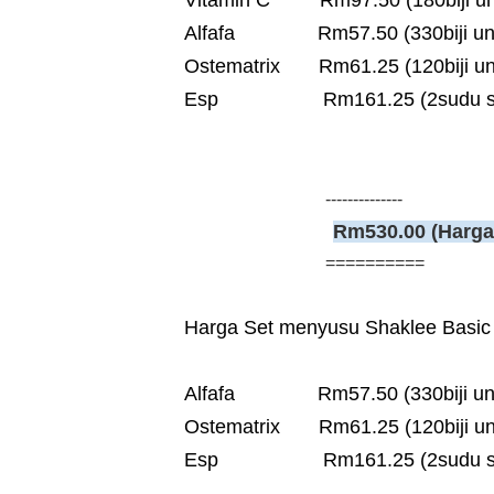
Vitamin C Rm97.50 (180biji unt
Alfafa Rm57.50 (330biji untu
Ostematrix Rm61.25 (120biji un
Esp Rm161.25 (2sudu sehar
--------------
Rm530.00 (Harga
==========
Harga Set menyusu Shaklee Basic
Alfafa Rm57.50 (330biji untu
Ostematrix Rm61.25 (120biji un
Esp Rm161.25 (2sudu sehar
------------