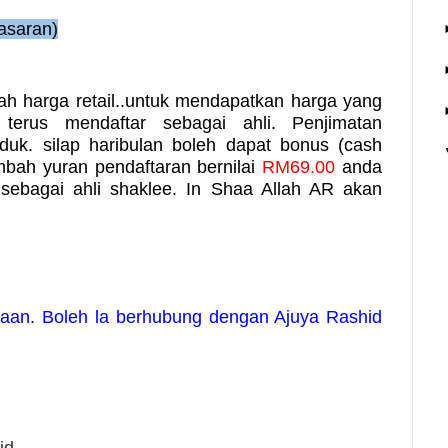
asaran)
lah harga retail..untuk mendapatkan harga yang
 terus mendaftar sebagai ahli. Penjimatan
duk. silap haribulan boleh dapat bonus (cash
bah yuran pendaftaran bernilai
RM69.00
anda
sebagai ahli shaklee. In Shaa Allah AR akan
yaan. Boleh la berhubung dengan Ajuya Rashid