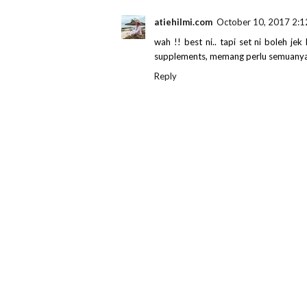
atiehilmi.com
October 10, 2017 2:1
wah !! best ni.. tapi set ni boleh je
supplements, memang perlu semuanya ya
Reply