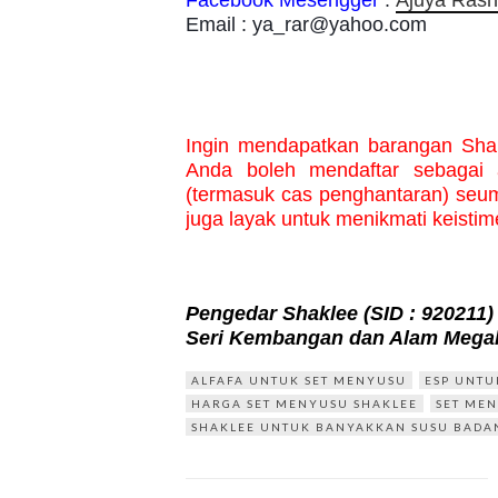
Facebook Mesengger
:
Ajuya Rash
Email : ya_rar@yahoo.com
Ingin mendapatkan barangan Sha
Anda boleh mendaftar sebagai 
(termasuk cas penghantaran) seum
juga layak untuk menikmati keisti
Pengedar Shaklee
(SID : 920211)
Seri Kembangan dan Alam Megah
ALFAFA UNTUK SET MENYUSU
ESP UNTU
HARGA SET MENYUSU SHAKLEE
SET MEN
SHAKLEE UNTUK BANYAKKAN SUSU BADA