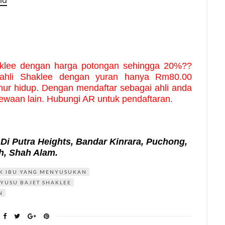
id
klee dengan harga potongan sehingga 20%?? 
ahli Shaklee dengan yuran hanya Rm80.00 
ur hidup. Dengan mendaftar sebagai ahli anda 
mewaan lain. Hubungi AR untuk pendaftaran.
Di Putra Heights, Bandar Kinrara, Puchong,
, Shah Alam.
K IBU YANG MENYUSUKAN
YUSU BAJET SHAKLEE
N