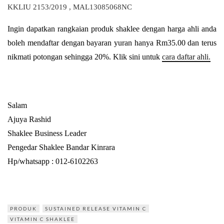
KKLIU 2153/2019 , MAL13085068NC
Ingin dapatkan rangkaian produk shaklee dengan harga ahli anda
boleh mendaftar dengan bayaran yuran hanya Rm35.00 dan terus
nikmati potongan sehingga 20%. Klik sini untuk
cara daftar ahli.
Salam
Ajuya Rashid
Shaklee Business Leader
Pengedar Shaklee Bandar Kinrara
Hp/whatsapp : 012-6102263
PRODUK
SUSTAINED RELEASE VITAMIN C
VITAMIN C SHAKLEE