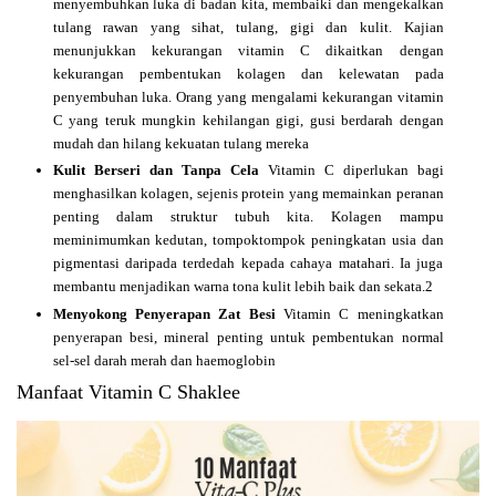
menyembuhkan luka di badan kita, membaiki dan mengekalkan
tulang rawan yang sihat, tulang, gigi dan kulit. Kajian
menunjukkan kekurangan vitamin C dikaitkan dengan
kekurangan pembentukan kolagen dan kelewatan pada
penyembuhan luka. Orang yang mengalami kekurangan vitamin
C yang teruk mungkin kehilangan gigi, gusi berdarah dengan
mudah dan hilang kekuatan tulang mereka
Kulit Berseri dan Tanpa Cela
Vitamin C diperlukan bagi
menghasilkan kolagen, sejenis protein yang memainkan peranan
penting dalam struktur tubuh kita. Kolagen mampu
meminimumkan kedutan, tompoktompok peningkatan usia dan
pigmentasi daripada terdedah kepada cahaya matahari. Ia juga
membantu menjadikan warna tona kulit lebih baik dan sekata.2
Menyokong Penyerapan Zat Besi
Vitamin C meningkatkan
penyerapan besi, mineral penting untuk pembentukan normal
sel-sel darah merah dan haemoglobin
Manfaat Vitamin C Shaklee