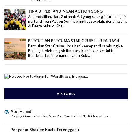
TINA DI PERTANDINGAN ACTION SONG
Alhamdulillah..Baru2 ni anak AR yang sulung iaitu Tina join
pertandingan Action Song peringkat sekolah. Berlangsung
di Pesta buku di Sha...
PERCUTIAN PERCUMA STAR CRUISE LIBRA DAY 4
Percutian Star Cruise Libra hari keempat di sambung ke
Penang. Boleh tengok itinerary kami akan ke Bukit
Bendera. Tapi memandangkan Buki...
VIKTORIA
Atul Hamid
Playing Games Simpler, Now You Can Top Up PUBG Anywhere
Pengedar Shaklee Kuala Terengganu