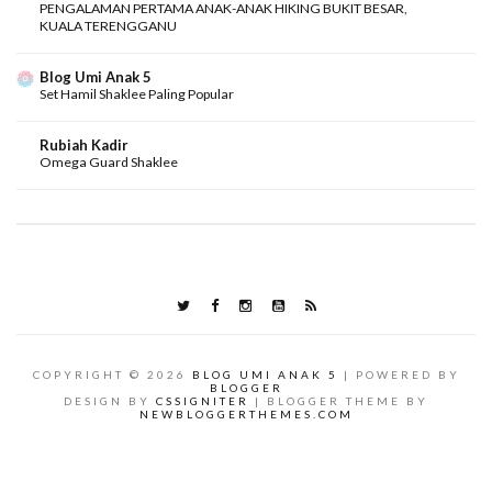
PENGALAMAN PERTAMA ANAK-ANAK HIKING BUKIT BESAR,
KUALA TERENGGANU
Blog Umi Anak 5
Set Hamil Shaklee Paling Popular
Rubiah Kadir
Omega Guard Shaklee
COPYRIGHT ©
2026
BLOG UMI ANAK 5
| POWERED BY
BLOGGER
DESIGN BY
CSSIGNITER
| BLOGGER THEME BY
NEWBLOGGERTHEMES.COM