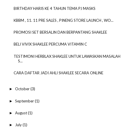
BIRTHDAY HARIS KE 4 TAHUN TEMA PJ MASKS
KBBM , 11. 11 PRE SALES , PINENG STORE LAUNCH , WO...
PROMOSI SET BERSALIN DAN BERPANTANG SHAKLEE
BELI VIVIX SHAKLEE PERCUMA VITAMIN C
TESTIMONI HERBLAX SHAKLEE UNTUK LAWASKAN MASALAH
S...
CARA DAFTAR JADI AHLI SHAKLEE SECARA ONLINE
October
(3)
►
September
(1)
►
August
(1)
►
July
(1)
►