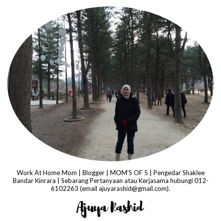
Work At Home Mom | Blogger | MOM'S OF 5 | Pengedar Shaklee
Bandar Kinrara | Sebarang Pertanyaan atau Kerjasama hubungi 012-
6102263 (email ajuyarashid@gmail.com).