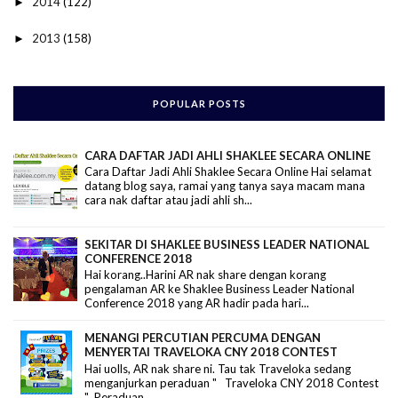
2014
(122)
►
2013
(158)
►
POPULAR POSTS
CARA DAFTAR JADI AHLI SHAKLEE SECARA ONLINE
Cara Daftar Jadi Ahli Shaklee Secara Online Hai selamat
datang blog saya, ramai yang tanya saya macam mana
cara nak daftar atau jadi ahli sh...
SEKITAR DI SHAKLEE BUSINESS LEADER NATIONAL
CONFERENCE 2018
Hai korang..Harini AR nak share dengan korang
pengalaman AR ke Shaklee Business Leader National
Conference 2018 yang AR hadir pada hari...
MENANGI PERCUTIAN PERCUMA DENGAN
MENYERTAI TRAVELOKA CNY 2018 CONTEST
Hai uolls, AR nak share ni. Tau tak Traveloka sedang
menganjurkan peraduan " Traveloka CNY 2018 Contest
" Peraduan...