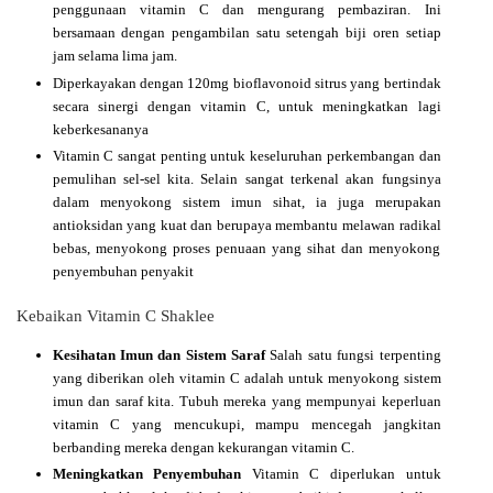
penggunaan vitamin C dan mengurang pembaziran. Ini
bersamaan dengan pengambilan satu setengah biji oren setiap
jam selama lima jam.
Diperkayakan dengan 120mg bioflavonoid sitrus yang bertindak
secara sinergi dengan vitamin C, untuk meningkatkan lagi
keberkesananya
Vitamin C sangat penting untuk keseluruhan perkembangan dan
pemulihan sel-sel kita. Selain sangat terkenal akan fungsinya
dalam menyokong sistem imun sihat, ia juga merupakan
antioksidan yang kuat dan berupaya membantu melawan radikal
bebas, menyokong proses penuaan yang sihat dan menyokong
penyembuhan penyakit
Kebaikan Vitamin C Shaklee
Kesihatan Imun dan Sistem Saraf
Salah satu fungsi terpenting
yang diberikan oleh vitamin C adalah untuk menyokong sistem
imun dan saraf kita. Tubuh mereka yang mempunyai keperluan
vitamin C yang mencukupi, mampu mencegah jangkitan
berbanding mereka dengan kekurangan vitamin C.
Meningkatkan Penyembuhan
Vitamin C diperlukan untuk