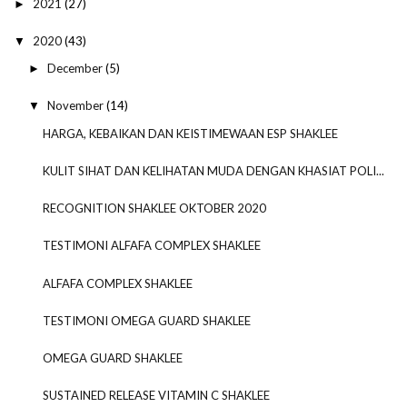
2021
(27)
►
2020
(43)
▼
December
(5)
►
November
(14)
▼
HARGA, KEBAIKAN DAN KEISTIMEWAAN ESP SHAKLEE
KULIT SIHAT DAN KELIHATAN MUDA DENGAN KHASIAT POLI...
RECOGNITION SHAKLEE OKTOBER 2020
TESTIMONI ALFAFA COMPLEX SHAKLEE
ALFAFA COMPLEX SHAKLEE
TESTIMONI OMEGA GUARD SHAKLEE
OMEGA GUARD SHAKLEE
SUSTAINED RELEASE VITAMIN C SHAKLEE