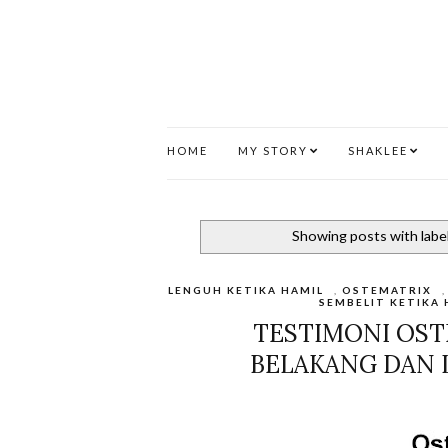
HOME
MY STORY
SHAKLEE
Showing posts with labe
LENGUH KETIKA HAMIL
,
OSTEMATRIX
SEMBELIT KETIKA 
TESTIMONI OST
BELAKANG DAN 