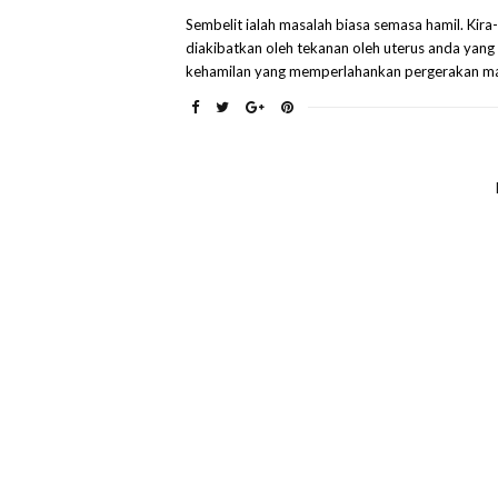
Sembelit ialah masalah biasa semasa hamil. Kira
diakibatkan oleh tekanan oleh uterus anda ya
kehamilan yang memperlahankan pergerakan maka