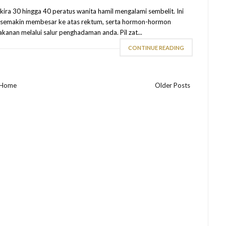
-kira 30 hingga 40 peratus wanita hamil mengalami sembelit. Ini
ng semakin membesar ke atas rektum, serta hormon-hormon
nan melalui salur penghadaman anda. Pil zat...
CONTINUE READING
Home
Older Posts