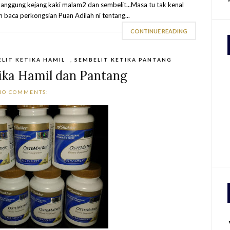
nanggung kejang kaki malam2 dan sembelit...Masa tu tak kenal
om baca perkongsian Puan Adilah ni tentang...
CONTINUE READING
LIT KETIKA HAMIL
,
SEMBELIT KETIKA PANTANG
ika Hamil dan Pantang
NO COMMENTS: