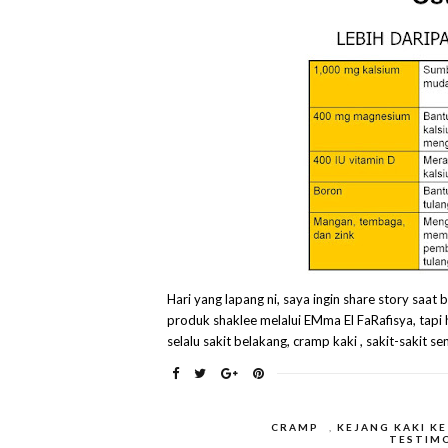
Hari yang lapang ni, saya ingin share story saat
produk shaklee melalui EMma El FaRafisya, tapi
selalu sakit belakang, cramp kaki , sakit-sakit sen
CRAMP
,
KEJANG KAKI KE
TESTIMO