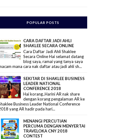
POPULAR POSTS
CARA DAFTAR JADI AHLI
SHAKLEE SECARA ONLINE
Cara Daftar Jadi Ahli Shaklee
Secara Online Hai selamat datang
blog saya, ramai yang tanya saya
macam mana cara nak daftar atau jadi ahli sh...
SEKITAR DI SHAKLEE BUSINESS
LEADER NATIONAL
CONFERENCE 2018
Hai korang..Harini AR nak share
dengan korang pengalaman AR ke
Shaklee Business Leader National Conference
2018 yang AR hadir pada hari...
MENANGI PERCUTIAN
PERCUMA DENGAN MENYERTAI
TRAVELOKA CNY 2018
CONTEST