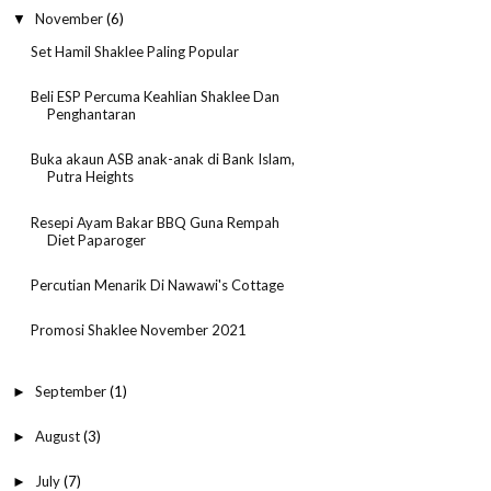
November
(6)
▼
Set Hamil Shaklee Paling Popular
Beli ESP Percuma Keahlian Shaklee Dan
Penghantaran
Buka akaun ASB anak-anak di Bank Islam,
Putra Heights
Resepi Ayam Bakar BBQ Guna Rempah
Diet Paparoger
Percutian Menarik Di Nawawi's Cottage
Promosi Shaklee November 2021
September
(1)
►
August
(3)
►
July
(7)
►