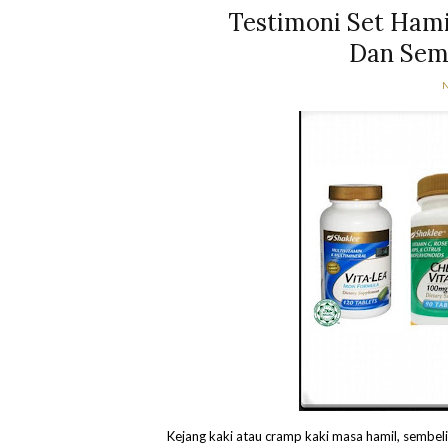
Testimoni Set Hami
Dan Semb
Kejang kaki atau cramp kaki masa hamil, sembel