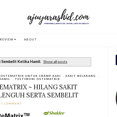
REVIEW
ABOUT
l
Sembelit Ketika Hamil
.
Show all posts
,
OSTEMATRIX UNTUK CRAMP KAKI
,
SAKIT BELAKANG
,
HAMIL
,
TESTIMONI OSTEMATRIX
EMATRIX ~ HILANG SAKIT
LENGUH SERTA SEMBELIT
1 COMMENT: