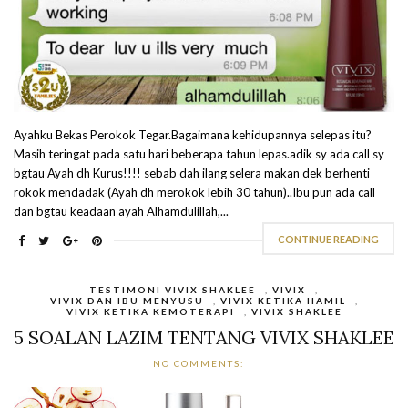
Ayahku Bekas Perokok Tegar.Bagaimana kehidupannya selepas itu?
Masih teringat pada satu hari beberapa tahun lepas.adik sy ada call sy
bgtau Ayah dh Kurus!!!! sebab dah ilang selera makan dek berhenti
rokok mendadak (Ayah dh merokok lebih 30 tahun)..Ibu pun ada call
dan bgtau keadaan ayah Alhamdulillah,...
CONTINUE READING
TESTIMONI VIVIX SHAKLEE
,
VIVIX
,
VIVIX DAN IBU MENYUSU
,
VIVIX KETIKA HAMIL
,
VIVIX KETIKA KEMOTERAPI
,
VIVIX SHAKLEE
5 SOALAN LAZIM TENTANG VIVIX SHAKLEE
NO COMMENTS: