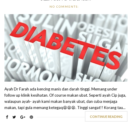
NO COMMENTS:
Ayah Dr Farah ada kencing manis dan darah tinggi. Memang under
follow up klinik kesihatan. Of course makan ubat. Seperti ayah Cip juga,
walaupun ayah- ayah kami makan banyak ubat, dan cuba menjaga
makan, tapi gula memang ketegaq😫😫😫. Tinggi sangat!! Korang tau...
CONTINUE READING