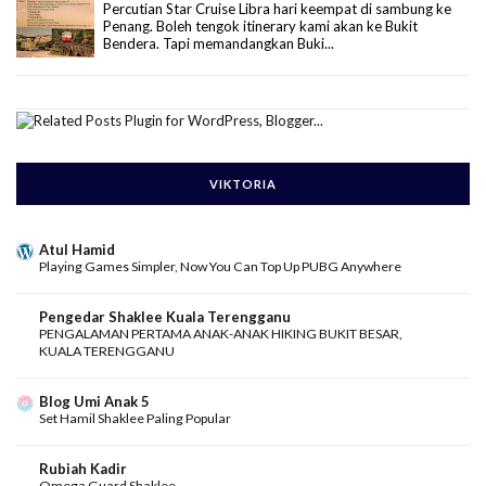
Percutian Star Cruise Libra hari keempat di sambung ke
Penang. Boleh tengok itinerary kami akan ke Bukit
Bendera. Tapi memandangkan Buki...
VIKTORIA
Atul Hamid
Playing Games Simpler, Now You Can Top Up PUBG Anywhere
Pengedar Shaklee Kuala Terengganu
PENGALAMAN PERTAMA ANAK-ANAK HIKING BUKIT BESAR,
KUALA TERENGGANU
Blog Umi Anak 5
Set Hamil Shaklee Paling Popular
Rubiah Kadir
Omega Guard Shaklee