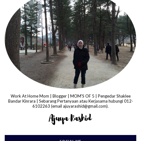
Work At Home Mom | Blogger | MOM'S OF 5 | Pengedar Shaklee
Bandar Kinrara | Sebarang Pertanyaan atau Kerjasama hubungi 012-
6102263 (email ajuyarashid@gmail.com).