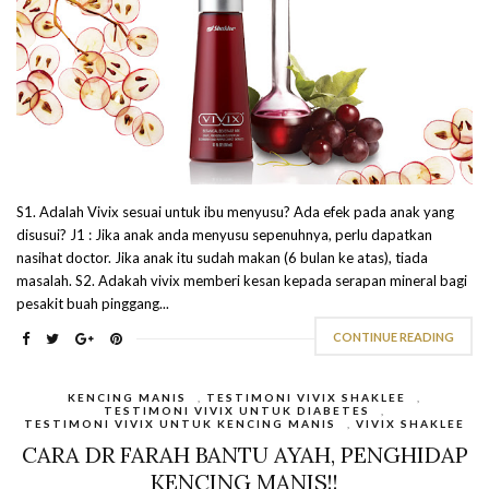
S1. Adalah Vivix sesuai untuk ibu menyusu? Ada efek pada anak yang
disusui? J1 : Jika anak anda menyusu sepenuhnya, perlu dapatkan
nasihat doctor. Jika anak itu sudah makan (6 bulan ke atas), tiada
masalah. S2. Adakah vivix memberi kesan kepada serapan mineral bagi
pesakit buah pinggang...
CONTINUE READING
KENCING MANIS
,
TESTIMONI VIVIX SHAKLEE
,
TESTIMONI VIVIX UNTUK DIABETES
,
TESTIMONI VIVIX UNTUK KENCING MANIS
,
VIVIX SHAKLEE
CARA DR FARAH BANTU AYAH, PENGHIDAP
KENCING MANIS!!