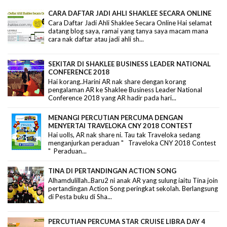
CARA DAFTAR JADI AHLI SHAKLEE SECARA ONLINE
Cara Daftar Jadi Ahli Shaklee Secara Online Hai selamat
datang blog saya, ramai yang tanya saya macam mana
cara nak daftar atau jadi ahli sh...
SEKITAR DI SHAKLEE BUSINESS LEADER NATIONAL
CONFERENCE 2018
Hai korang..Harini AR nak share dengan korang
pengalaman AR ke Shaklee Business Leader National
Conference 2018 yang AR hadir pada hari...
MENANGI PERCUTIAN PERCUMA DENGAN
MENYERTAI TRAVELOKA CNY 2018 CONTEST
Hai uolls, AR nak share ni. Tau tak Traveloka sedang
menganjurkan peraduan " Traveloka CNY 2018 Contest
" Peraduan...
TINA DI PERTANDINGAN ACTION SONG
Alhamdulillah..Baru2 ni anak AR yang sulung iaitu Tina join
pertandingan Action Song peringkat sekolah. Berlangsung
di Pesta buku di Sha...
PERCUTIAN PERCUMA STAR CRUISE LIBRA DAY 4