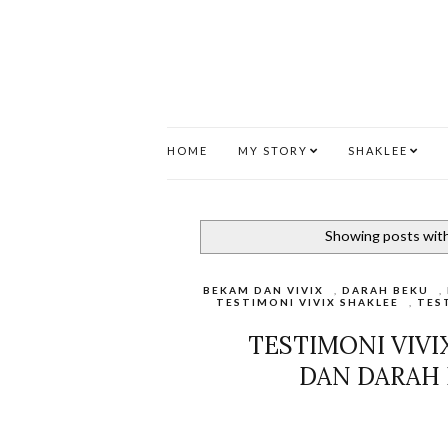
HOME
MY STORY
SHAKLEE
Showing posts with
BEKAM DAN VIVIX
,
DARAH BEKU
,
TESTIMONI VIVIX SHAKLEE
,
TES
TESTIMONI VIVI
DAN DARAH 