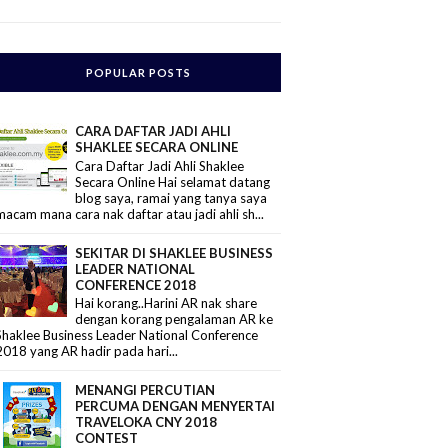
POPULAR POSTS
CARA DAFTAR JADI AHLI
SHAKLEE SECARA ONLINE
Cara Daftar Jadi Ahli Shaklee
Secara Online Hai selamat datang
blog saya, ramai yang tanya saya
macam mana cara nak daftar atau jadi ahli sh...
SEKITAR DI SHAKLEE BUSINESS
LEADER NATIONAL
CONFERENCE 2018
Hai korang..Harini AR nak share
dengan korang pengalaman AR ke
Shaklee Business Leader National Conference
2018 yang AR hadir pada hari...
MENANGI PERCUTIAN
PERCUMA DENGAN MENYERTAI
TRAVELOKA CNY 2018
CONTEST