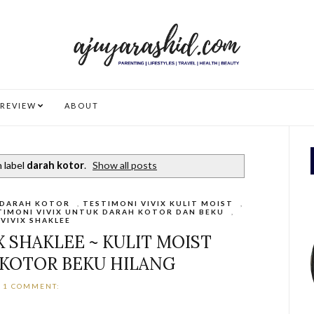
REVIEW
ABOUT
 label
darah kotor
.
Show all posts
DARAH KOTOR
,
TESTIMONI VIVIX KULIT MOIST
,
TIMONI VIVIX UNTUK DARAH KOTOR DAN BEKU
,
VIVIX SHAKLEE
X SHAKLEE ~ KULIT MOIST
KOTOR BEKU HILANG
1 COMMENT: