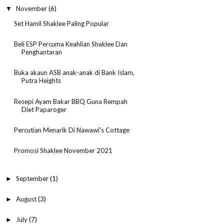
November
(6)
▼
Set Hamil Shaklee Paling Popular
Beli ESP Percuma Keahlian Shaklee Dan
Penghantaran
Buka akaun ASB anak-anak di Bank Islam,
Putra Heights
Resepi Ayam Bakar BBQ Guna Rempah
Diet Paparoger
Percutian Menarik Di Nawawi's Cottage
Promosi Shaklee November 2021
September
(1)
►
August
(3)
►
July
(7)
►