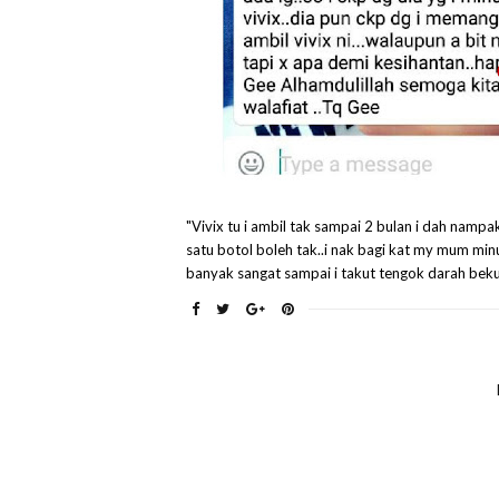
"Vivix tu i ambil tak sampai 2 bulan i dah nampak
satu botol boleh tak..i nak bagi kat my mum minu
banyak sangat sampai i takut tengok darah beku