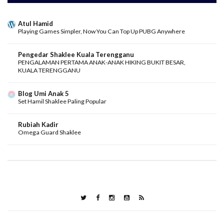
Atul Hamid
Playing Games Simpler, Now You Can Top Up PUBG Anywhere
Pengedar Shaklee Kuala Terengganu
PENGALAMAN PERTAMA ANAK-ANAK HIKING BUKIT BESAR,
KUALA TERENGGANU
Blog Umi Anak 5
Set Hamil Shaklee Paling Popular
Rubiah Kadir
Omega Guard Shaklee