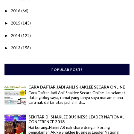
2016
(66)
►
2015
(145)
►
2014
(122)
►
2013
(158)
►
POPULAR POSTS
CARA DAFTAR JADI AHLI SHAKLEE SECARA ONLINE
Cara Daftar Jadi Ahli Shaklee Secara Online Hai selamat
datang blog saya, ramai yang tanya saya macam mana
cara nak daftar atau jadi ahli sh...
SEKITAR DI SHAKLEE BUSINESS LEADER NATIONAL
CONFERENCE 2018
Hai korang..Harini AR nak share dengan korang
pengalaman AR ke Shaklee Business Leader National