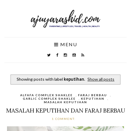
MENU
Showing posts with label
keputihan
.
Show all posts
ALFAFA COMPLEX SHAKLEE
,
FARAJ BERBAU
,
GARLIC COMPLEX SHAKLEE
,
KEPUTIHAN
,
MASALAH KEPUTIHAN
MASALAH KEPUTIHAN DAN FARAJ BERBAU
1 COMMENT: