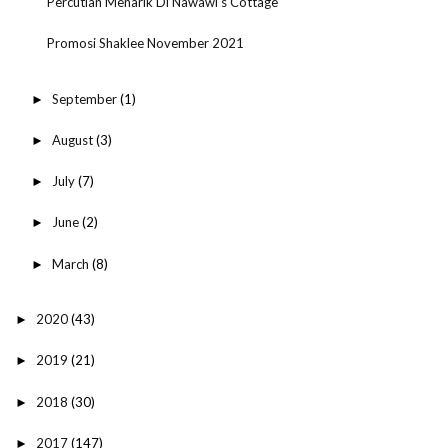
Percutian Menarik Di Nawawi's Cottage
Promosi Shaklee November 2021
September
(1)
►
August
(3)
►
July
(7)
►
June
(2)
►
March
(8)
►
2020
(43)
►
2019
(21)
►
2018
(30)
►
2017
(147)
►