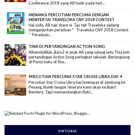
Conference 2018 yang AR hadir pada hari...
MENANGI PERCUTIAN PERCUMA DENGAN
MENYERTAI TRAVELOKA CNY 2018 CONTEST
Hai uolls, AR nak share ni. Tau tak Traveloka sedang
menganjurkan peraduan " Traveloka CNY 2018 Contest
" Peraduan...
TINA DI PERTANDINGAN ACTION SONG
Alhamdulillah..Baru2 ni anak AR yang sulung iaitu Tina join
pertandingan Action Song peringkat sekolah. Berlangsung
di Pesta buku di Sha...
PERCUTIAN PERCUMA STAR CRUISE LIBRA DAY 4
Percutian Star Cruise Libra hari keempat di sambung ke
Penang. Boleh tengok itinerary kami akan ke Bukit
Bendera. Tapi memandangkan Buki...
VIKTORIA