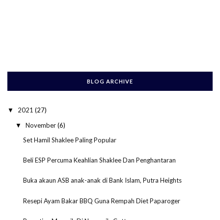
BLOG ARCHIVE
2021
(27)
▼
November
(6)
▼
Set Hamil Shaklee Paling Popular
Beli ESP Percuma Keahlian Shaklee Dan Penghantaran
Buka akaun ASB anak-anak di Bank Islam, Putra Heights
Resepi Ayam Bakar BBQ Guna Rempah Diet Paparoger