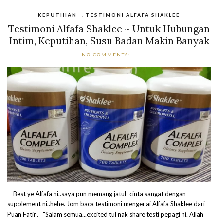
KEPUTIHAN
,
TESTIMONI ALFAFA SHAKLEE
Testimoni Alfafa Shaklee ~ Untuk Hubungan
Intim, Keputihan, Susu Badan Makin Banyak
NO COMMENTS:
Best ye Alfafa ni..saya pun memang jatuh cinta sangat dengan
supplement ni..hehe. Jom baca testimoni mengenai Alfafa Shaklee dari
Puan Fatin. "Salam semua...excited tul nak share testi pepagi ni. Allah