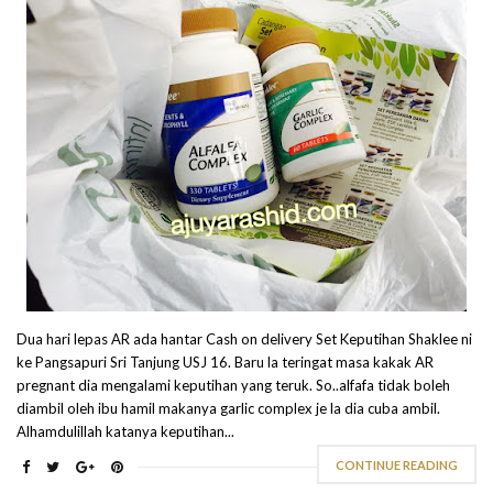
Dua hari lepas AR ada hantar Cash on delivery Set Keputihan Shaklee ni
ke Pangsapuri Sri Tanjung USJ 16. Baru la teringat masa kakak AR
pregnant dia mengalami keputihan yang teruk. So..alfafa tidak boleh
diambil oleh ibu hamil makanya garlic complex je la dia cuba ambil.
Alhamdulillah katanya keputihan...
CONTINUE READING