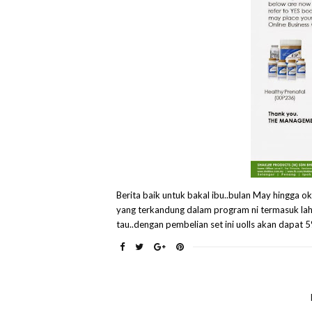
Berita baik untuk bakal ibu..bulan May hingga o
yang terkandung dalam program ni termasuk lah se
tau..dengan pembelian set ini uolls akan dapat 