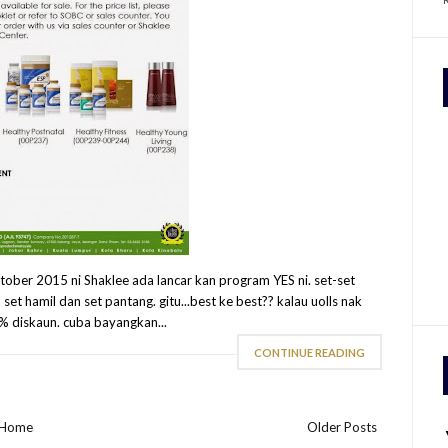
ktober 2015 ni Shaklee ada lancar kan program YES ni. set-set
t hamil dan set pantang. gitu...best ke best?? kalau uolls nak
5% diskaun. cuba bayangkan...
CONTINUE READING
Home
Older Posts