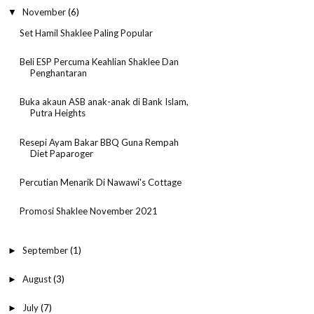
November
(6)
▼
Set Hamil Shaklee Paling Popular
Beli ESP Percuma Keahlian Shaklee Dan
Penghantaran
Buka akaun ASB anak-anak di Bank Islam,
Putra Heights
Resepi Ayam Bakar BBQ Guna Rempah
Diet Paparoger
Percutian Menarik Di Nawawi's Cottage
Promosi Shaklee November 2021
September
(1)
►
August
(3)
►
July
(7)
►