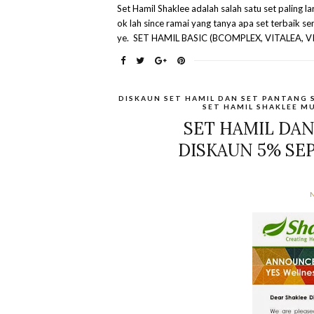
Set Hamil Shaklee adalah salah satu set paling l
ok lah since ramai yang tanya apa set terbaik se
ye. SET HAMIL BASIC (BCOMPLEX, VITALEA, V
DISKAUN SET HAMIL DAN SET PANTANG 
SET HAMIL SHAKLEE M
SET HAMIL DA
DISKAUN 5% SE