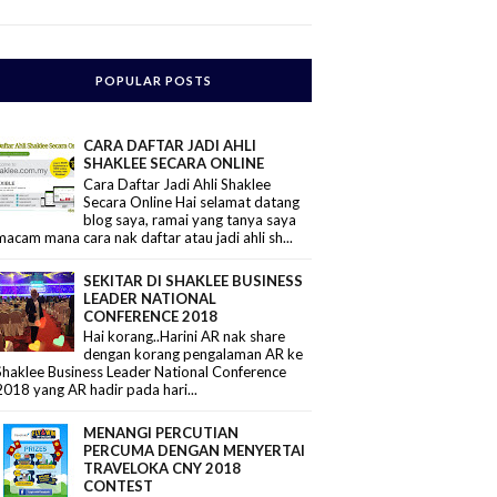
POPULAR POSTS
CARA DAFTAR JADI AHLI
SHAKLEE SECARA ONLINE
Cara Daftar Jadi Ahli Shaklee
Secara Online Hai selamat datang
blog saya, ramai yang tanya saya
macam mana cara nak daftar atau jadi ahli sh...
SEKITAR DI SHAKLEE BUSINESS
LEADER NATIONAL
CONFERENCE 2018
Hai korang..Harini AR nak share
dengan korang pengalaman AR ke
Shaklee Business Leader National Conference
2018 yang AR hadir pada hari...
MENANGI PERCUTIAN
PERCUMA DENGAN MENYERTAI
TRAVELOKA CNY 2018
CONTEST