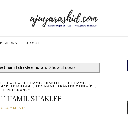
REVIEW
ABOUT
set hamil shaklee murah
.
Show all posts
E
,
HARGA SET HAMIL SHAKLEE
,
SET HAMIL
,
SHAKLEE MURAH
,
SET HAMIL SHAKLEE TERBAIK
,
SET PREGNANCY
ET HAMIL SHAKLEE
NO COMMENTS: