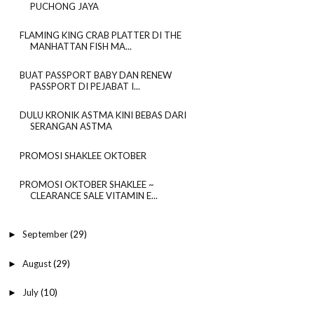
PUCHONG JAYA
FLAMING KING CRAB PLATTER DI THE
MANHATTAN FISH MA...
BUAT PASSPORT BABY DAN RENEW
PASSPORT DI PEJABAT I...
DULU KRONIK ASTMA KINI BEBAS DARI
SERANGAN ASTMA
PROMOSI SHAKLEE OKTOBER
PROMOSI OKTOBER SHAKLEE ~
CLEARANCE SALE VITAMIN E...
September
(29)
►
August
(29)
►
July
(10)
►