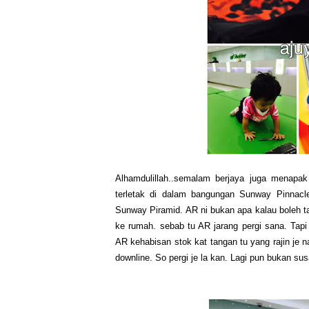
Alhamdulillah..semalam berjaya juga menap
terletak di dalam bangungan Sunway Pinnacl
Sunway Piramid. AR ni bukan apa kalau boleh ta
ke rumah. sebab tu AR jarang pergi sana. Tap
AR kehabisan stok kat tangan tu yang rajin je n
downline. So pergi je la kan. Lagi pun bukan su