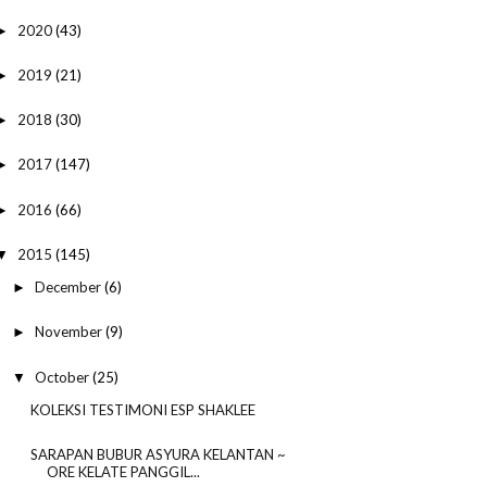
2020
(43)
►
2019
(21)
►
2018
(30)
►
2017
(147)
►
2016
(66)
►
2015
(145)
▼
December
(6)
►
November
(9)
►
October
(25)
▼
KOLEKSI TESTIMONI ESP SHAKLEE
SARAPAN BUBUR ASYURA KELANTAN ~
ORE KELATE PANGGIL...