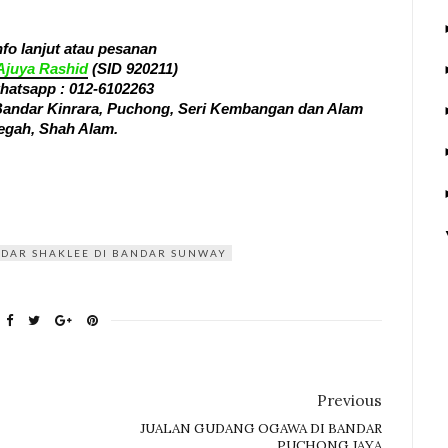
nfo lanjut atau pesanan
Ajuya Rashid
(SID 920211)
whatsapp :
012-6102263
 Bandar Kinrara, Puchong, Seri Kembangan dan Alam
gah, Shah Alam.
DAR SHAKLEE DI BANDAR SUNWAY
Previous
JUALAN GUDANG OGAWA DI BANDAR
PUCHONG JAYA