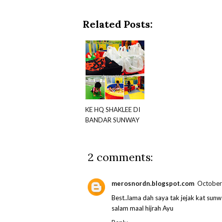
Related Posts:
KE HQ SHAKLEE DI
BANDAR SUNWAY
2 comments:
merosnordn.blogspot.com
October
Best..lama dah saya tak jejak kat sunwa
salam maal hijrah Ayu