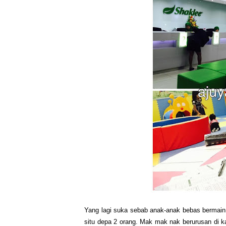
Yang lagi suka sebab anak-anak bebas bermain d
situ depa 2 orang. Mak mak nak berurusan di k