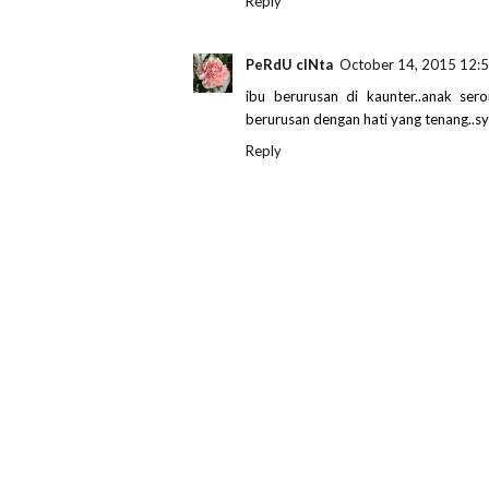
Reply
PeRdU cINta
October 14, 2015 12:
ibu berurusan di kaunter..anak sero
berurusan dengan hati yang tenang..sy
Reply