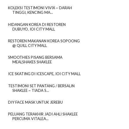
KOLEKSI TESTIMONI VIVIX ~ DARAH
TINGGI, KENCING MA...
HIDANGAN KOREA DI RESTOREN
DUBUYO, IOI CITY MALL
RESTOREN MAKANAN KOREA SOPOONG
@ QUILL CITY MALL
SMOOTHIES PISANG BERSAMA
MEALSHAKES SHAKLEE
ICE SKATING DI ICESCAPE, IOI CITY MALL
TESTIMONI SET PANTANG / BERSALIN
SHAKLEE ~ TIADA S...
DIY FACE MASK UNTUK JEREBU
PELUANG TERAKHIR JADI AHLI SHAKLEE
PERCUMA VITALEA...