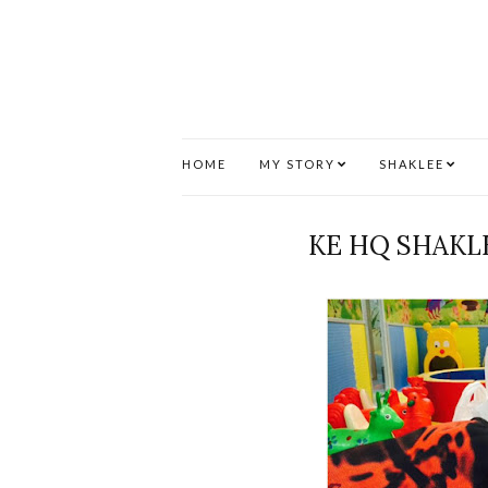
HOME
MY STORY
SHAKLEE
KE HQ SHAKL