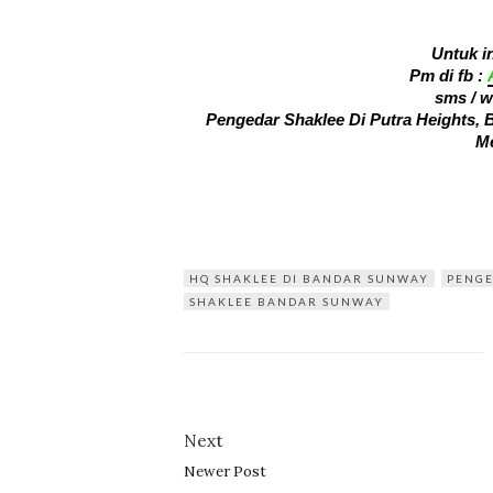
Untuk i
Pm di fb :
sms / 
Pengedar Shaklee Di Putra Heights,
Me
HQ SHAKLEE DI BANDAR SUNWAY
PENGE
SHAKLEE BANDAR SUNWAY
Next
Newer Post