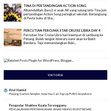
TINA DI PERTANDINGAN ACTION SONG
Alhamdulillah..Baru2 ni anak AR yang sulung iaitu Tina join
pertandingan Action Song peringkat sekolah. Berlangsung
di Pesta buku di Sha...
PERCUTIAN PERCUMA STAR CRUISE LIBRA DAY 4
Percutian Star Cruise Libra hari keempat di sambung ke
Penang. Boleh tengok itinerary kami akan ke Bukit
Bendera. Tapi memandangkan Buki...
VIKTORIA
Atul Hamid
Playing Games Simpler, Now You Can Top Up PUBG Anywhere
Pengedar Shaklee Kuala Terengganu
PENGALAMAN PERTAMA ANAK-ANAK HIKING BUKIT BESAR,