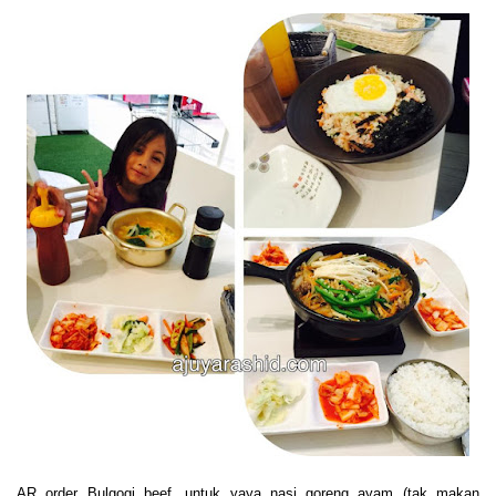
AR order Bulgogi beef, untuk yaya nasi goreng ayam (tak makan