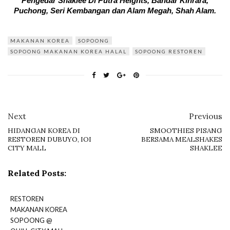
Pengedar Shaklee Di Putra Heights, Bandar Kinrara,
Puchong, Seri Kembangan dan Alam Megah, Shah Alam.
MAKANAN KOREA
SOPOONG
SOPOONG MAKANAN KOREA HALAL
SOPOONG RESTOREN
Next
Previous
HIDANGAN KOREA DI
SMOOTHIES PISANG
RESTOREN DUBUYO, IOI
BERSAMA MEALSHAKES
CITY MALL
SHAKLEE
Related Posts:
RESTOREN
MAKANAN KOREA
SOPOONG @