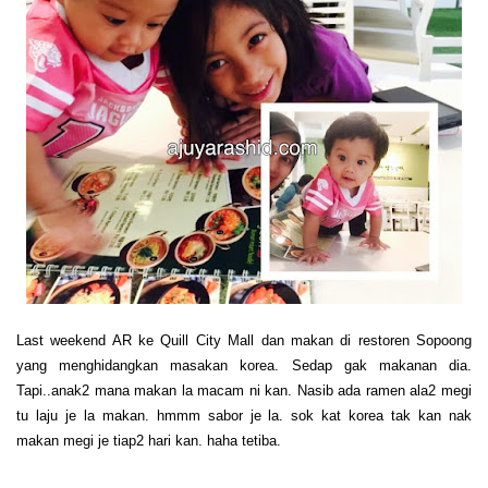
Last weekend AR ke Quill City Mall dan makan di restoren Sopoong
yang menghidangkan masakan korea. Sedap gak makanan dia.
Tapi..anak2 mana makan la macam ni kan. Nasib ada ramen ala2 megi
tu laju je la makan. hmmm sabor je la. sok kat korea tak kan nak
makan megi je tiap2 hari kan. haha tetiba.