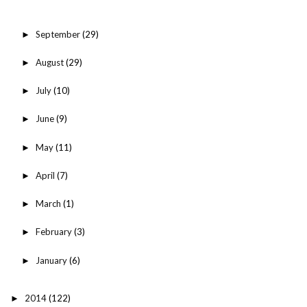
September
(29)
►
August
(29)
►
July
(10)
►
June
(9)
►
May
(11)
►
April
(7)
►
March
(1)
►
February
(3)
►
January
(6)
►
2014
(122)
►