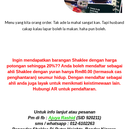
Menu yang kita orang order. Tak ade la mahal sangat kan. Tapi husband
cakap kalau lapar boleh la makan. haha pun boleh.
Ingin mendapatkan barangan Shaklee dengan harga
potongan sehingga 20%?? Anda boleh mendaftar sebagai
ahli Shaklee dengan yuran hanya Rm80.00 (termasuk cas
penghantaran) seumur hidup. Dengan mendaftar sebagai
ahli anda juga layak untuk menikmati keistimewaan lain.
Hubungi AR untuk pendaftaran.
Untuk info lanjut atau pesanan
Pm di fb :
Ajuya Rashid
(SID 920211)
sms / whatsapp :
012-6102263