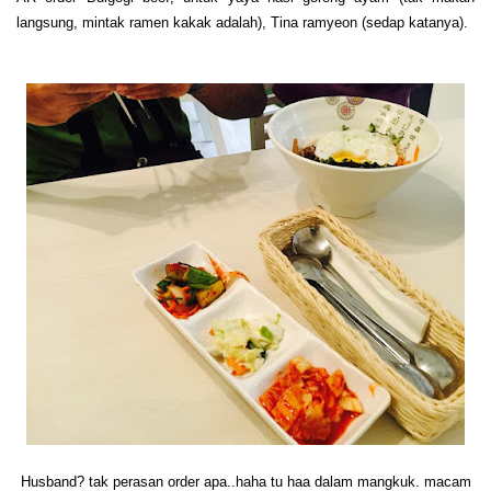
langsung, mintak ramen kakak adalah), Tina ramyeon (sedap katanya).
Husband? tak perasan order apa..haha tu haa dalam mangkuk. macam