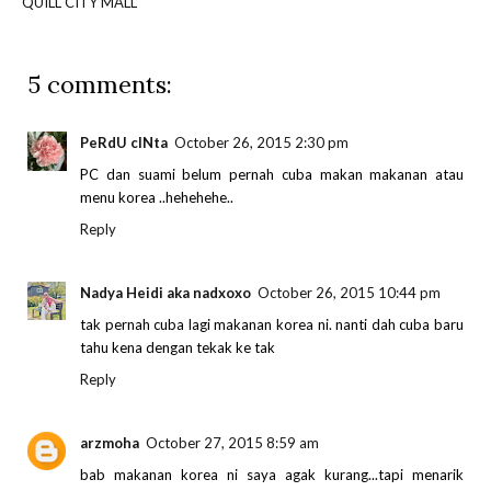
QUILL CITY MALL
5 comments:
PeRdU cINta
October 26, 2015 2:30 pm
PC dan suami belum pernah cuba makan makanan atau
menu korea ..hehehehe..
Reply
Nadya Heidi aka nadxoxo
October 26, 2015 10:44 pm
tak pernah cuba lagi makanan korea ni. nanti dah cuba baru
tahu kena dengan tekak ke tak
Reply
arzmoha
October 27, 2015 8:59 am
bab makanan korea ni saya agak kurang...tapi menarik