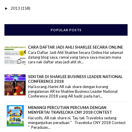
2013
(158)
►
POPULAR POSTS
CARA DAFTAR JADI AHLI SHAKLEE SECARA ONLINE
Cara Daftar Jadi Ahli Shaklee Secara Online Hai selamat
datang blog saya, ramai yang tanya saya macam mana
cara nak daftar atau jadi ahli sh...
SEKITAR DI SHAKLEE BUSINESS LEADER NATIONAL
CONFERENCE 2018
Hai korang..Harini AR nak share dengan korang
pengalaman AR ke Shaklee Business Leader National
Conference 2018 yang AR hadir pada hari...
MENANGI PERCUTIAN PERCUMA DENGAN
MENYERTAI TRAVELOKA CNY 2018 CONTEST
Hai uolls, AR nak share ni. Tau tak Traveloka sedang
menganjurkan peraduan " Traveloka CNY 2018 Contest
" Peraduan...