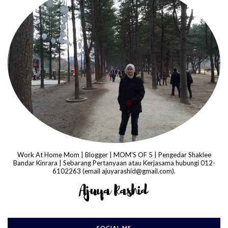
Work At Home Mom | Blogger | MOM'S OF 5 | Pengedar Shaklee
Bandar Kinrara | Sebarang Pertanyaan atau Kerjasama hubungi 012-
6102263 (email ajuyarashid@gmail.com).
SOCIAL ME