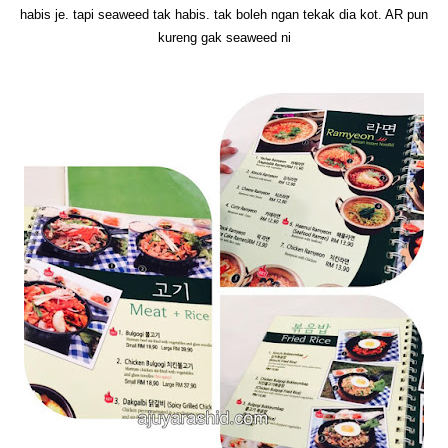
habis je. tapi seaweed tak habis. tak boleh ngan tekak dia kot. AR pun
kureng gak seaweed ni