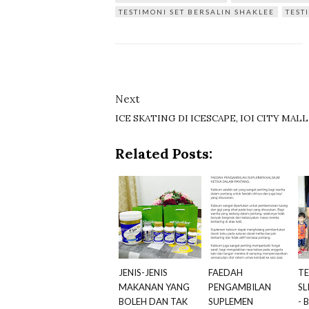
TESTIMONI SET BERSALIN SHAKLEE
TEST
Next
ICE SKATING DI ICESCAPE, IOI CITY MALL
Related Posts:
JENIS-JENIS
FAEDAH
TE
MAKANAN YANG
PENGAMBILAN
SL
BOLEH DAN TAK
SUPLEMEN
- 