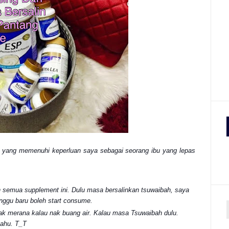
yang memenuhi keperluan saya sebagai seorang ibu yang lepas
n semua supplement ini. Dulu masa bersalinkan tsuwaibah, saya
inggu baru boleh start consume.
 merana kalau nak buang air. Kalau masa Tsuwaibah dulu.
tahu. T_T
r