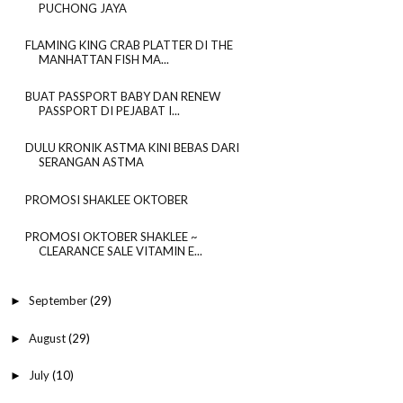
PUCHONG JAYA
FLAMING KING CRAB PLATTER DI THE
MANHATTAN FISH MA...
BUAT PASSPORT BABY DAN RENEW
PASSPORT DI PEJABAT I...
DULU KRONIK ASTMA KINI BEBAS DARI
SERANGAN ASTMA
PROMOSI SHAKLEE OKTOBER
PROMOSI OKTOBER SHAKLEE ~
CLEARANCE SALE VITAMIN E...
September
(29)
►
August
(29)
►
July
(10)
►