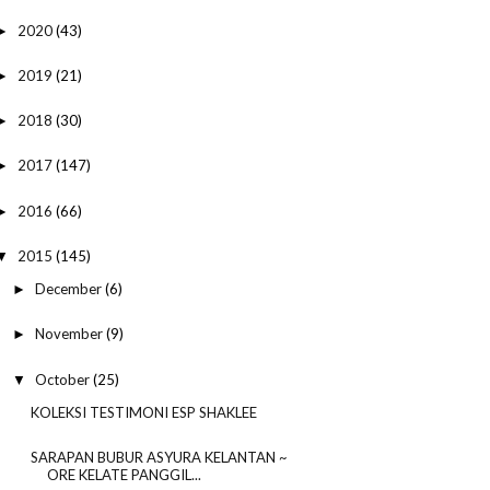
2020
(43)
►
2019
(21)
►
2018
(30)
►
2017
(147)
►
2016
(66)
►
2015
(145)
▼
December
(6)
►
November
(9)
►
October
(25)
▼
KOLEKSI TESTIMONI ESP SHAKLEE
SARAPAN BUBUR ASYURA KELANTAN ~
ORE KELATE PANGGIL...