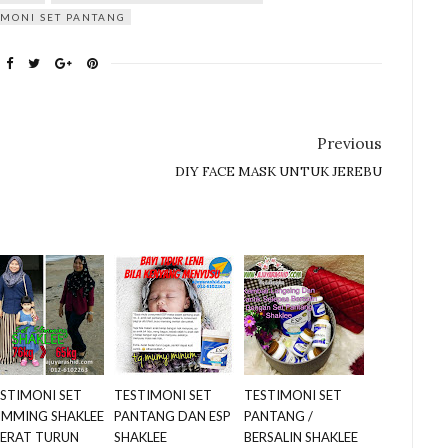
IMONI SET PANTANG
Previous
DIY FACE MASK UNTUK JEREBU
STIMONI SET
TESTIMONI SET
TESTIMONI SET
IMMING SHAKLEE
PANTANG DAN ESP
PANTANG /
BERAT TURUN
SHAKLEE
BERSALIN SHAKLEE