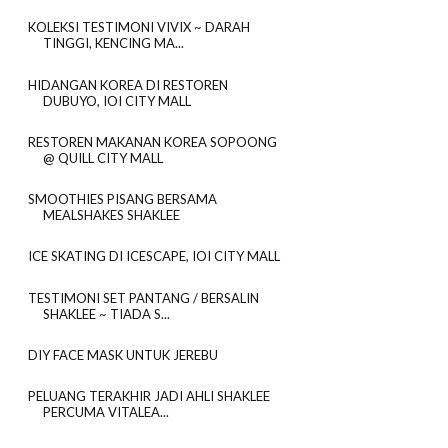
KOLEKSI TESTIMONI VIVIX ~ DARAH
TINGGI, KENCING MA...
HIDANGAN KOREA DI RESTOREN
DUBUYO, IOI CITY MALL
RESTOREN MAKANAN KOREA SOPOONG
@ QUILL CITY MALL
SMOOTHIES PISANG BERSAMA
MEALSHAKES SHAKLEE
ICE SKATING DI ICESCAPE, IOI CITY MALL
TESTIMONI SET PANTANG / BERSALIN
SHAKLEE ~ TIADA S...
DIY FACE MASK UNTUK JEREBU
PELUANG TERAKHIR JADI AHLI SHAKLEE
PERCUMA VITALEA...