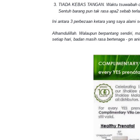
TIADA KEBAS TANGAN. Waktu tsuwaibah dulu,
Sentuh barang pun tak rasa apa2 sebab terl
Ini antara 3 perbezaan ketara yang saya alami se
Alhamdulillah. Walaupun berpantang sendiri, m
setiap hari, badan masih rasa bertenaga
- pn an