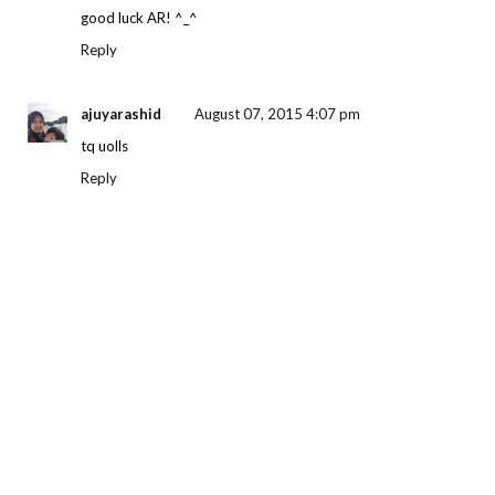
good luck AR! ^_^
Reply
ajuyarashid
August 07, 2015 4:07 pm
tq uolls
Reply