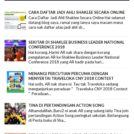
CARA DAFTAR JADI AHLI SHAKLEE SECARA ONLINE
Cara Daftar Jadi Ahli Shaklee Secara Online Hai selamat
datang blog saya, ramai yang tanya saya macam mana
cara nak daftar atau jadi ahli sh...
SEKITAR DI SHAKLEE BUSINESS LEADER NATIONAL
CONFERENCE 2018
Hai korang..Harini AR nak share dengan korang
pengalaman AR ke Shaklee Business Leader National
Conference 2018 yang AR hadir pada hari...
MENANGI PERCUTIAN PERCUMA DENGAN
MENYERTAI TRAVELOKA CNY 2018 CONTEST
Hai uolls, AR nak share ni. Tau tak Traveloka sedang
menganjurkan peraduan " Traveloka CNY 2018 Contest
" Peraduan...
TINA DI PERTANDINGAN ACTION SONG
Alhamdulillah..Baru2 ni anak AR yang sulung iaitu Tina join
pertandingan Action Song peringkat sekolah. Berlangsung
di Pesta buku di Sha...