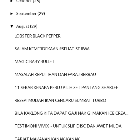
October
(25)
►
September
(29)
►
August
(29)
▼
LOBSTER BLACK PEPPER
SALAM KEMERDEKAAN #SEHATISEJIWA
MAGIC BABY BULLET
MASALAH KEPUTIHAN DAN FARAJ BERBAU
11 SEBAB KENAPA PERLU PILIH SET PANTANG SHAKLEE
RESEPI MUDAH IKAN CENCARU SUMBAT TURBO
BILA KAKLONG KITA DAPAT GAJI NAK GI MAKAN ICE CREA...
TESTIMONI VIVIX ~ UNTUK SLIP DISC DAN AWET MUDA
TABIAT MAKANAN KANAK-KANAK