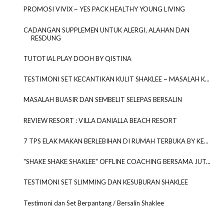
PROMOSI VIVIX ~ YES PACK HEALTHY YOUNG LIVING
CADANGAN SUPPLEMEN UNTUK ALERGI, ALAHAN DAN
RESDUNG
TUTOTIAL PLAY DOOH BY QISTINA
TESTIMONI SET KECANTIKAN KULIT SHAKLEE ~ MASALAH K...
MASALAH BUASIR DAN SEMBELIT SELEPAS BERSALIN
REVIEW RESORT : VILLA DANIALLA BEACH RESORT
7 TPS ELAK MAKAN BERLEBIHAN DI RUMAH TERBUKA BY KE...
"SHAKE SHAKE SHAKLEE" OFFLINE COACHING BERSAMA JUT...
TESTIMONI SET SLIMMING DAN KESUBURAN SHAKLEE
Testimoni dan Set Berpantang / Bersalin Shaklee