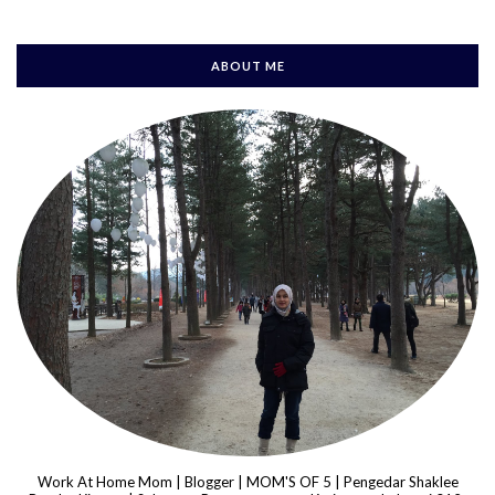
ABOUT ME
Work At Home Mom | Blogger | MOM'S OF 5 | Pengedar Shaklee