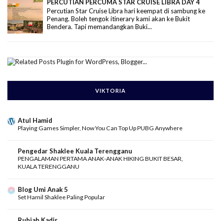
PERCUTIAN PERCUMA STAR CRUISE LIBRA DAY 4
Percutian Star Cruise Libra hari keempat di sambung ke
Penang. Boleh tengok itinerary kami akan ke Bukit
Bendera. Tapi memandangkan Buki...
VIKTORIA
Atul Hamid
Playing Games Simpler, Now You Can Top Up PUBG Anywhere
Pengedar Shaklee Kuala Terengganu
PENGALAMAN PERTAMA ANAK-ANAK HIKING BUKIT BESAR,
KUALA TERENGGANU
Blog Umi Anak 5
Set Hamil Shaklee Paling Popular
Rubiah Kadir