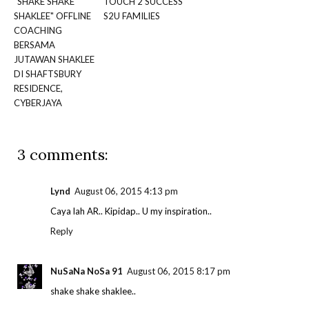
"SHAKE SHAKE
TOUCH 2 SUCCESS
SHAKLEE" OFFLINE
S2U FAMILIES
COACHING
BERSAMA
JUTAWAN SHAKLEE
DI SHAFTSBURY
RESIDENCE,
CYBERJAYA
3 comments:
Lynd
August 06, 2015 4:13 pm
Caya lah AR.. Kipidap.. U my inspiration..
Reply
NuSaNa NoSa 91
August 06, 2015 8:17 pm
shake shake shaklee..