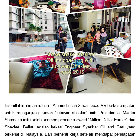
Bismillahirrahmanirrahim...Alhamdulillah 2 hari lepas AR berkesempatan
untuk mengunjungi rumah "jutawan shaklee" iaitu Presidential Master
Shareeza iaitu salah seorang penerima award "Million Dollar Earner" dari
Shaklee. Beliau adalah bekas Engineer Syarikat Oil and Gas yang
terkenal di Malaysia. Dan berhenti kerja setelah mendapat pendapatan