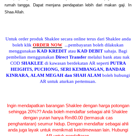
rumah tangga. Dapat menjana pendapatan lebih dari makan gaji. In
Shaa Allah.
Untuk order produk Shaklee secara online terus dari Shaklee anda
boleh klik
ORDER NOW
...pembayaran boleh dilakukan
menggunakan
KAD KREDIT
atau
KAD DEBIT
sahaja. Bagi
pembelian menggunakan
Direct Transfer
melalui bank atau nak
COD
SHAKLEE
di kawasan berdekatan AR seperti
PUTRA
HEIGHTS, PUCHONG, SERI KEMBANGAN, BANDAR
KINRARA, ALAM MEGAH dan SHAH ALAM
boleh hubungi
AR untuk aturkan pertemuan.
Ingin mendapatkan barangan Shaklee dengan harga potongan
sehingga 20%?? Anda boleh mendaftar sebagai ahli Shaklee
dengan yuran hanya Rm80.00 (termasuk cas
penghantaran) seumur hidup. Dengan mendaftar sebagai ahli
anda juga layak untuk menikmati keistimewaan lain. Hubungi