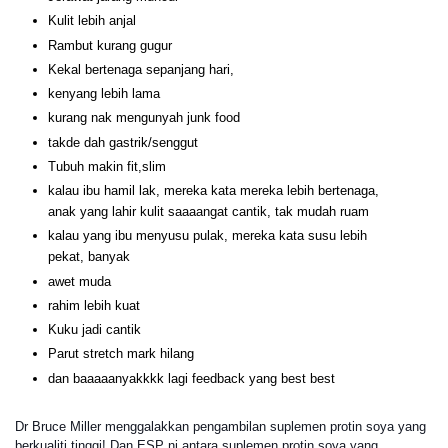
Kulit lebih anjal
Rambut kurang gugur
Kekal bertenaga sepanjang hari,
kenyang lebih lama
kurang nak mengunyah junk food
takde dah gastrik/senggut
Tubuh makin fit,slim
kalau ibu hamil lak, mereka kata mereka lebih bertenaga,
anak yang lahir kulit saaaangat cantik, tak mudah ruam
kalau yang ibu menyusu pulak, mereka kata susu lebih
pekat, banyak
awet muda
rahim lebih kuat
Kuku jadi cantik
Parut stretch mark hilang
dan baaaaanyakkkk lagi feedback yang best best
Dr Bruce Miller menggalakkan pengambilan suplemen protin soya yang
berkualiti tinggi! Dan ESP ni antara suplemen protin soya yang