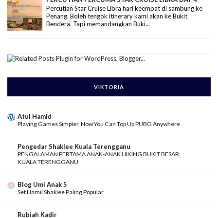
Percutian Star Cruise Libra hari keempat di sambung ke
Penang. Boleh tengok itinerary kami akan ke Bukit
Bendera. Tapi memandangkan Buki...
VIKTORIA
Atul Hamid
Playing Games Simpler, Now You Can Top Up PUBG Anywhere
Pengedar Shaklee Kuala Terengganu
PENGALAMAN PERTAMA ANAK-ANAK HIKING BUKIT BESAR,
KUALA TERENGGANU
Blog Umi Anak 5
Set Hamil Shaklee Paling Popular
Rubiah Kadir