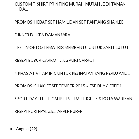
CUSTOM T-SHIRT PRINTING MURAH-MURAH JE DI TAMAN
DA...
PROMOSI HEBAT SET HAMIL DAN SET PANTANG SHAKLEE
DINNER DI IKEA DAMANSARA
TESTIMONI OSTEMATRIX MEMBANTU UNTUK SAKIT LUTUT
RESEPI BUBUR CARROT a.k.a PURI CARROT
4 KHASIAT VITAMIN C UNTUK KESIHATAN YANG PERLU AND...
PROMOSI SHAKLEE SEPTEMBER 2015 ~ ESP BUY 6 FREE 1
SPORT DAY LITTLE CALIPH PUTRA HEIGHTS & KOTA WARISAN
RESEPI PURI EPAL a.k.a APPLE PUREE
August
(29)
►