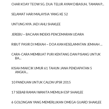
CHAR KOAY TEOW SG. DUA TELUR AYAM DIBASUH, TAMAN P...
SELAMAT HARI MALAYSIA YANG KE 52
UNTUNG NYA JADI AHLI SHAKLEE
JEREBU ~ BACAAN INDEKS PENCEMARAN UDARA
RIBUT PASIR DI MEKAH ~ DOA KAN KESELAMATAN JEMAAH ...
CARA-CARA MEMBUAT PURI KENTANG DAN PISANG UNTUK
BA...
KISAH MAKCIK UMUR 61 TAHUN JANA PENDAPATAN 5
ANGKA...
10 PANDUAN UNTUK CALON UPSR 2015
17 SEBAB RAMAI WANITA MEMILIH ESP SHAKLEE
6 GOLONGAN YANG MEMERLUKAN OMEGA GUARD SHAKLEE