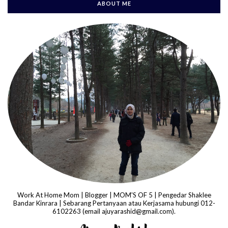
ABOUT ME
Work At Home Mom | Blogger | MOM'S OF 5 | Pengedar Shaklee
Bandar Kinrara | Sebarang Pertanyaan atau Kerjasama hubungi 012-
6102263 (email ajuyarashid@gmail.com).