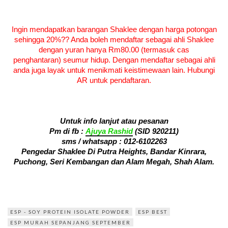
Ingin mendapatkan barangan Shaklee dengan harga potongan
sehingga 20%?? Anda boleh mendaftar sebagai ahli Shaklee
dengan yuran hanya Rm80.00 (termasuk cas
penghantaran) seumur hidup. Dengan mendaftar sebagai ahli
anda juga layak untuk menikmati keistimewaan lain. Hubungi
AR untuk pendaftaran.
Untuk info lanjut atau pesanan
Pm di fb :
Ajuya Rashid
(SID 920211)
sms / whatsapp :
012-6102263
Pengedar Shaklee Di Putra Heights, Bandar Kinrara,
Puchong, Seri Kembangan dan Alam Megah, Shah Alam.
ESP - SOY PROTEIN ISOLATE POWDER
ESP BEST
ESP MURAH SEPANJANG SEPTEMBER