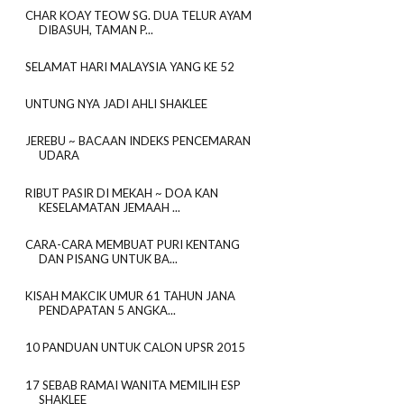
CHAR KOAY TEOW SG. DUA TELUR AYAM
DIBASUH, TAMAN P...
SELAMAT HARI MALAYSIA YANG KE 52
UNTUNG NYA JADI AHLI SHAKLEE
JEREBU ~ BACAAN INDEKS PENCEMARAN
UDARA
RIBUT PASIR DI MEKAH ~ DOA KAN
KESELAMATAN JEMAAH ...
CARA-CARA MEMBUAT PURI KENTANG
DAN PISANG UNTUK BA...
KISAH MAKCIK UMUR 61 TAHUN JANA
PENDAPATAN 5 ANGKA...
10 PANDUAN UNTUK CALON UPSR 2015
17 SEBAB RAMAI WANITA MEMILIH ESP
SHAKLEE