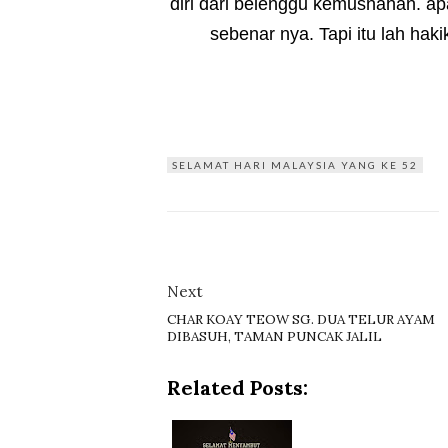
diri dari belenggu kemusnahan. ap
sebenar nya. Tapi itu lah haki
SELAMAT HARI MALAYSIA YANG KE 52
Next
CHAR KOAY TEOW SG. DUA TELUR AYAM
DIBASUH, TAMAN PUNCAK JALIL
Related Posts: