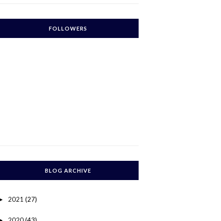
FOLLOWERS
BLOG ARCHIVE
2021
(27)
►
2020
(43)
►