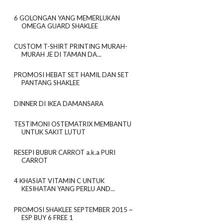
6 GOLONGAN YANG MEMERLUKAN
OMEGA GUARD SHAKLEE
CUSTOM T-SHIRT PRINTING MURAH-
MURAH JE DI TAMAN DA...
PROMOSI HEBAT SET HAMIL DAN SET
PANTANG SHAKLEE
DINNER DI IKEA DAMANSARA
TESTIMONI OSTEMATRIX MEMBANTU
UNTUK SAKIT LUTUT
RESEPI BUBUR CARROT a.k.a PURI
CARROT
4 KHASIAT VITAMIN C UNTUK
KESIHATAN YANG PERLU AND...
PROMOSI SHAKLEE SEPTEMBER 2015 ~
ESP BUY 6 FREE 1