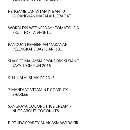
PENGAMBILAN VITAMIN BANTU
KURANGKAN MASALAH JERAGAT
WORDLESS WEDNESDAY : TOMATO IS A
FRUIT NOT A VEGET...
PANDUAN PEMBERIAN MAKANAN
PELENGKAP / BAYI DARI 6B...
SHAKLEE MALAYSIA SPONSORS SUBANG
JAYA 10KM RUN 2015
SIJIL HALAL SHAKLEE 2015
7 MANFAAT VITAMIN E COMPLEX
SHAKLEE
SANGKAYA COCONUT ICE CREAM ~
NUTS ABOUT COCONUTS
BIRTHDAY PARTY ANAK ASMAWI BAKIRI