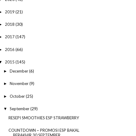
2019
(21)
►
2018
(30)
►
2017
(147)
►
2016
(66)
►
2015
(145)
▼
December
(6)
►
November
(9)
►
October
(25)
►
September
(29)
▼
RESEPI SMOOTHIES ESP STRAWBERRY
COUNTDOWN ~ PROMOSI ESP BAKAL
BERAKHIR 30 SEPTEMBER