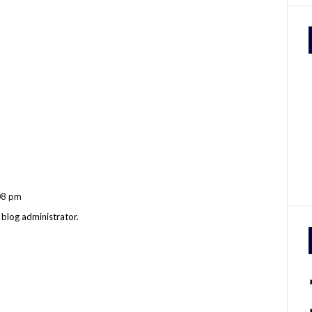
08 pm
blog administrator.