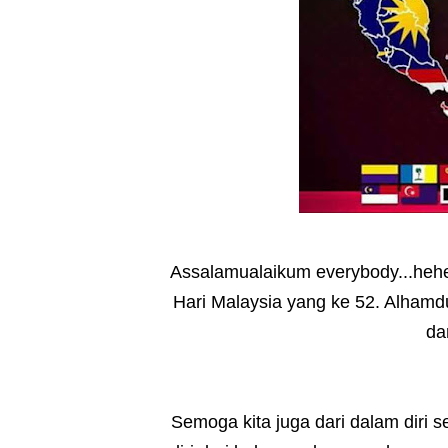
Assalamualaikum everybody...hehe
Hari Malaysia yang ke 52. Alhamd
da
Semoga kita juga dari dalam diri