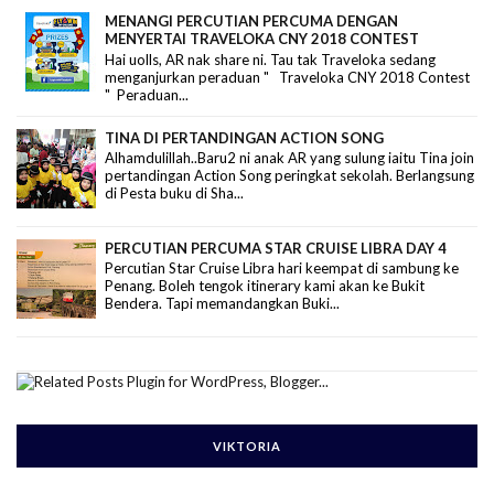
MENANGI PERCUTIAN PERCUMA DENGAN
MENYERTAI TRAVELOKA CNY 2018 CONTEST
Hai uolls, AR nak share ni. Tau tak Traveloka sedang
menganjurkan peraduan " Traveloka CNY 2018 Contest
" Peraduan...
TINA DI PERTANDINGAN ACTION SONG
Alhamdulillah..Baru2 ni anak AR yang sulung iaitu Tina join
pertandingan Action Song peringkat sekolah. Berlangsung
di Pesta buku di Sha...
PERCUTIAN PERCUMA STAR CRUISE LIBRA DAY 4
Percutian Star Cruise Libra hari keempat di sambung ke
Penang. Boleh tengok itinerary kami akan ke Bukit
Bendera. Tapi memandangkan Buki...
VIKTORIA