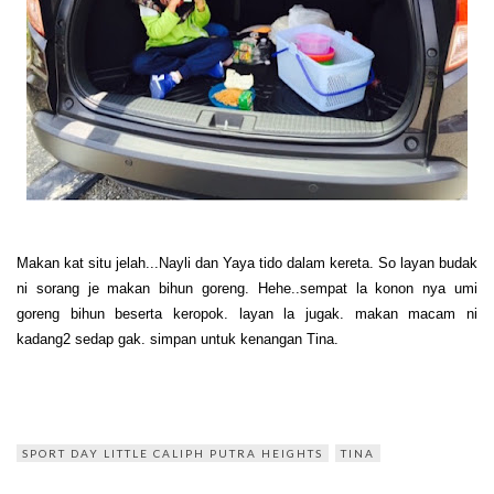
Makan kat situ jelah...Nayli dan Yaya tido dalam kereta. So layan budak
ni sorang je makan bihun goreng. Hehe..sempat la konon nya umi
goreng bihun beserta keropok. layan la jugak. makan macam ni
kadang2 sedap gak. simpan untuk kenangan Tina.
SPORT DAY LITTLE CALIPH PUTRA HEIGHTS
TINA