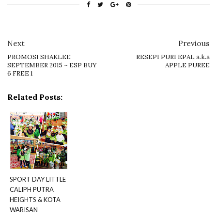
Next
Previous
PROMOSI SHAKLEE
RESEPI PURI EPAL a.k.a
SEPTEMBER 2015 ~ ESP BUY
APPLE PUREE
6 FREE 1
Related Posts:
SPORT DAY LITTLE
CALIPH PUTRA
HEIGHTS & KOTA
WARISAN