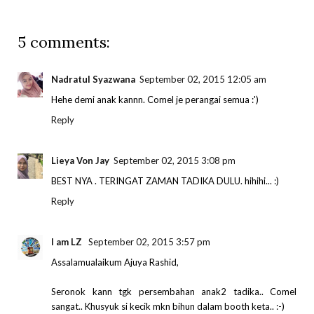
5 comments:
Nadratul Syazwana
September 02, 2015 12:05 am
Hehe demi anak kannn. Comel je perangai semua :')
Reply
Lieya Von Jay
September 02, 2015 3:08 pm
BEST NYA . TERINGAT ZAMAN TADIKA DULU. hihihi... :)
Reply
I am LZ
September 02, 2015 3:57 pm
Assalamualaikum Ajuya Rashid,
Seronok kann tgk persembahan anak2 tadika.. Comel
sangat.. Khusyuk si kecik mkn bihun dalam booth keta.. :-)