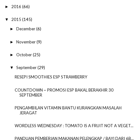
2016
(66)
►
2015
(145)
▼
December
(6)
►
November
(9)
►
October
(25)
►
September
(29)
▼
RESEPI SMOOTHIES ESP STRAWBERRY
COUNTDOWN ~ PROMOSI ESP BAKAL BERAKHIR 30
SEPTEMBER
PENGAMBILAN VITAMIN BANTU KURANGKAN MASALAH
JERAGAT
WORDLESS WEDNESDAY : TOMATO IS A FRUIT NOT A VEGET...
PANDUAN PEMBERIAN MAKANAN PELENGKAP / BAYI DARI 6B...