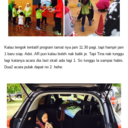
Kalau tengok tentatif program tamat nya jam 11.30 pagi..tapi hampir jam
1 baru siap. Adoi..AR pun kalau boleh nak balik je. Tapi Tina nak tunggu
lagi katanya acara dia last skali ada lagi 1. So tunggu la sampai habis.
Dua2 acara pulak dapat no 2. hehe.