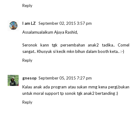
Reply
I am LZ
September 02, 2015 3:57 pm
Assalamualaikum Ajuya Rashid,
Seronok kann tgk persembahan anak2 tadika.. Comel
sangat.. Khusyuk si kecik mkn bihun dalam booth keta.. :-)
Reply
gnesop
September 05, 2015 7:27 pm
Kalau anak ada program atau sukan mmg kena pergi,bukan
untuk moral support tp sonok tgk anak2 bertanding :)
Reply