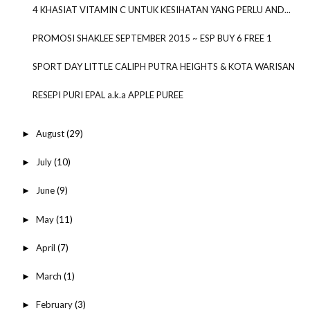
4 KHASIAT VITAMIN C UNTUK KESIHATAN YANG PERLU AND...
PROMOSI SHAKLEE SEPTEMBER 2015 ~ ESP BUY 6 FREE 1
SPORT DAY LITTLE CALIPH PUTRA HEIGHTS & KOTA WARISAN
RESEPI PURI EPAL a.k.a APPLE PUREE
August
(29)
►
July
(10)
►
June
(9)
►
May
(11)
►
April
(7)
►
March
(1)
►
February
(3)
►