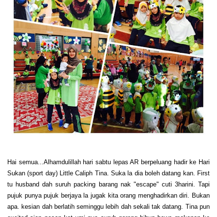
Hai semua...Alhamdulillah hari sabtu lepas AR berpeluang hadir ke Hari
Sukan (sport day) Little Caliph Tina. Suka la dia boleh datang kan. First
tu husband dah suruh packing barang nak "escape" cuti 3harini. Tapi
pujuk punya pujuk berjaya la jugak kita orang menghadirkan diri. Bukan
apa. kesian dah berlatih seminggu lebih dah sekali tak datang. Tina pun