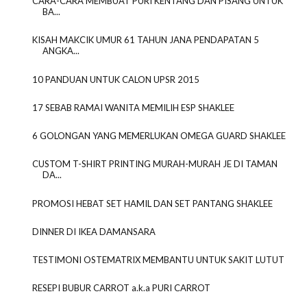
CARA-CARA MEMBUAT PURI KENTANG DAN PISANG UNTUK
BA...
KISAH MAKCIK UMUR 61 TAHUN JANA PENDAPATAN 5
ANGKA...
10 PANDUAN UNTUK CALON UPSR 2015
17 SEBAB RAMAI WANITA MEMILIH ESP SHAKLEE
6 GOLONGAN YANG MEMERLUKAN OMEGA GUARD SHAKLEE
CUSTOM T-SHIRT PRINTING MURAH-MURAH JE DI TAMAN
DA...
PROMOSI HEBAT SET HAMIL DAN SET PANTANG SHAKLEE
DINNER DI IKEA DAMANSARA
TESTIMONI OSTEMATRIX MEMBANTU UNTUK SAKIT LUTUT
RESEPI BUBUR CARROT a.k.a PURI CARROT