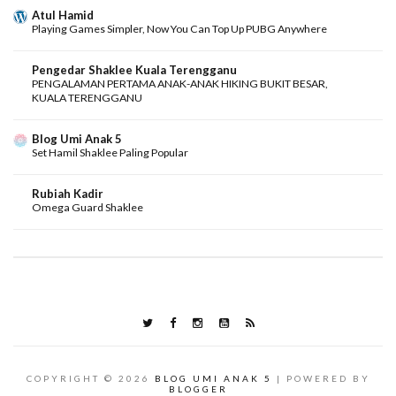
Atul Hamid
Playing Games Simpler, Now You Can Top Up PUBG Anywhere
Pengedar Shaklee Kuala Terengganu
PENGALAMAN PERTAMA ANAK-ANAK HIKING BUKIT BESAR,
KUALA TERENGGANU
Blog Umi Anak 5
Set Hamil Shaklee Paling Popular
Rubiah Kadir
Omega Guard Shaklee
COPYRIGHT ©
2026
BLOG UMI ANAK 5
| POWERED BY
BLOGGER