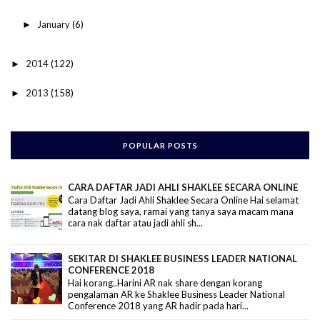
January
(6)
►
2014
(122)
►
2013
(158)
►
POPULAR POSTS
CARA DAFTAR JADI AHLI SHAKLEE SECARA ONLINE
Cara Daftar Jadi Ahli Shaklee Secara Online Hai selamat
datang blog saya, ramai yang tanya saya macam mana
cara nak daftar atau jadi ahli sh...
SEKITAR DI SHAKLEE BUSINESS LEADER NATIONAL
CONFERENCE 2018
Hai korang..Harini AR nak share dengan korang
pengalaman AR ke Shaklee Business Leader National
Conference 2018 yang AR hadir pada hari...