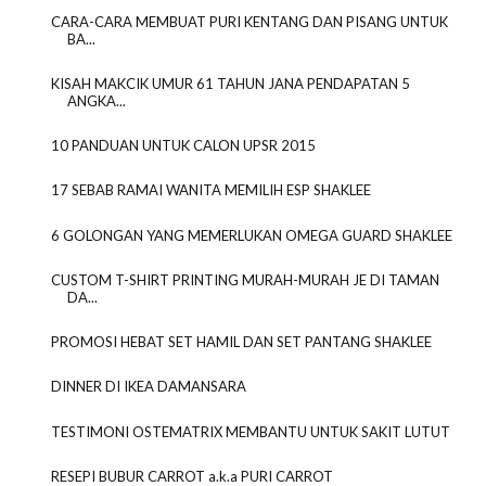
CARA-CARA MEMBUAT PURI KENTANG DAN PISANG UNTUK
BA...
KISAH MAKCIK UMUR 61 TAHUN JANA PENDAPATAN 5
ANGKA...
10 PANDUAN UNTUK CALON UPSR 2015
17 SEBAB RAMAI WANITA MEMILIH ESP SHAKLEE
6 GOLONGAN YANG MEMERLUKAN OMEGA GUARD SHAKLEE
CUSTOM T-SHIRT PRINTING MURAH-MURAH JE DI TAMAN
DA...
PROMOSI HEBAT SET HAMIL DAN SET PANTANG SHAKLEE
DINNER DI IKEA DAMANSARA
TESTIMONI OSTEMATRIX MEMBANTU UNTUK SAKIT LUTUT
RESEPI BUBUR CARROT a.k.a PURI CARROT