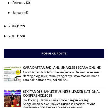
February
(3)
►
January
(6)
►
2014
(122)
►
2013
(158)
►
POPULAR POSTS
CARA DAFTAR JADI AHLI SHAKLEE SECARA ONLINE
Cara Daftar Jadi Ahli Shaklee Secara Online Hai selamat
datang blog saya, ramai yang tanya saya macam mana
cara nak daftar atau jadi ahli sh...
SEKITAR DI SHAKLEE BUSINESS LEADER NATIONAL
CONFERENCE 2018
Hai korang..Harini AR nak share dengan korang
pengalaman AR ke Shaklee Business Leader National
Conference 2018 yang AR hadir pada hari...