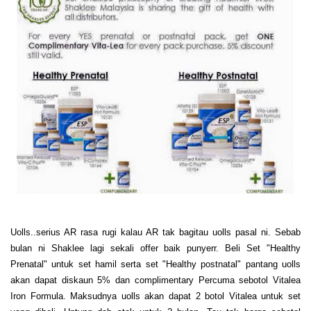
Uolls..serius AR rasa rugi kalau AR tak bagitau uolls pasal ni. Sebab
bulan ni Shaklee lagi sekali offer baik punyerr. Beli Set "Healthy
Prenatal" untuk set hamil serta set "Healthy postnatal" pantang uolls
akan dapat diskaun 5% dan complimentary Percuma sebotol Vitalea
Iron Formula. Maksudnya uolls akan dapat 2 botol Vitalea untuk set