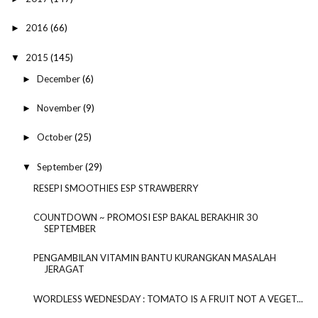
2016
(66)
►
2015
(145)
▼
December
(6)
►
November
(9)
►
October
(25)
►
September
(29)
▼
RESEPI SMOOTHIES ESP STRAWBERRY
COUNTDOWN ~ PROMOSI ESP BAKAL BERAKHIR 30
SEPTEMBER
PENGAMBILAN VITAMIN BANTU KURANGKAN MASALAH
JERAGAT
WORDLESS WEDNESDAY : TOMATO IS A FRUIT NOT A VEGET...