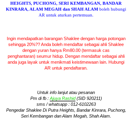
HEIGHTS, PUCHONG, SERI KEMBANGAN, BANDAR
KINRARA, ALAM MEGAH dan SHAH ALAM
boleh hubungi
AR untuk aturkan pertemuan.
Ingin mendapatkan barangan Shaklee dengan harga potongan
sehingga 20%?? Anda boleh mendaftar sebagai ahli Shaklee
dengan yuran hanya Rm80.00 (termasuk cas
penghantaran) seumur hidup. Dengan mendaftar sebagai ahli
anda juga layak untuk menikmati keistimewaan lain. Hubungi
AR untuk pendaftaran.
Untuk info lanjut atau pesanan
Pm di fb :
Ajuya Rashid
(SID 920211)
sms / whatsapp :
012-6102263
Pengedar Shaklee Di Putra Heights, Bandar Kinrara, Puchong,
Seri Kembangan dan Alam Megah, Shah Alam.