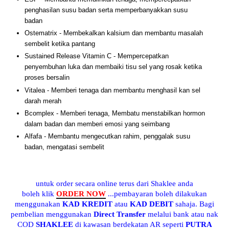
penghasilan susu badan serta memperbanyakkan susu
badan
Ostematrix - Membekalkan kalsium dan membantu masalah
sembelit ketika pantang
Sustained Release Vitamin C - Mempercepatkan
penyembuhan luka dan membaiki tisu sel yang rosak ketika
proses bersalin
Vitalea - Memberi tenaga dan membantu menghasil kan sel
darah merah
Bcomplex - Memberi tenaga, Membatu menstabilkan hormon
dalam badan dan memberi emosi yang seimbang
Alfafa - Membantu mengecutkan rahim, penggalak susu
badan, mengatasi sembelit
untuk order secara online terus dari Shaklee anda
boleh klik
ORDER NOW
...pembayaran boleh dilakukan
menggunakan
KAD KREDIT
atau
KAD DEBIT
sahaja. Bagi
pembelian menggunakan
Direct Transfer
melalui bank atau nak
COD
SHAKLEE
di kawasan berdekatan AR seperti
PUTRA