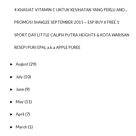
4 KHASIAT VITAMIN C UNTUK KESIHATAN YANG PERLU AND...
PROMOSI SHAKLEE SEPTEMBER 2015 ~ ESP BUY 6 FREE 1
SPORT DAY LITTLE CALIPH PUTRA HEIGHTS & KOTA WARISAN
RESEPI PURI EPAL a.k.a APPLE PUREE
August
(29)
►
July
(10)
►
June
(9)
►
May
(11)
►
April
(7)
►
March
(1)
►