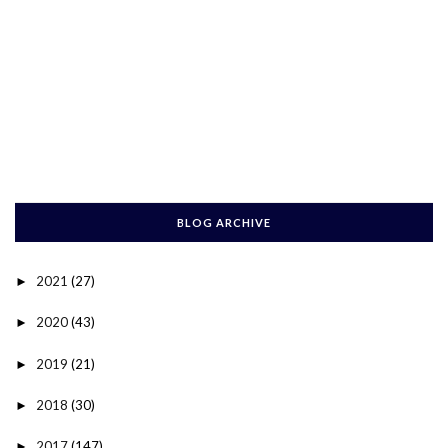
BLOG ARCHIVE
2021
(27)
►
2020
(43)
►
2019
(21)
►
2018
(30)
►
2017
(147)
►