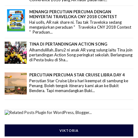
MENANGI PERCUTIAN PERCUMA DENGAN
MENYERTAI TRAVELOKA CNY 2018 CONTEST
Hai uolls, AR nak share ni. Tau tak Traveloka sedang
menganjurkan peraduan " Traveloka CNY 2018 Contest
" Peraduan...
TINA DI PERTANDINGAN ACTION SONG
Alhamdulillah..Baru2 ni anak AR yang sulung iaitu Tina join
pertandingan Action Song peringkat sekolah. Berlangsung
di Pesta buku di Sha...
PERCUTIAN PERCUMA STAR CRUISE LIBRA DAY 4
Percutian Star Cruise Libra hari keempat di sambung ke
Penang. Boleh tengok itinerary kami akan ke Bukit
Bendera. Tapi memandangkan Buki...
VIKTORIA