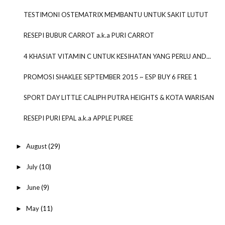
TESTIMONI OSTEMATRIX MEMBANTU UNTUK SAKIT LUTUT
RESEPI BUBUR CARROT a.k.a PURI CARROT
4 KHASIAT VITAMIN C UNTUK KESIHATAN YANG PERLU AND...
PROMOSI SHAKLEE SEPTEMBER 2015 ~ ESP BUY 6 FREE 1
SPORT DAY LITTLE CALIPH PUTRA HEIGHTS & KOTA WARISAN
RESEPI PURI EPAL a.k.a APPLE PUREE
August
(29)
►
July
(10)
►
June
(9)
►
May
(11)
►