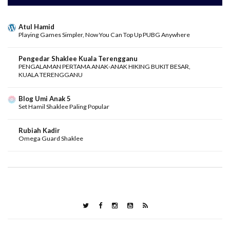
Atul Hamid
Playing Games Simpler, Now You Can Top Up PUBG Anywhere
Pengedar Shaklee Kuala Terengganu
PENGALAMAN PERTAMA ANAK-ANAK HIKING BUKIT BESAR,
KUALA TERENGGANU
Blog Umi Anak 5
Set Hamil Shaklee Paling Popular
Rubiah Kadir
Omega Guard Shaklee