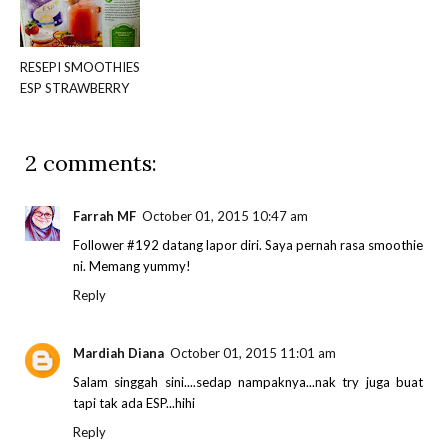
RESEPI SMOOTHIES
ESP STRAWBERRY
2 comments:
Farrah MF
October 01, 2015 10:47 am
Follower #192 datang lapor diri. Saya pernah rasa smoothie
ni. Memang yummy!
Reply
Mardiah Diana
October 01, 2015 11:01 am
Salam singgah sini....sedap nampaknya...nak try juga buat
tapi tak ada ESP...hihi
Reply