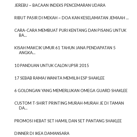
JEREBU ~ BACAAN INDEKS PENCEMARAN UDARA
RIBUT PASIR DI MEKAH ~ DOA KAN KESELAMATAN JEMAAH ...
CARA-CARA MEMBUAT PURI KENTANG DAN PISANG UNTUK
BA...
KISAH MAKCIK UMUR 61 TAHUN JANA PENDAPATAN 5
ANGKA...
10 PANDUAN UNTUK CALON UPSR 2015
17 SEBAB RAMAI WANITA MEMILIH ESP SHAKLEE
6 GOLONGAN YANG MEMERLUKAN OMEGA GUARD SHAKLEE
CUSTOM T-SHIRT PRINTING MURAH-MURAH JE DI TAMAN
DA...
PROMOSI HEBAT SET HAMIL DAN SET PANTANG SHAKLEE
DINNER DI IKEA DAMANSARA