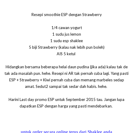
Resepi smoothie ESP dengan Strawberry
1/4 cawan yogurt
1 sudu jus lemon
1 sudu esp shaklee
5 biji Strawberry (kalau nak lebih pun boleh)
AIS 5 ketul
Hidangkan bersama beberapa helai daun pudina (jika ada) kalau tak de
tak ada masalah pun. hehe. Resepi ni AR tak pernah cuba lagi. Yang pasti
ESP + Strawberry + Kiwi pernah cuba dan memang marbeles sedap
amat. Sedut2 sampai tak sedar dah habis. hehe.
Harini Last day promo ESP untuk September 2015 tau. Jangan lupa
dapatkan ESP dengan harga yang pasti mendebarkan.
untuk order secara online terus dari Shaklee anda