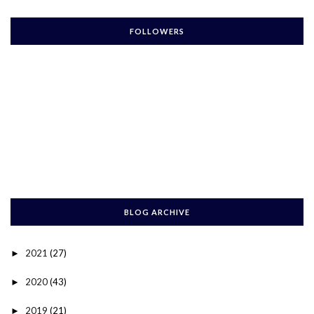
FOLLOWERS
BLOG ARCHIVE
2021
(27)
►
2020
(43)
►
2019
(21)
►